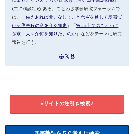
に出る〉マンガでわかる おもしろい四字熟語図鑑
』
(共に講談社)がある。ことわざ学会研究フォーラムで
は、「
備えあれば憂いなし：ことわざを通して意識づ
ける災害時の命を守る知恵
」「
WEB上でのことわざ
探求：人々が何を知りたいのか
」などをテーマに研究
報告を行う。
⭐サイトの逆引き検索⭐
四字熟語を５０音別に検索