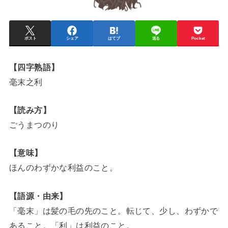
ポスト
シェア
はてブ
送る
Pocket
【四字熟語】
毫末之利
【読み方】
ごうまつのり
【意味】
ほんのわずかな利益のこと。
【語源・由来】
「毫末」は髪の毛の先のこと。転じて、少し、わずかで
あること。「利」は利益のこと。