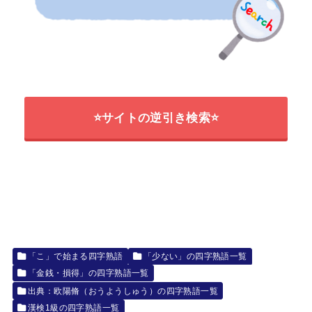
⭐サイトの逆引き検索⭐
「こ」で始まる四字熟語
「少ない」の四字熟語一覧
「金銭・損得」の四字熟語一覧
出典：欧陽脩（おうようしゅう）の四字熟語一覧
漢検1級の四字熟語一覧