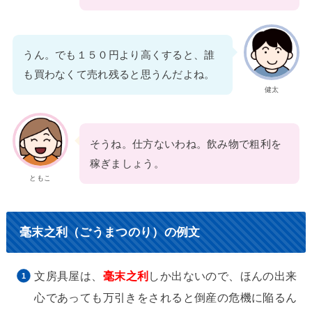
うん。でも１５０円より高くすると、誰
も買わなくて売れ残ると思うんだよね。
健太
そうね。仕方ないわね。飲み物で粗利を
稼ぎましょう。
ともこ
毫末之利（ごうまつのり）の例文
文房具屋は、
毫末之利
しか出ないので、ほんの出来
心であっても万引きをされると倒産の危機に陥るん