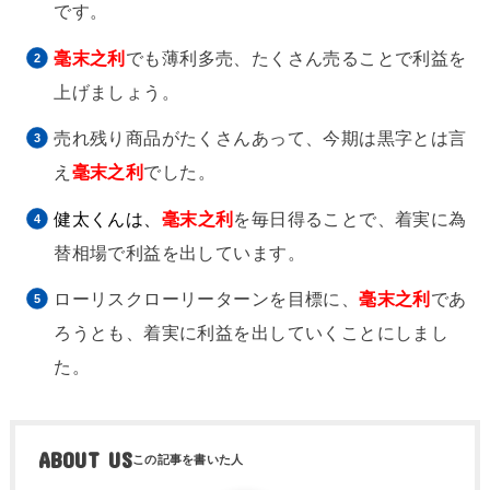
です。
毫末之利
でも薄利多売、たくさん売ることで利益を
上げましょう。
売れ残り商品がたくさんあって、今期は黒字とは言
え
毫末之利
でした。
健太くんは、
毫末之利
を毎日得ることで、着実に為
替相場で利益を出しています。
ローリスクローリーターンを目標に、
毫末之利
であ
ろうとも、着実に利益を出していくことにしまし
た。
ABOUT US