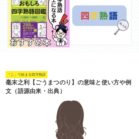
「こ」で始まる四字熟語
毫末之利【ごうまつのり】の意味と使い方や例
文（語源由来・出典）