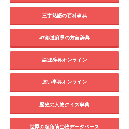
三字熟語の百科事典
47都道府県の方言辞典
語源辞典オンライン
違い事典オンライン
歴史の人物クイズ事典
世界の超危険生物データベース