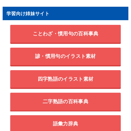
学習向け姉妹サイト
ことわざ・慣用句の百科事典
諺・慣用句のイラスト素材
四字熟語のイラスト素材
二字熟語の百科事典
語彙力辞典