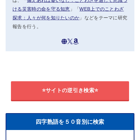
は、「
備えあれば憂いなし：ことわざを通して意識づ
ける災害時の命を守る知恵
」「
WEB上でのことわざ
探求：人々が何を知りたいのか
」などをテーマに研究
報告を行う。
⭐サイトの逆引き検索⭐
四字熟語を５０音別に検索