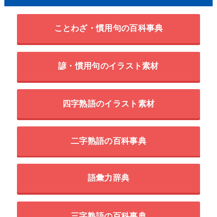
ことわざ・慣用句の百科事典
諺・慣用句のイラスト素材
四字熟語のイラスト素材
二字熟語の百科事典
語彙力辞典
三字熟語の百科事典