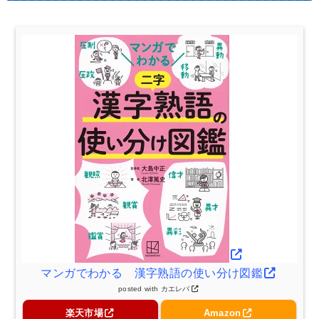
マンガでわかる 漢字熟語の使い分け図鑑
posted with
カエレバ
楽天市場
Amazon