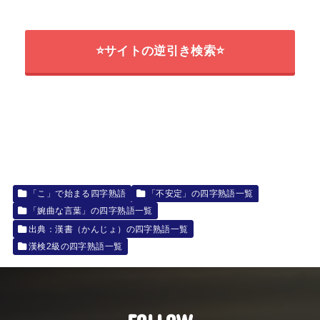
⭐サイトの逆引き検索⭐
「こ」で始まる四字熟語
「不安定」の四字熟語一覧
「婉曲な言葉」の四字熟語一覧
出典：漢書（かんじょ）の四字熟語一覧
漢検2級の四字熟語一覧