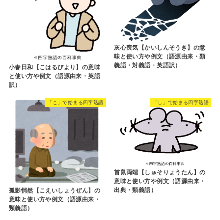
灰心喪気【かいしんそうき】の意
味と使い方や例文（語源由来・類
義語・対義語・英語訳）
小春日和【こはるびより】の意味
と使い方や例文（語源由来・英語
訳）
「こ」で始まる四字熟語
「し」で始まる四字熟語
首鼠両端【しゅそりょうたん】の
意味と使い方や例文（語源由来・
出典・類義語）
孤影悄然【こえいしょうぜん】の
意味と使い方や例文（語源由来・
類義語）