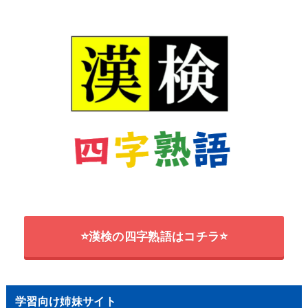
⭐漢検の四字熟語はコチラ⭐
学習向け姉妹サイト