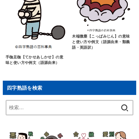
木端微塵【こっぱみじん】の意味
と使い方や例文（語源由来・類義
語・英語訳）
手枷足枷【てかせあしかせ】の意
味と使い方や例文（語源由来）
四字熟語を検索
検
索: