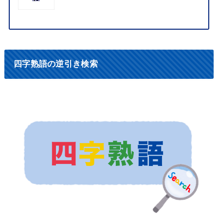
四字熟語の逆引き検索