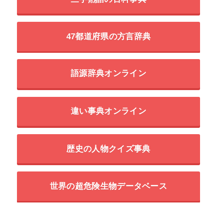
47都道府県の方言辞典
語源辞典オンライン
違い事典オンライン
歴史の人物クイズ事典
世界の超危険生物データベース