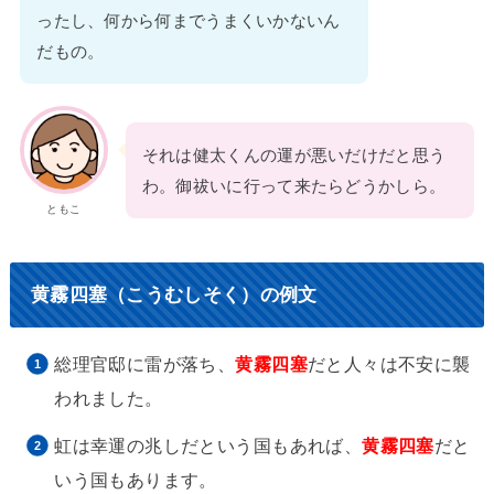
ったし、何から何までうまくいかないん
だもの。
それは健太くんの運が悪いだけだと思う
わ。御祓いに行って来たらどうかしら。
ともこ
黄霧四塞（こうむしそく）の例文
総理官邸に雷が落ち、
黄霧四塞
だと人々は不安に襲
われました。
虹は幸運の兆しだという国もあれば、
黄霧四塞
だと
いう国もあります。