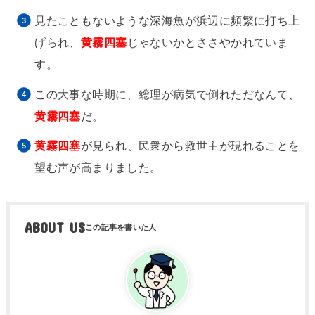
見たこともないような深海魚が浜辺に頻繁に打ち上
げられ、
黄霧四塞
じゃないかとささやかれていま
す。
この大事な時期に、総理が病気で倒れただなんて、
黄霧四塞
だ。
黄霧四塞
が見られ、民衆から救世主が現れることを
望む声が高まりました。
ABOUT US