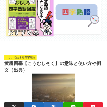
「こ」で始まる四字熟語
黄霧四塞【こうむしそく】の意味と使い方や例
文（出典）