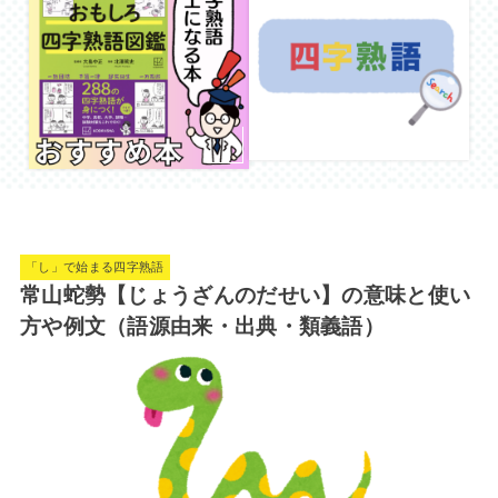
「し」で始まる四字熟語
常山蛇勢【じょうざんのだせい】の意味と使い
方や例文（語源由来・出典・類義語）