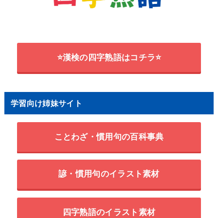
⭐漢検の四字熟語はコチラ⭐
学習向け姉妹サイト
ことわざ・慣用句の百科事典
諺・慣用句のイラスト素材
四字熟語のイラスト素材