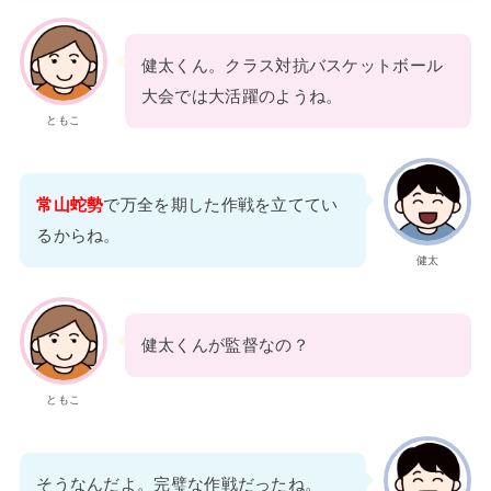
健太くん。クラス対抗バスケットボール
大会では大活躍のようね。
ともこ
常山蛇勢
で万全を期した作戦を立ててい
るからね。
健太
健太くんが監督なの？
ともこ
そうなんだよ。完璧な作戦だったね。