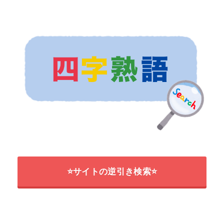
⭐サイトの逆引き検索⭐