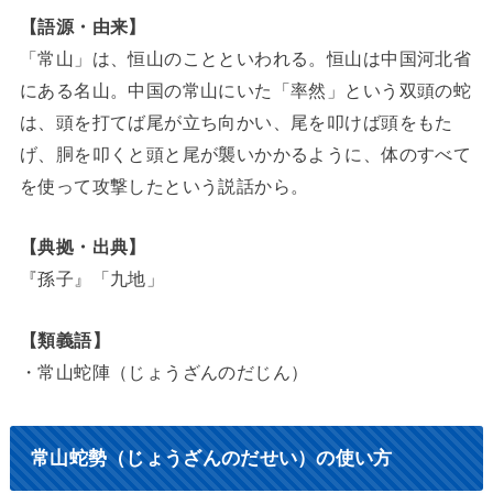
【語源・由来】
「常山」は、恒山のことといわれる。恒山は中国河北省
にある名山。中国の常山にいた「率然」という双頭の蛇
は、頭を打てば尾が立ち向かい、尾を叩けば頭をもた
げ、胴を叩くと頭と尾が襲いかかるように、体のすべて
を使って攻撃したという説話から。
【典拠・出典】
『孫子』「九地」
【類義語】
・常山蛇陣（じょうざんのだじん）
常山蛇勢（じょうざんのだせい）の使い方