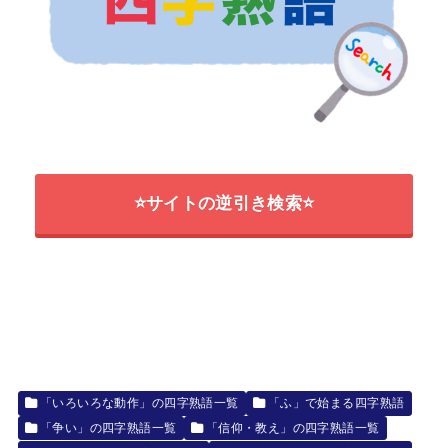
⭐サイトの逆引き検索⭐
「いろいろな動作」の四字熟語一覧
「ふ」で始まる四字熟語
「争い」の四字熟語一覧
「信仰・教え」の四字熟語一覧