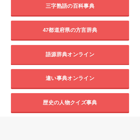
三字熟語の百科事典
47都道府県の方言辞典
語源辞典オンライン
違い事典オンライン
歴史の人物クイズ事典
世界の超危険生物データベース