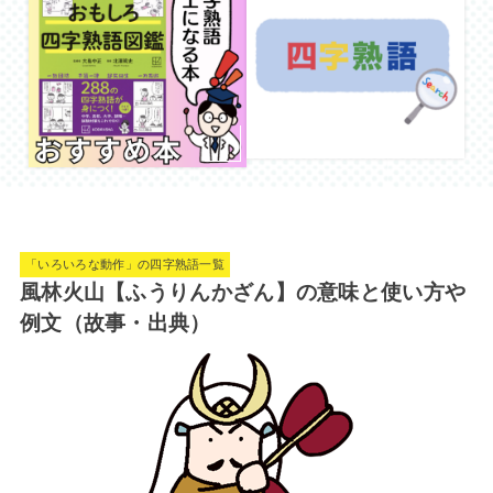
「いろいろな動作」の四字熟語一覧
風林火山【ふうりんかざん】の意味と使い方や
例文（故事・出典）