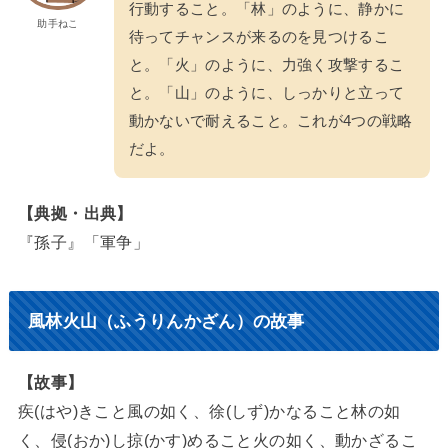
行動すること。「林」のように、静かに
助手ねこ
待ってチャンスが来るのを見つけるこ
と。「火」のように、力強く攻撃するこ
と。「山」のように、しっかりと立って
動かないで耐えること。これが4つの戦略
だよ。
【典拠・出典】
『孫子』「軍争」
風林火山（ふうりんかざん）の故事
【故事】
疾(はや)きこと風の如く、徐(しず)かなること林の如
く、侵(おか)し掠(かす)めること火の如く、動かざるこ