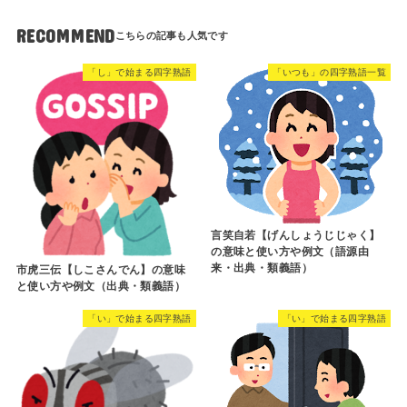
RECOMMEND
「し」で始まる四字熟語
「いつも」の四字熟語一覧
言笑自若【げんしょうじじゃく】
の意味と使い方や例文（語源由
来・出典・類義語）
市虎三伝【しこさんでん】の意味
と使い方や例文（出典・類義語）
「い」で始まる四字熟語
「い」で始まる四字熟語