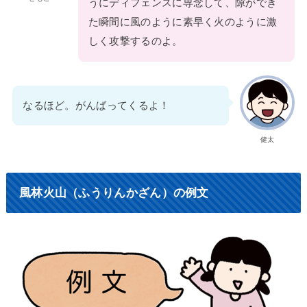
うにディフェンスに専念して、隙ができ
た瞬間に風のように素早く火のように激
しく攻撃するのよ。
なるほど。がんばってくるよ！
健太
風林火山（ふうりんかざん）の例文