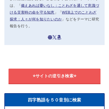
は、「
備えあれば憂いなし：ことわざを通して意識づ
ける災害時の命を守る知恵
」「
WEB上でのことわざ
探求：人々が何を知りたいのか
」などをテーマに研究
報告を行う。
⭐サイトの逆引き検索⭐
四字熟語を５０音別に検索