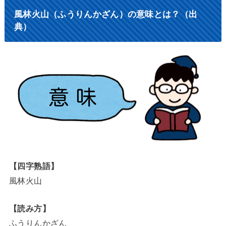
風林火山（ふうりんかざん）の意味とは？（出
典）
【四字熟語】
風林火山
【読み方】
ふうりんかざん