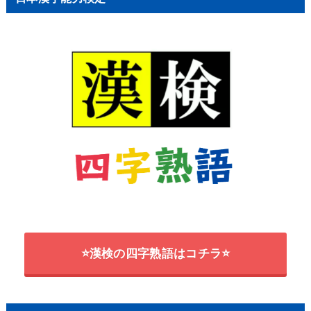
⭐漢検の四字熟語はコチラ⭐