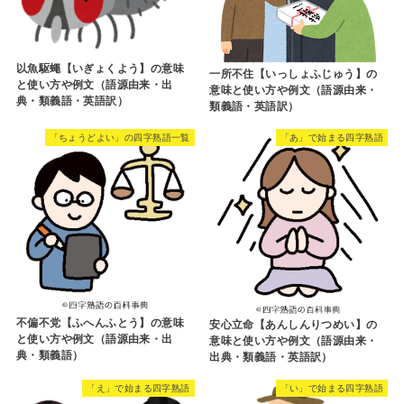
以魚駆蠅【いぎょくよう】の意味
一所不住【いっしょふじゅう】の
と使い方や例文（語源由来・出
意味と使い方や例文（語源由来・
典・類義語・英語訳）
類義語・英語訳）
「ちょうどよい」の四字熟語一覧
「あ」で始まる四字熟語
不偏不党【ふへんふとう】の意味
安心立命【あんしんりつめい】の
と使い方や例文（語源由来・出
意味と使い方や例文（語源由来・
典・類義語）
出典・類義語・英語訳）
「え」で始まる四字熟語
「い」で始まる四字熟語