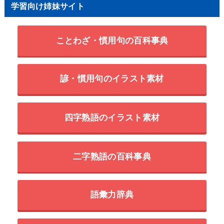
学習向け姉妹サイト
ことわざ・慣用句の百科事典
諺・慣用句のイラスト素材
四字熟語のイラスト素材
二字熟語の百科事典
語彙力辞典