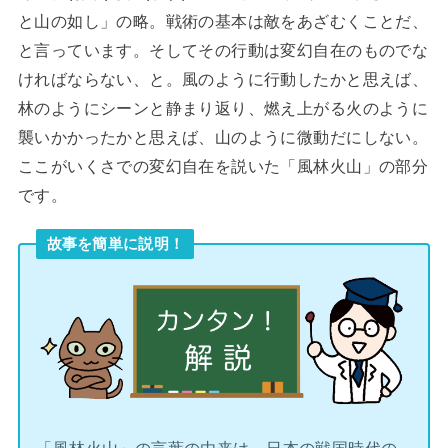
と山の如し」の略。戦術の基本は敵をあざむくことだ、
と言っています。そしてその行動は変幻自在のものでな
ければならない、と。風のように行動したかと思えば、
林のようにシーンと静まり返り、燃え上がる火のように
襲いかかったかと思えば、山のように微動だにしない。
ここがいくさでの変幻自在を説いた「風林火山」の部分
です。
故事を簡単に説明！
「風林火山」の言葉の由来は、日本の戦国時代の