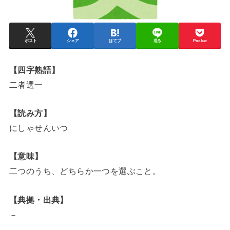
ポスト
シェア
はてブ
送る
Pocket
【四字熟語】
二者選一
【読み方】
にしゃせんいつ
【意味】
二つのうち、どちらか一つを選ぶこと。
【典拠・出典】
－