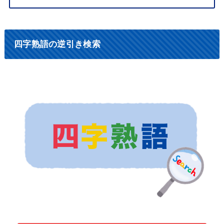
四字熟語の逆引き検索