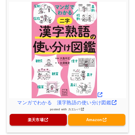
マンガでわかる 漢字熟語の使い分け図鑑
posted with
カエレバ
楽天市場
Amazon