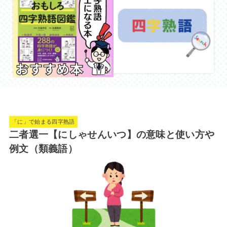
「に」で始まる四字熟語
二者選一【にしゃせんいつ】の意味と使い方や
例文（類義語）