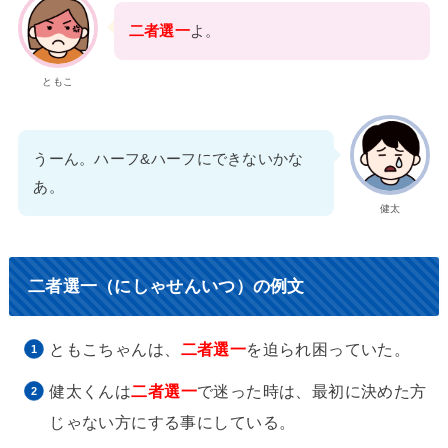
二者選一
よ。
ともこ
うーん。ハーフ&ハーフにできないかな
あ。
健太
二者選一（にしゃせんいつ）の例文
ともこちゃんは、
二者選一
を迫られ困っていた。
健太くんは
二者選一
で迷った時は、最初に決めた方
じゃない方にする事にしている。