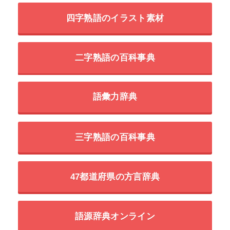
四字熟語のイラスト素材
二字熟語の百科事典
語彙力辞典
三字熟語の百科事典
47都道府県の方言辞典
語源辞典オンライン