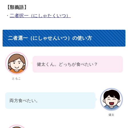
【類義語】
・
二者択一（にしゃたくいつ）
二者選一（にしゃせんいつ）の使い方
健太くん。どっちが食べたい？
ともこ
両方食べたい。
健太