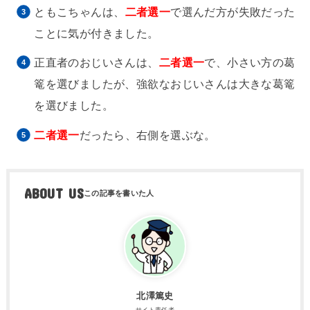
ともこちゃんは、
二者選一
で選んだ方が失敗だった
ことに気が付きました。
正直者のおじいさんは、
二者選一
で、小さい方の葛
篭を選びましたが、強欲なおじいさんは大きな葛篭
を選びました。
二者選一
だったら、右側を選ぶな。
ABOUT US
北澤篤史