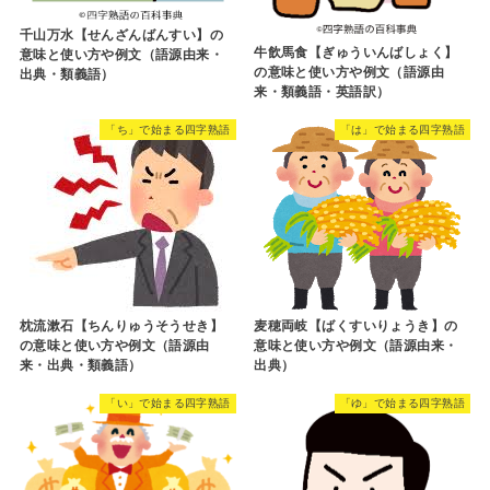
千山万水【せんざんばんすい】の
牛飲馬食【ぎゅういんばしょく】
意味と使い方や例文（語源由来・
の意味と使い方や例文（語源由
出典・類義語）
来・類義語・英語訳）
「ち」で始まる四字熟語
「は」で始まる四字熟語
枕流漱石【ちんりゅうそうせき】
麦穂両岐【ばくすいりょうき】の
の意味と使い方や例文（語源由
意味と使い方や例文（語源由来・
来・出典・類義語）
出典）
「い」で始まる四字熟語
「ゆ」で始まる四字熟語