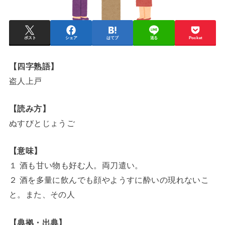
ポスト
シェア
はてブ
送る
Pocket
【四字熟語】
盗人上戸
【読み方】
ぬすびとじょうご
【意味】
１ 酒も甘い物も好む人。両刀遣い。
２ 酒を多量に飲んでも顔やようすに酔いの現れないこ
と。また、その人
【典拠・出典】