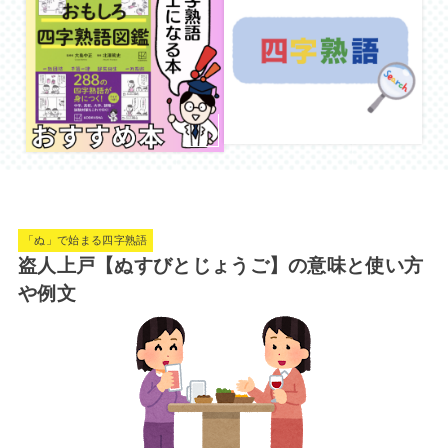
「ぬ」で始まる四字熟語
盗人上戸【ぬすびとじょうご】の意味と使い方
や例文