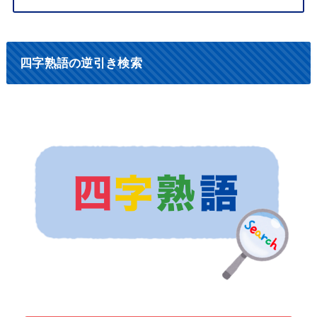
四字熟語の逆引き検索