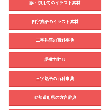
諺・慣用句のイラスト素材
四字熟語のイラスト素材
二字熟語の百科事典
語彙力辞典
三字熟語の百科事典
47都道府県の方言辞典