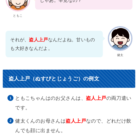
じゃあ。辛党なの？
ともこ
それが、
盗人上戸
なんだよね。甘いもの
も大好きなんだよ。
健太
盗人上戸（ぬすびとじょうご）の例文
ともこちゃんはのお父さんは、
盗人上戸
の両刀遣い
です。
健太くんのお母さんは
盗人上戸
なので、どれだけ飲
んでも顔に出ません。