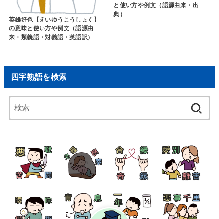
と使い方や例文（語源由来・出
典）
英雄好色【えいゆうこうしょく】
の意味と使い方や例文（語源由
来・類義語・対義語・英語訳）
四字熟語を検索
検
索: