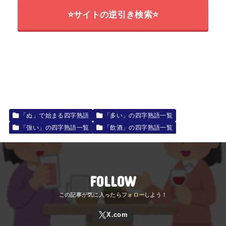
⭐サイトの逆引き検索⭐
「ぬ」で始まる四字熟語
「多い」の四字熟語一覧
「強い」の四字熟語一覧
「飲酒」の四字熟語一覧
FOLLOW