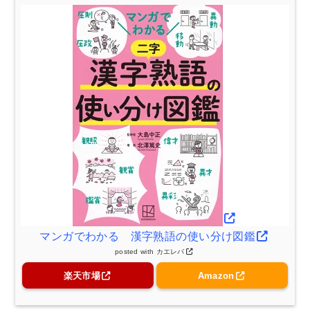
マンガでわかる 漢字熟語の使い分け図鑑
posted with
カエレバ
楽天市場
Amazon