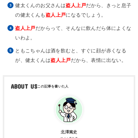
健太くんのお父さんは
盗人上戸
だから、きっと息子
の健太くんも
盗人上戸
になるでしょう。
盗人上戸
だからって、そんなに飲んだら体によくな
いわよ。
ともこちゃんは酒を飲むと、すぐに顔が赤くなる
が、健太くんは
盗人上戸
だから、表情に出ない。
ABOUT US
北澤篤史