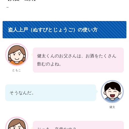
－
盗人上戸（ぬすびとじょうご）の使い方
健太くんのお父さんは、お酒をたくさん
飲むのよね。
ともこ
そうなんだ。
健太