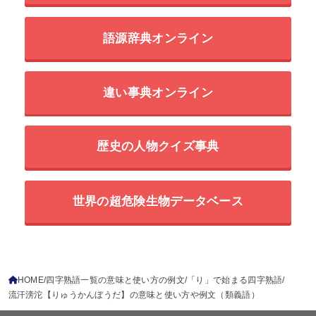
語源辞典オンライン
違い事典オンライン
歴史の人物クイズ事典
世界の超危険生物データベース
HOME
四字熟語一覧の意味と使い方の例文
「り」で始まる四字熟語
流汗滂沱【りゅうかんぼうだ】の意味と使い方や例文（類義語）