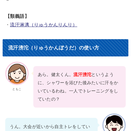
【類義語】
・
流汗淋漓（りゅうかんりんり）
流汗滂沱（りゅうかんぼうだ）の使い方
あら。健太くん。
流汗滂沱
というよう
に、シャワーを浴びた後みたいに汗をか
ともこ
いているわね。一人でトレーニングをし
ていたの？
うん。大会が近いから自主トレをしてい