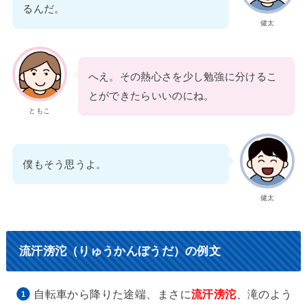
るんだ。
健太
へえ。その熱心さを少し勉強に分けるこ
とができたらいいのにね。
ともこ
僕もそう思うよ。
健太
流汗滂沱（りゅうかんぼうだ）の例文
自転車から降りた途端、まさに
流汗滂沱
、滝のよう