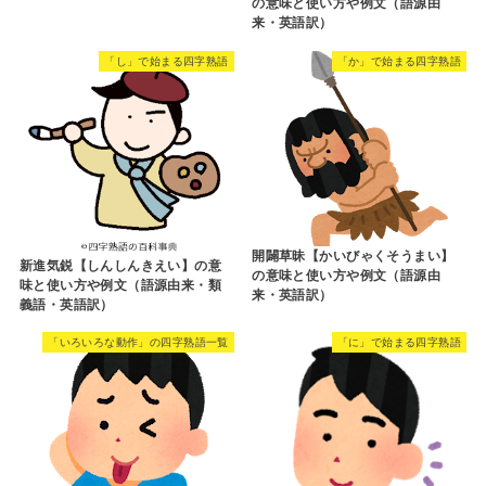
の意味と使い方や例文（語源由
来・英語訳）
「し」で始まる四字熟語
「か」で始まる四字熟語
開闢草昧【かいびゃくそうまい】
新進気鋭【しんしんきえい】の意
の意味と使い方や例文（語源由
味と使い方や例文（語源由来・類
来・英語訳）
義語・英語訳）
「いろいろな動作」の四字熟語一覧
「に」で始まる四字熟語