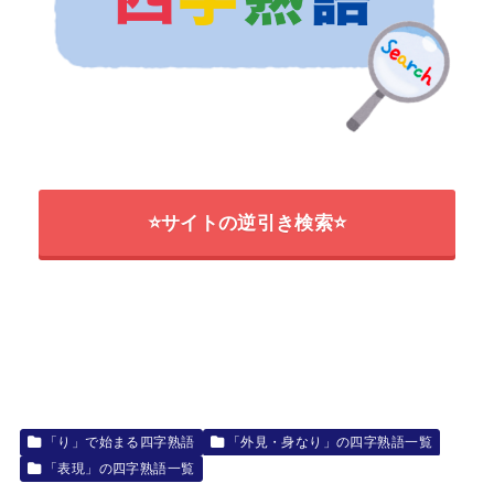
⭐サイトの逆引き検索⭐
「り」で始まる四字熟語
「外見・身なり」の四字熟語一覧
「表現」の四字熟語一覧