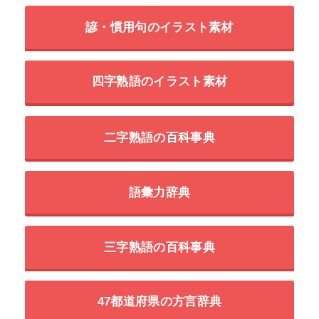
諺・慣用句のイラスト素材
四字熟語のイラスト素材
二字熟語の百科事典
語彙力辞典
三字熟語の百科事典
47都道府県の方言辞典