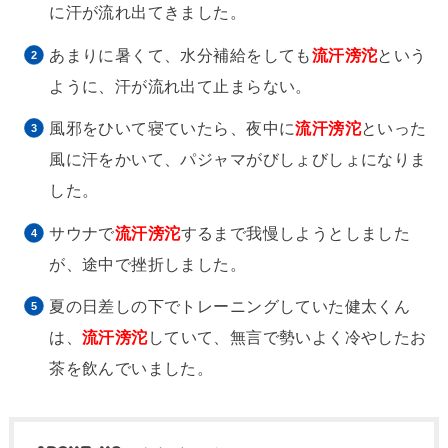
に汗が流れ出てきました。
あまりに暑くて、水分補給をしても
流汗滂沱
という
ように、汗が流れ出て止まらない。
風邪をひいて寝ていたら、夜中に
流汗滂沱
といった
風に汗をかいて、パジャマがびしょびしょになりま
した。
サウナで
流汗滂沱
するまで我慢しようとしました
が、途中で挫折しました。
夏の日差しの下でトレーニングしていた健太くん
は、
流汗滂沱
していて、無言で勢いよく冷やしたお
茶を飲んでいました。