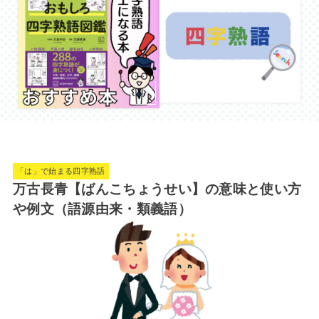
「は」で始まる四字熟語
万古長青【ばんこちょうせい】の意味と使い方
や例文（語源由来・類義語）