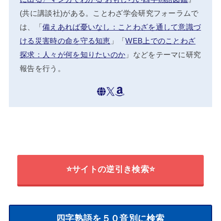
(共に講談社)がある。ことわざ学会研究フォーラムで
は、「
備えあれば憂いなし：ことわざを通して意識づ
ける災害時の命を守る知恵
」「
WEB上でのことわざ
探求：人々が何を知りたいのか
」などをテーマに研究
報告を行う。
⭐サイトの逆引き検索⭐
四字熟語を５０音別に検索