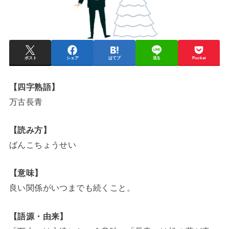
ポスト
シェア
はてブ
送る
Pocket
【四字熟語】
万古長青
【読み方】
ばんこちょうせい
【意味】
良い関係がいつまでも続くこと。
【語源・由来】