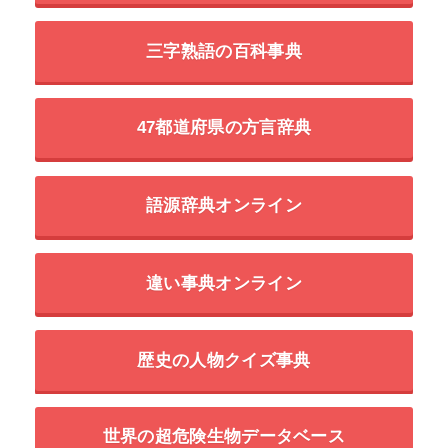
三字熟語の百科事典
47都道府県の方言辞典
語源辞典オンライン
違い事典オンライン
歴史の人物クイズ事典
世界の超危険生物データベース