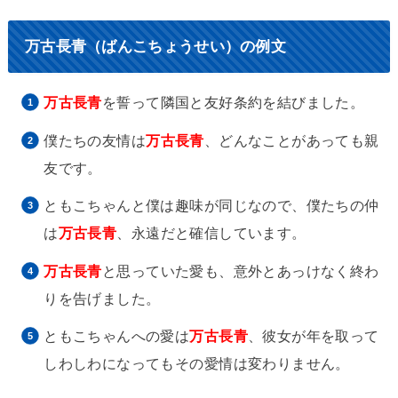
万古長青（ばんこちょうせい）の例文
万古長青
を誓って隣国と友好条約を結びました。
僕たちの友情は
万古長青
、どんなことがあっても親
友です。
ともこちゃんと僕は趣味が同じなので、僕たちの仲
は
万古長青
、永遠だと確信しています。
万古長青
と思っていた愛も、意外とあっけなく終わ
りを告げました。
ともこちゃんへの愛は
万古長青
、彼女が年を取って
しわしわになってもその愛情は変わりません。