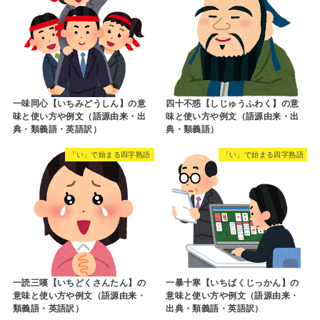
一味同心【いちみどうしん】の意
四十不惑【しじゅうふわく】の意
味と使い方や例文（語源由来・出
味と使い方や例文（語源由来・出
典・類義語・英語訳）
典・類義語）
「い」で始まる四字熟語
「い」で始まる四字熟語
一読三嘆【いちどくさんたん】の
一暴十寒【いちばくじっかん】の
意味と使い方や例文（語源由来・
意味と使い方や例文（語源由来・
類義語・英語訳）
出典・類義語・英語訳）