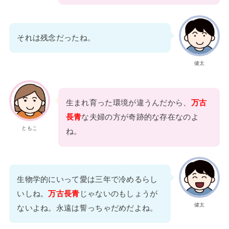
それは残念だったね。
健太
生まれ育った環境が違うんだから、
万古
長青
な夫婦の方が奇跡的な存在なのよ
ともこ
ね。
生物学的にいって愛は三年で冷めるらし
いしね。
万古長青
じゃないのもしょうが
健太
ないよね。永遠は誓っちゃだめだよね。