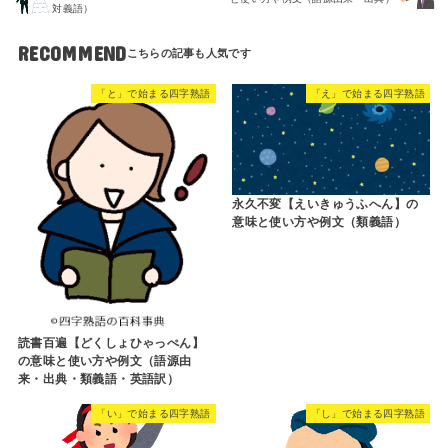
対義語）
RECOMMEND
「と」で始まる四字熟語
「え」で始まる四字熟語
永久不変【えいきゅうふへん】の
意味と使い方や例文（類義語）
読書百遍【どくしょひゃっぺん】
の意味と使い方や例文（語源由
来・出典・類義語・英語訳）
「い」で始まる四字熟語
「し」で始まる四字熟語