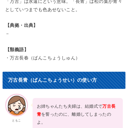
「万古」は永遠にという意味。「長青」は松の葉が青々
としていつまでも色あせないこと。
【典拠・出典】
－
【類義語】
・万古長春（ばんこちょうしゅん）
万古長青（ばんこちょうせい）の使い方
お姉ちゃんたち夫婦は、結婚式で
万古長
青
を誓ったのに、離婚してしまったの
ともこ
よ。