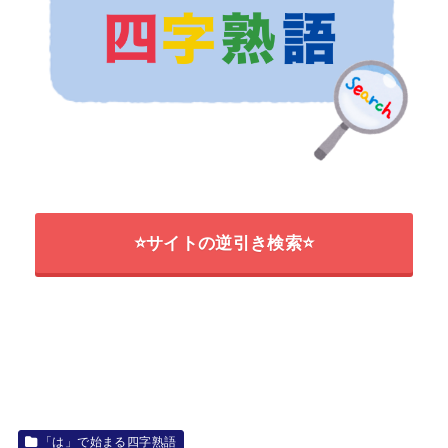
⭐サイトの逆引き検索⭐
「は」で始まる四字熟語