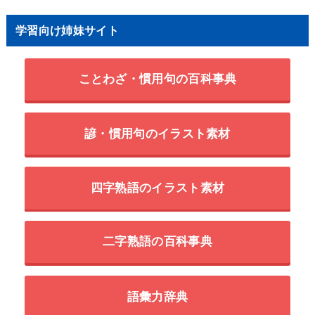
学習向け姉妹サイト
ことわざ・慣用句の百科事典
諺・慣用句のイラスト素材
四字熟語のイラスト素材
二字熟語の百科事典
語彙力辞典