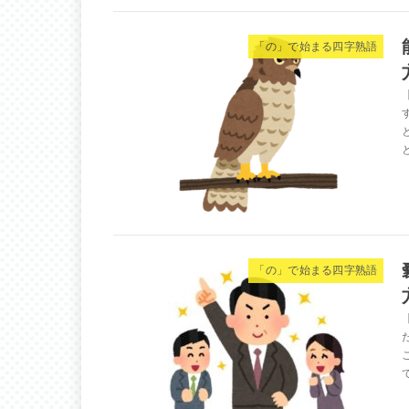
「の」で始まる四字熟語
「の」で始まる四字熟語