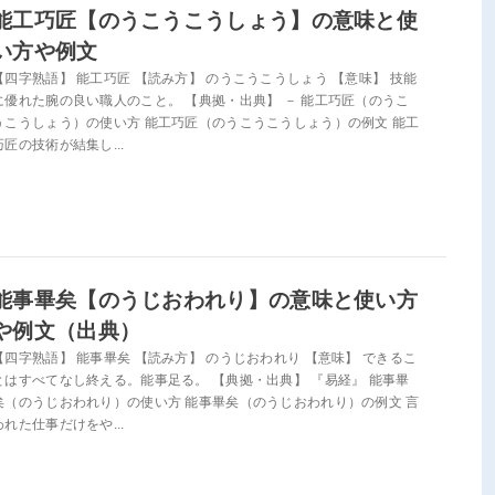
能工巧匠【のうこうこうしょう】の意味と使
い方や例文
【四字熟語】 能工巧匠 【読み方】 のうこうこうしょう 【意味】 技能
に優れた腕の良い職人のこと。 【典拠・出典】 － 能工巧匠（のうこ
うこうしょう）の使い方 能工巧匠（のうこうこうしょう）の例文 能工
巧匠の技術が結集し...
能事畢矣【のうじおわれり】の意味と使い方
や例文（出典）
【四字熟語】 能事畢矣 【読み方】 のうじおわれり 【意味】 できるこ
とはすべてなし終える。能事足る。 【典拠・出典】 『易経』 能事畢
矣（のうじおわれり）の使い方 能事畢矣（のうじおわれり）の例文 言
われた仕事だけをや...