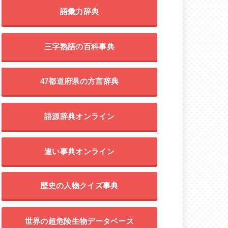
語彙力辞典
三字熟語の百科事典
47都道府県の方言辞典
語源辞典オンライン
違い事典オンライン
歴史の人物クイズ事典
世界の超危険生物データベース