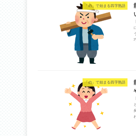
「の」で始まる四字熟語
「の」で始まる四字熟語