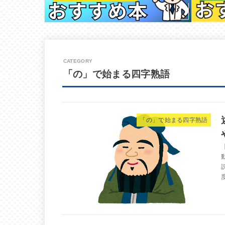
「の」で始まる四字熟語
「の」で始まる四字熟語