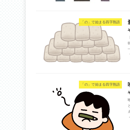
「の」で始まる四字熟語
「の」で始まる四字熟語