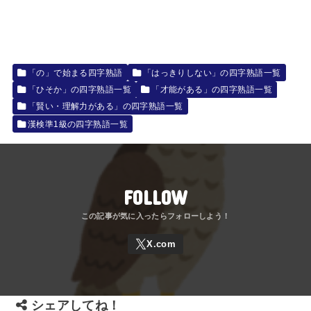
「の」で始まる四字熟語
「はっきりしない」の四字熟語一覧
「ひそか」の四字熟語一覧
「才能がある」の四字熟語一覧
「賢い・理解力がある」の四字熟語一覧
漢検準1級の四字熟語一覧
FOLLOW
シェアしてね！