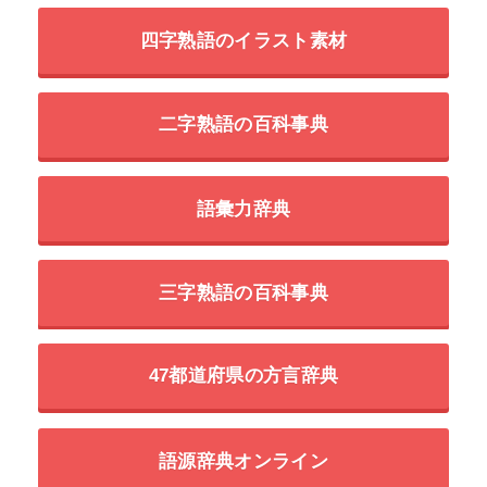
四字熟語のイラスト素材
二字熟語の百科事典
語彙力辞典
三字熟語の百科事典
47都道府県の方言辞典
語源辞典オンライン