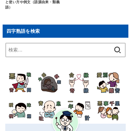
と使い方や例文（語源由来・類義
語）
四字熟語を検索
検
索: