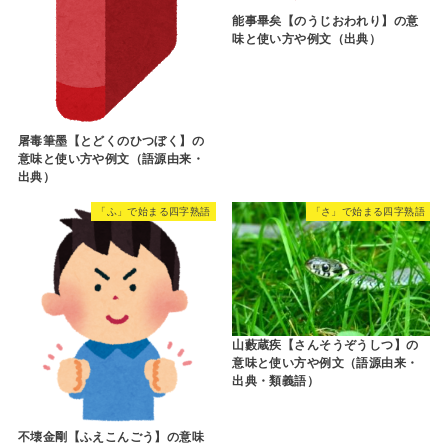
能事畢矣【のうじおわれり】の意
味と使い方や例文（出典）
屠毒筆墨【とどくのひつぼく】の
意味と使い方や例文（語源由来・
出典）
「ふ」で始まる四字熟語
「さ」で始まる四字熟語
山藪蔵疾【さんそうぞうしつ】の
意味と使い方や例文（語源由来・
出典・類義語）
不壊金剛【ふえこんごう】の意味