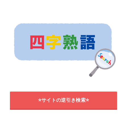
⭐サイトの逆引き検索⭐