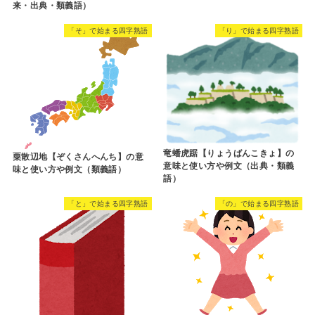
来・出典・類義語）
「そ」で始まる四字熟語
「り」で始まる四字熟語
竜蟠虎踞【りょうばんこきょ】の
粟散辺地【ぞくさんへんち】の意
意味と使い方や例文（出典・類義
味と使い方や例文（類義語）
語）
「と」で始まる四字熟語
「の」で始まる四字熟語