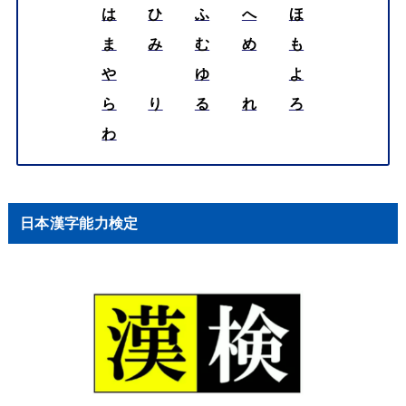
は
ひ
ふ
へ
ほ
ま
み
む
め
も
や
ゆ
よ
ら
り
る
れ
ろ
わ
日本漢字能力検定