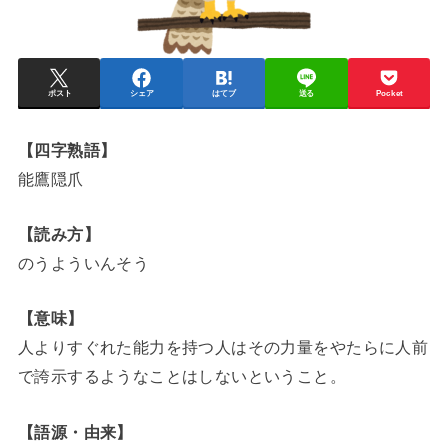
ポスト
シェア
はてブ
送る
Pocket
【四字熟語】
能鷹隠爪
【読み方】
のうよういんそう
【意味】
人よりすぐれた能力を持つ人はその力量をやたらに人前
で誇示するようなことはしないということ。
【語源・由来】