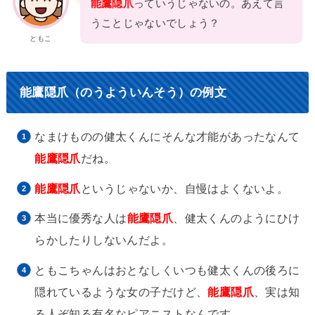
能鷹隠爪
っていうじゃないの。あえて言
うことじゃないでしょう？
ともこ
能鷹隠爪（のうよういんそう）の例文
なまけものの健太くんにそんな才能があったなんて
能鷹隠爪
だね。
能鷹隠爪
というじゃないか、自慢はよくないよ。
本当に優秀な人は
能鷹隠爪
、健太くんのようにひけ
らかしたりしないんだよ。
ともこちゃんはおとなしくいつも健太くんの後ろに
隠れているような女の子だけど、
能鷹隠爪
、実は知
る人ぞ知る有名なピアニストなんです。