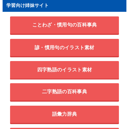
学習向け姉妹サイト
ことわざ・慣用句の百科事典
諺・慣用句のイラスト素材
四字熟語のイラスト素材
二字熟語の百科事典
語彙力辞典