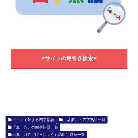
⭐サイトの逆引き検索⭐
「ふ」で始まる四字熟語
「故郷」の四字熟語一覧
「生・死」の四字熟語一覧
出典：月性（げっしょう）の四字熟語一覧