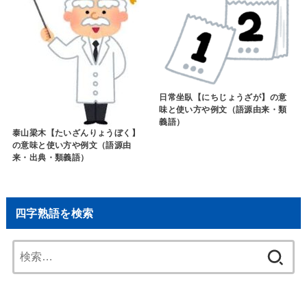
日常坐臥【にちじょうざが】の意
味と使い方や例文（語源由来・類
義語）
泰山梁木【たいざんりょうぼく】
の意味と使い方や例文（語源由
来・出典・類義語）
四字熟語を検索
検
索: