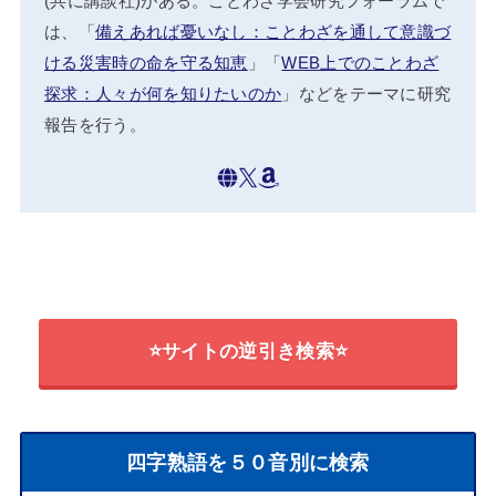
(共に講談社)がある。ことわざ学会研究フォーラムで
は、「
備えあれば憂いなし：ことわざを通して意識づ
ける災害時の命を守る知恵
」「
WEB上でのことわざ
探求：人々が何を知りたいのか
」などをテーマに研究
報告を行う。
⭐サイトの逆引き検索⭐
四字熟語を５０音別に検索