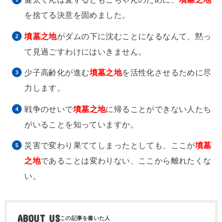
を捨てる決意を固めました。
墳墓之地
がダムの下に沈むことになるなんて、黙っ
て見過ごすわけにはいきません。
少子高齢化が進む
墳墓之地
を活性化させるために尽
力します。
戦争のせいで
墳墓之地
に帰ることができない人たち
がいることを知っていますか。
災害で変わり果ててしまったとしても、ここが
墳墓
之地
であることは変わりない、ここから離れたくな
い。
ABOUT US