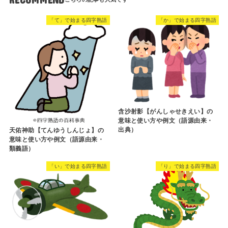
「て」で始まる四字熟語
「か」で始まる四字熟語
含沙射影【がんしゃせきえい】の
意味と使い方や例文（語源由来・
出典）
天佑神助【てんゆうしんじょ】の
意味と使い方や例文（語源由来・
類義語）
「い」で始まる四字熟語
「り」で始まる四字熟語