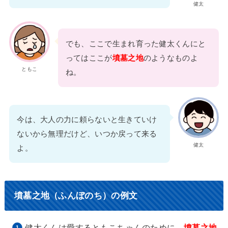
健太
でも、ここで生まれ育った健太くんにと
ってはここが
墳墓之地
のようなものよ
ともこ
ね。
今は、大人の力に頼らないと生きていけ
ないから無理だけど、いつか戻って来る
健太
よ。
墳墓之地（ふんぼのち）の例文
健太くんは愛するともこちゃんのために、
墳墓之地