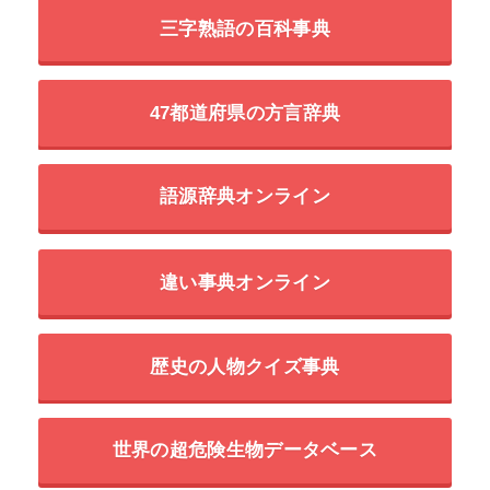
三字熟語の百科事典
47都道府県の方言辞典
語源辞典オンライン
違い事典オンライン
歴史の人物クイズ事典
世界の超危険生物データベース