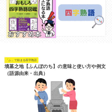
「ふ」で始まる四字熟語
墳墓之地【ふんぼのち】の意味と使い方や例文
（語源由来・出典）