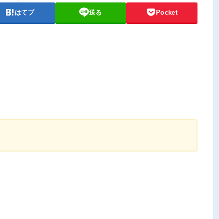
はてブ
送る
Pocket