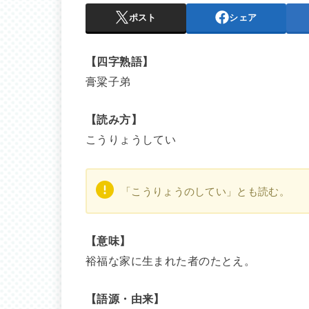
ポスト
シェア
【四字熟語】
膏粱子弟
【読み方】
こうりょうしてい
「こうりょうのしてい」とも読む。
【意味】
裕福な家に生まれた者のたとえ。
【語源・由来】