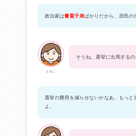
政治家は
膏粱子弟
ばかりだから、庶民の
そうね。選挙に出馬するの
ともこ
選挙の費用を減らせないかなあ。もっと
よ。