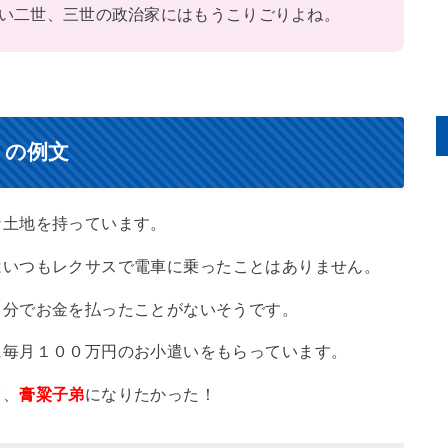
い二世、三世の政治家にはもうこりごりよね。
）の例文
な土地を持っています。
はいつもレクサスで電車に乗ったことはありません。
自分でお金を払ったことがないそうです。
に毎月１００万円のお小遣いをもらっています。
て、
膏粱子弟
になりたかった！