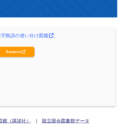
漢字熟語の使い分け図鑑
Amazon
図鑑（講談社）
|
国立国会図書館データ