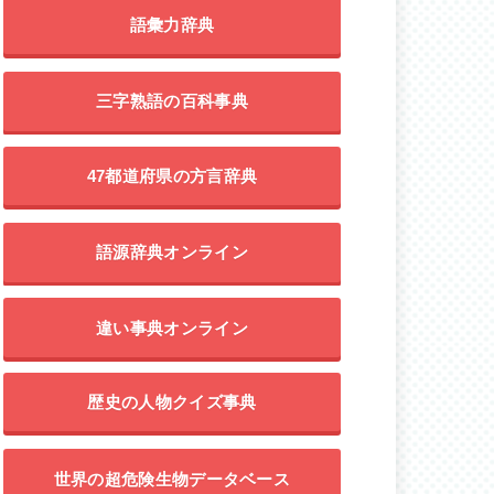
語彙力辞典
三字熟語の百科事典
47都道府県の方言辞典
語源辞典オンライン
違い事典オンライン
歴史の人物クイズ事典
世界の超危険生物データベース