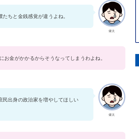
僕たちと金銭感覚が違うよね。
健太
にお金がかかるからそうなってしまうわよね。
庶民出身の政治家を増やしてほしい
健太