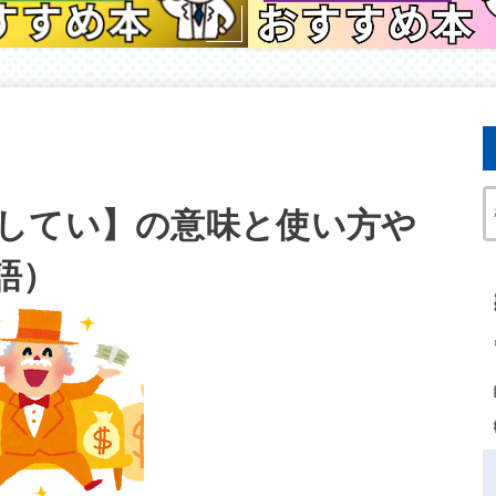
してい】の意味と使い方や
語）