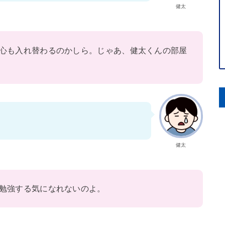
健太
心も入れ替わるのかしら。じゃあ、健太くんの部屋
健太
勉強する気になれないのよ。