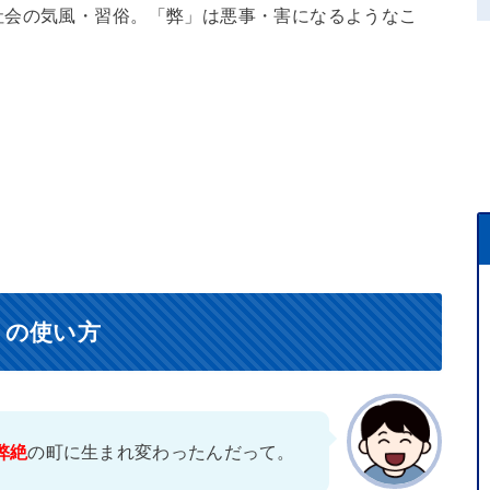
社会の気風・習俗。「弊」は悪事・害になるようなこ
）の使い方
弊絶
の町に生まれ変わったんだって。