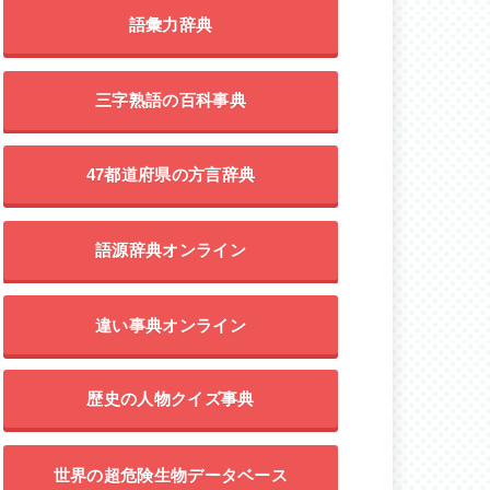
語彙力辞典
三字熟語の百科事典
47都道府県の方言辞典
語源辞典オンライン
違い事典オンライン
歴史の人物クイズ事典
世界の超危険生物データベース