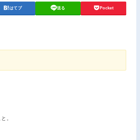
はてブ
送る
Pocket
こと。