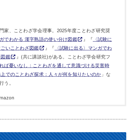
門家、ことわざ学会理事。2025年度ことわざ研究奨
ガでわかる 漢字熟語の使い分け図鑑
』『
〈試験に
すごいことわざ図鑑
』『
〈試験に出る〉マンガでわ
語図鑑
』(共に講談社)がある。ことわざ学会研究フ
れば憂いなし：ことわざを通して意識づける災害時
B上でのことわざ探求：人々が何を知りたいのか
」な
行う。