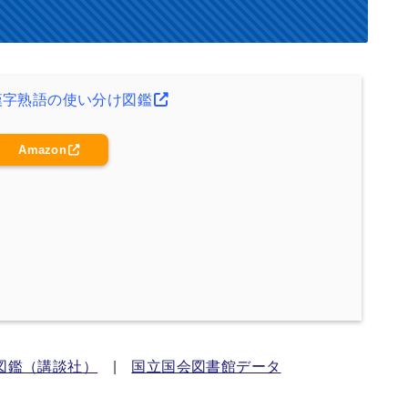
漢字熟語の使い分け図鑑
Amazon
図鑑（講談社）
|
国立国会図書館データ