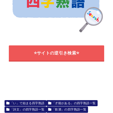
⭐サイトの逆引き検索⭐
「い」で始まる四字熟語
「才能がある」の四字熟語一覧
「詩文」の四字熟語一覧
「飲酒」の四字熟語一覧