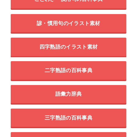
諺・慣用句のイラスト素材
四字熟語のイラスト素材
二字熟語の百科事典
語彙力辞典
三字熟語の百科事典