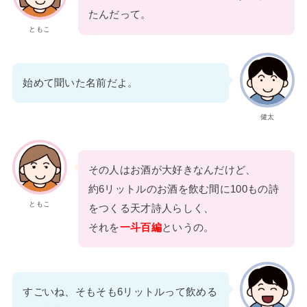
たんだって。
ともこ
始めて聞いた名前だよ。
健太
その人はお酒が大好きなんだけど、
約6リットルのお酒を飲む間に100もの詩
ともこ
をつくる天才詩人らしく、
それを
一斗百編
というの。
すごいね、そもそも6リットルって飲める