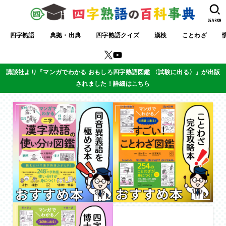
SEARCH
四字熟語
典拠・出典
四字熟語クイズ
漢検
ことわざ
講談社より『マンガでわかる おもしろ四字熟語図鑑 〈試験に出る〉』が出版
されました！詳細はこちら