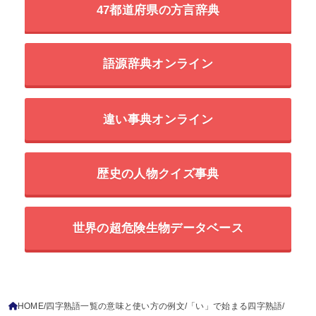
47都道府県の方言辞典
語源辞典オンライン
違い事典オンライン
歴史の人物クイズ事典
世界の超危険生物データベース
HOME
四字熟語一覧の意味と使い方の例文
「い」で始まる四字熟語