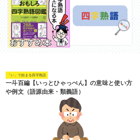
「い」で始まる四字熟語
一斗百編【いっとひゃっぺん】の意味と使い方
や例文（語源由来・類義語）