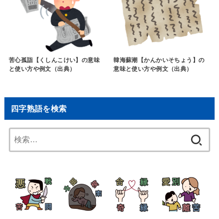
苦心孤詣【くしんこけい】の意味
韓海蘇潮【かんかいそちょう】の
と使い方や例文（出典）
意味と使い方や例文（出典）
四字熟語を検索
検
索: