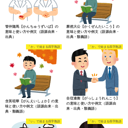
管仲随馬【かんちゅうずいば】の
廓然大公【かくぜんたいこう】の
意味と使い方や例文（語源由来・
意味と使い方や例文（語源由来・
出典）
出典・類義語）
「か」で始まる四字熟語
「か」で始まる四字熟語
合従連衡【がっしょうれんこう】
含英咀華【がんえいしょか】の意
の意味と使い方や例文（語源由
味と使い方や例文（語源由来・出
来・出典・類義語）
典・類義語）
「い」で始まる四字熟語
「か」で始まる四字熟語