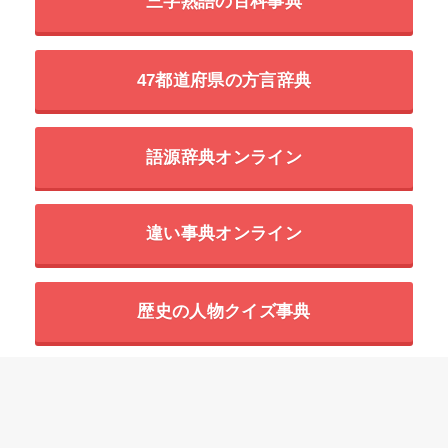
三字熟語の百科事典
47都道府県の方言辞典
語源辞典オンライン
違い事典オンライン
歴史の人物クイズ事典
世界の超危険生物データベース