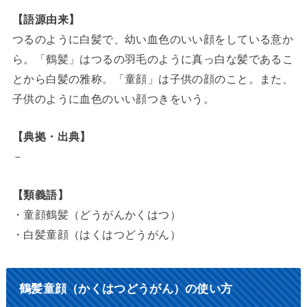
【語源由来】
つるのように白髪で、幼い血色のいい顔をしている意か
ら。「鶴髪」はつるの羽毛のように真っ白な髪であるこ
とから白髪の雅称。「童顔」は子供の顔のこと。また、
子供のように血色のいい顔つきをいう。
【典拠・出典】
－
【類義語】
・童顔鶴髪（どうがんかくはつ）
・白髪童顔（はくはつどうがん）
鶴髪童顔（かくはつどうがん）の使い方