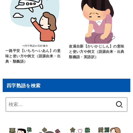
改過自新【かいかじしん】の意味
一路平安【いちろへいあん】の意
と使い方や例文（語源由来・出典
味と使い方や例文（語源由来・出
類義語・英語訳）
典・類義語）
四字熟語を検索
検
索: