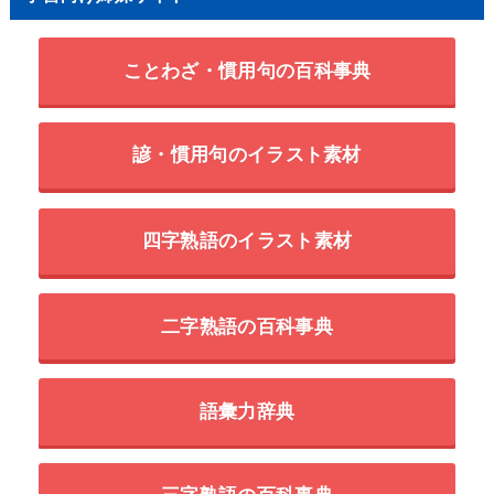
ことわざ・慣用句の百科事典
諺・慣用句のイラスト素材
四字熟語のイラスト素材
二字熟語の百科事典
語彙力辞典