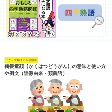
「か」で始まる四字熟語
鶴髪童顔【かくはつどうがん】の意味と使い方
や例文（語源由来・類義語）