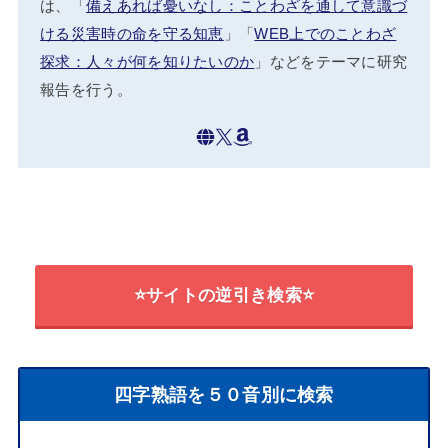
は、「
備えあれば憂いなし：ことわざを通して意識づ
ける災害時の命を守る知恵
」「
WEB上でのことわざ
探求：人々が何を知りたいのか
」などをテーマに研究
報告を行う。
⭐サイトの逆引き検索⭐
四字熟語を５０音別に検索