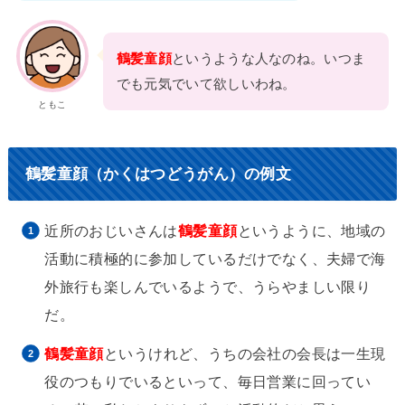
鶴髪童顔
というような人なのね。いつま
でも元気でいて欲しいわね。
ともこ
鶴髪童顔（かくはつどうがん）の例文
近所のおじいさんは
鶴髪童顔
というように、地域の
活動に積極的に参加しているだけでなく、夫婦で海
外旅行も楽しんでいるようで、うらやましい限り
だ。
鶴髪童顔
というけれど、うちの会社の会長は一生現
役のつもりでいるといって、毎日営業に回ってい