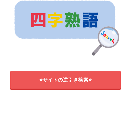
⭐サイトの逆引き検索⭐