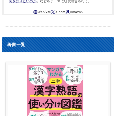
何を知りたいのか
」などをテーマに研究報告を行う。
著書一覧