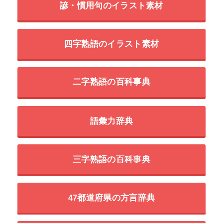
諺・慣用句のイラスト素材
四字熟語のイラスト素材
二字熟語の百科事典
語彙力辞典
三字熟語の百科事典
47都道府県の方言辞典