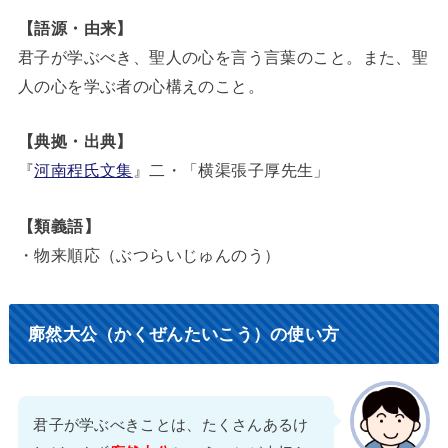
【語源・由来】
君子が学ぶべき、聖人の心を言う言葉のこと。また、聖
人の心を学ぶ者の心構えのこと。
【典拠・出典】
『
河南程氏文集
』二・「横渠張子厚先生」
【類義語】
・物来順応（ぶつらいじゅんのう）
廓然大公（かくぜんたいこう）の使い方
君子が学ぶべきことは、たくさんあるけ