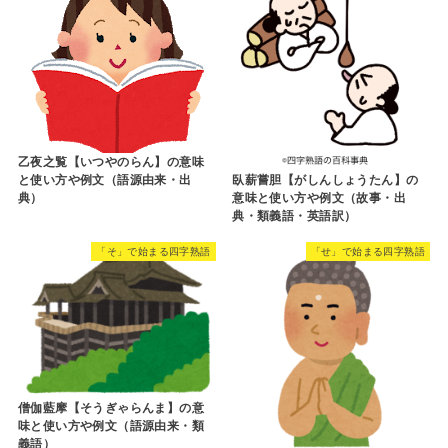
乙夜之覧【いつやのらん】の意味
と使い方や例文（語源由来・出
臥薪嘗胆【がしんしょうたん】の
典）
意味と使い方や例文（故事・出
典・類義語・英語訳）
「そ」で始まる四字熟語
「せ」で始まる四字熟語
僧伽藍摩【そうぎゃらんま】の意
味と使い方や例文（語源由来・類
義語）