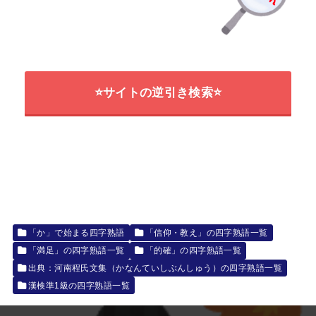
⭐サイトの逆引き検索⭐
「か」で始まる四字熟語
「信仰・教え」の四字熟語一覧
「満足」の四字熟語一覧
「的確」の四字熟語一覧
出典：河南程氏文集（かなんていしぶんしゅう）の四字熟語一覧
漢検準1級の四字熟語一覧