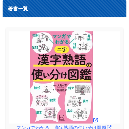
著書一覧
マンガでわかる 漢字熟語の使い分け図鑑