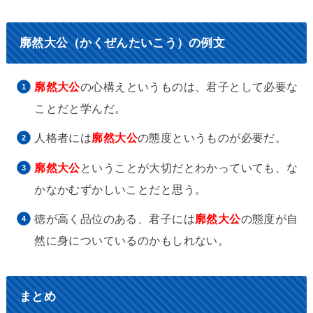
廓然大公（かくぜんたいこう）の例文
廓然大公
の心構えというものは、君子として必要な
ことだと学んだ。
人格者には
廓然大公
の態度というものが必要だ。
廓然大公
ということが大切だとわかっていても、な
かなかむずかしいことだと思う。
徳が高く品位のある、君子には
廓然大公
の態度が自
然に身についているのかもしれない。
まとめ