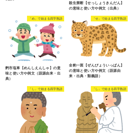
殺生禁断【せっしょうきんだん】
の意味と使い方や例文（出典）
「め」で始まる四字熟語
「せ」で始まる四字熟語
全豹一斑【ぜんぴょういっぱん】
麪市塩車【めんしえんしゃ】の意
の意味と使い方や例文（語源由
味と使い方や例文（語源由来・出
来・出典・類義語）
典）
「し」で始まる四字熟語
「し」で始まる四字熟語