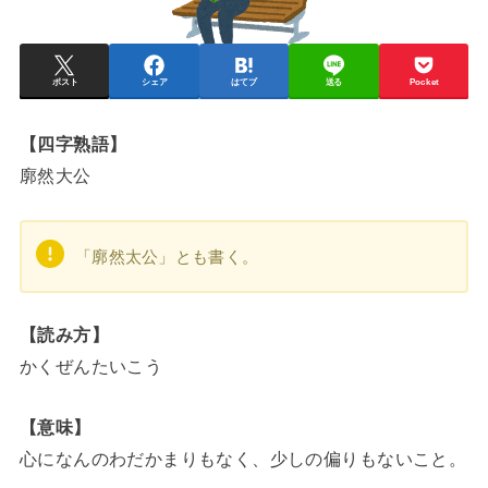
ポスト
シェア
はてブ
送る
Pocket
【四字熟語】
廓然大公
「廓然太公」とも書く。
【読み方】
かくぜんたいこう
【意味】
心になんのわだかまりもなく、少しの偏りもないこと。