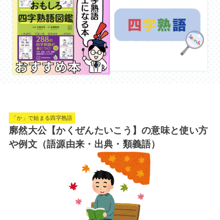
「か」で始まる四字熟語
廓然大公【かくぜんたいこう】の意味と使い方
や例文（語源由来・出典・類義語）