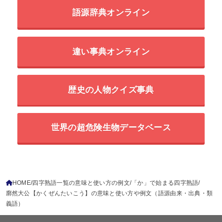
語源辞典オンライン
違い事典オンライン
歴史の人物クイズ事典
世界の超危険生物データベース
HOME
四字熟語一覧の意味と使い方の例文
「か」で始まる四字熟語
廓然大公【かくぜんたいこう】の意味と使い方や例文（語源由来・出典・類
義語）