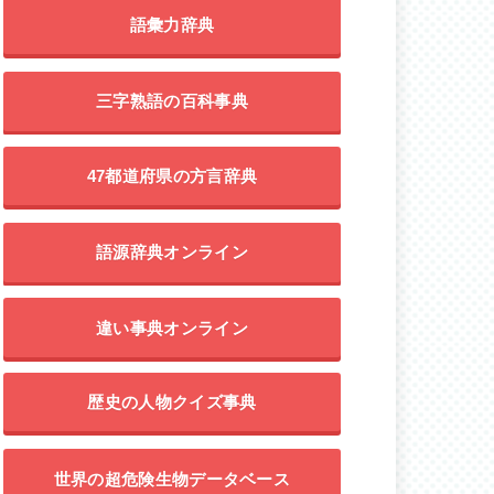
語彙力辞典
三字熟語の百科事典
47都道府県の方言辞典
語源辞典オンライン
違い事典オンライン
歴史の人物クイズ事典
世界の超危険生物データベース