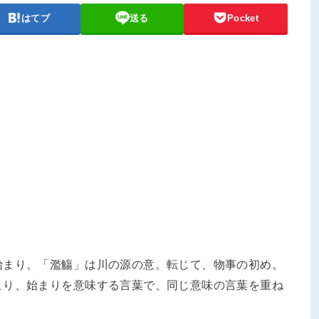
はてブ
送る
Pocket
始まり。「濫觴」は川の源の意。転じて、物事の初め。
こり、始まりを意味する言葉で、同じ意味の言葉を重ね