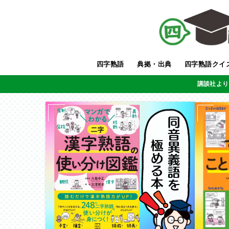
四字熟語
典拠・出典
四字熟語クイ
講談社より