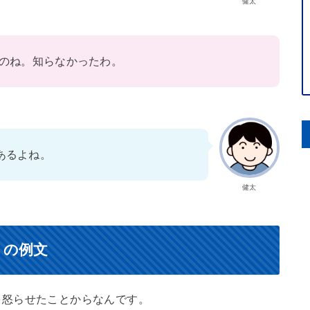
健太
のね。知らなかったわ。
あるよね。
健太
）の例文
を怒らせたことからなんです。