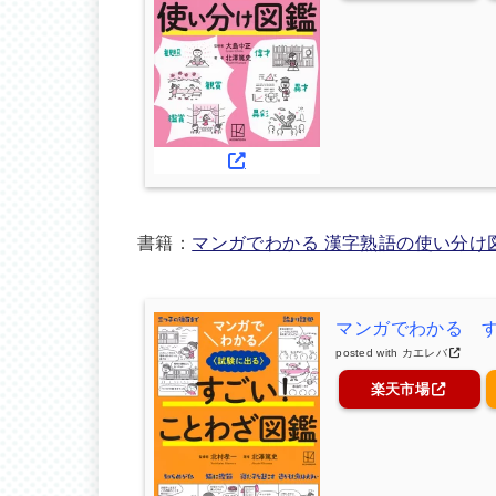
書籍：
マンガでわかる 漢字熟語の使い分け
マンガでわかる 
posted with
カエレバ
楽天市場