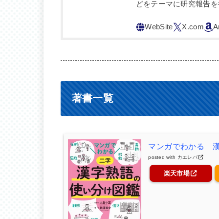
どをテーマに研究報告を
著書一覧
マンガでわかる 
posted with
カエレバ
楽天市場