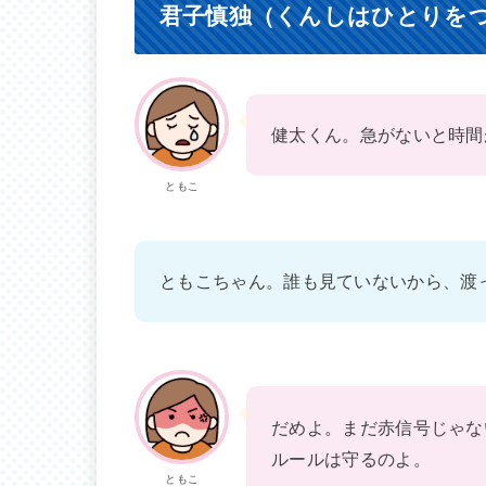
君子慎独（くんしはひとりを
健太くん。急がないと時間
ともこ
ともこちゃん。誰も見ていないから、渡
だめよ。まだ赤信号じゃな
ルールは守るのよ。
ともこ