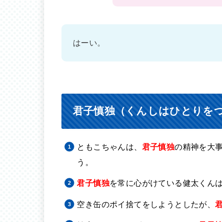
はーい。
君子慎独（くんしはひとりを
ともこちゃんは、
君子慎独
の精神を大
う。
君子慎独
を常に心がけている健太くん
空き缶のポイ捨てをしようとしたが、