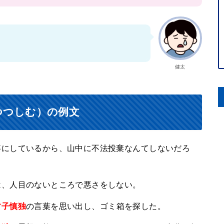
健太
つつしむ）の例文
事にしているから、山中に不法投棄なんてしないだろ
は、人目のないところで悪さをしない。
君子慎独
の言葉を思い出し、ゴミ箱を探した。