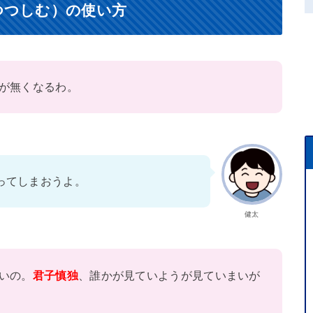
つつしむ）の使い方
が無くなるわ。
ってしまおうよ。
健太
いの。
君子慎独
、誰かが見ていようが見ていまいが