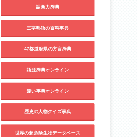
語彙力辞典
三字熟語の百科事典
47都道府県の方言辞典
語源辞典オンライン
違い事典オンライン
歴史の人物クイズ事典
世界の超危険生物データベース