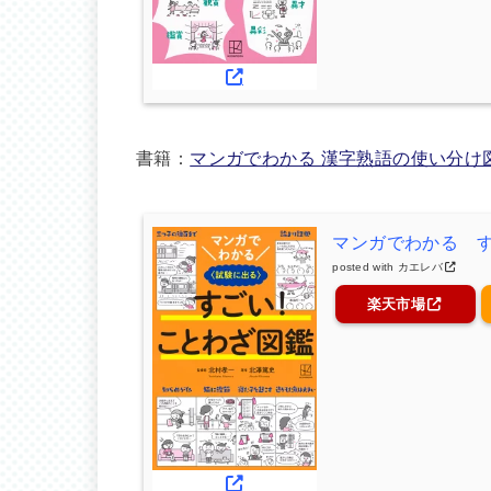
書籍：
マンガでわかる 漢字熟語の使い分け
マンガでわかる 
posted with
カエレバ
楽天市場