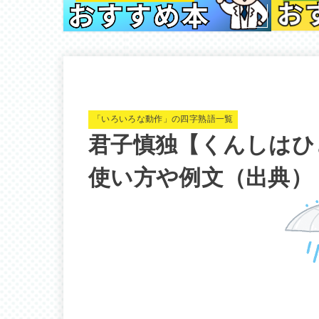
「いろいろな動作」の四字熟語一覧
君子慎独【くんしはひ
使い方や例文（出典）