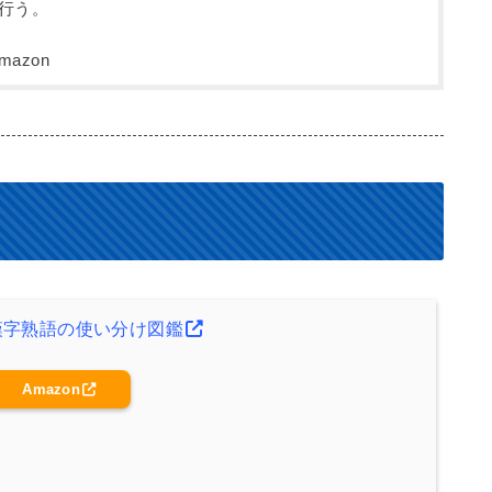
行う。
漢字熟語の使い分け図鑑
Amazon