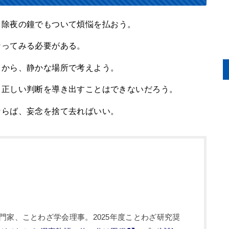
、除夜の鐘でもついて煩悩を払おう。
なってみる必要がある。
るから、静かな場所で考えよう
。
、正しい判断を導き出すことはできないだろう。
ならば、妄念を捨て去ればいい。
門家、ことわざ学会理事。2025年度ことわざ研究奨