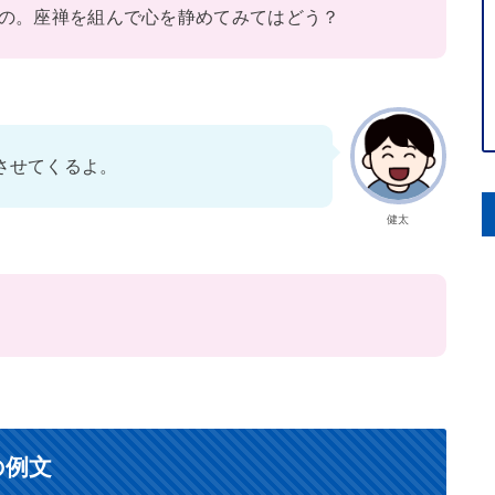
の。座禅を組んで心を静めてみてはどう？
させてくるよ。
健太
の例文