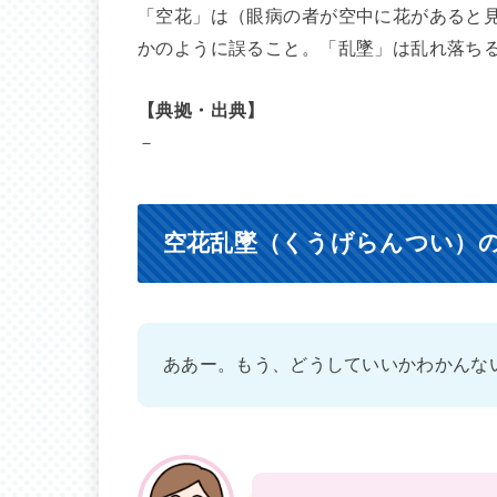
「空花」は（眼病の者が空中に花があると
かのように誤ること。「乱墜」は乱れ落ち
【典拠・出典】
－
空花乱墜（くうげらんつい）
ああー。もう、どうしていいかわかんな