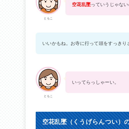
空花乱墜
っていうじゃない
ともこ
いいかもね。お寺に行って頭をすっきり
いってらっしゃーい。
ともこ
空花乱墜（くうげらんつい）