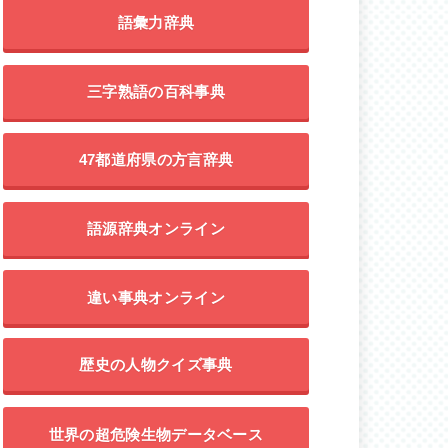
語彙力辞典
三字熟語の百科事典
47都道府県の方言辞典
語源辞典オンライン
違い事典オンライン
歴史の人物クイズ事典
世界の超危険生物データベース