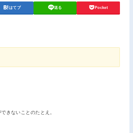
はてブ
送る
Pocket
ができないことのたとえ。