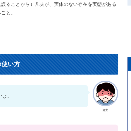
見誤ることから）凡夫が、実体のない存在を実態がある
ること。
の使い方
いよ。
健太