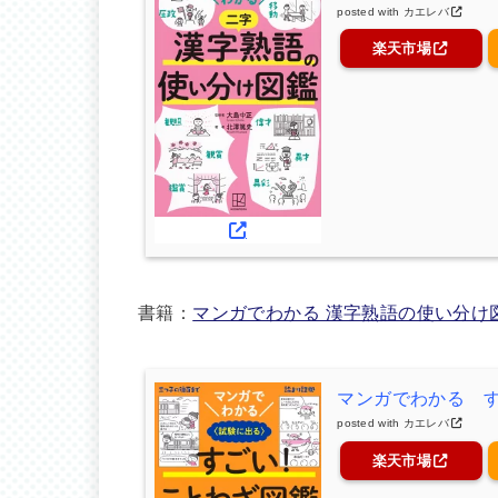
posted with
カエレバ
楽天市場
書籍：
マンガでわかる 漢字熟語の使い分け
マンガでわかる 
posted with
カエレバ
楽天市場