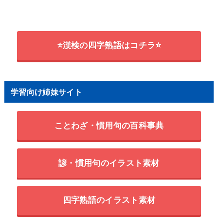
⭐漢検の四字熟語はコチラ⭐
学習向け姉妹サイト
ことわざ・慣用句の百科事典
諺・慣用句のイラスト素材
四字熟語のイラスト素材