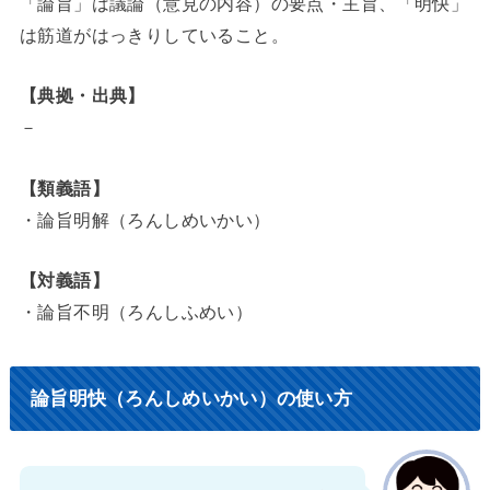
「論旨」は議論（意見の内容）の要点・主旨、「明快」
は筋道がはっきりしていること。
【典拠・出典】
－
【類義語】
・論旨明解（ろんしめいかい）
【対義語】
・論旨不明（ろんしふめい）
論旨明快（ろんしめいかい）の使い方