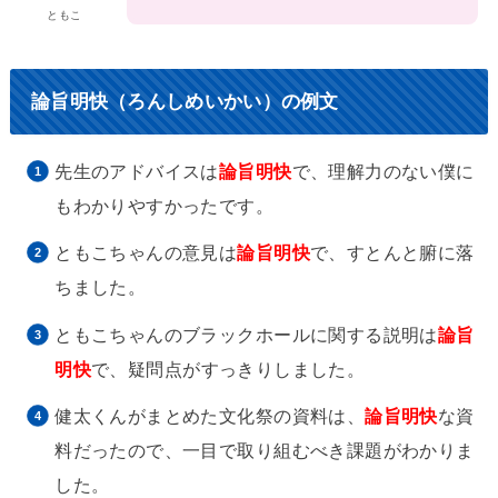
ともこ
論旨明快（ろんしめいかい）の例文
先生のアドバイスは
論旨明快
で、理解力のない僕に
もわかりやすかったです。
ともこちゃんの意見は
論旨明快
で、すとんと腑に落
ちました。
ともこちゃんのブラックホールに関する説明は
論旨
明快
で、疑問点がすっきりしました。
健太くんがまとめた文化祭の資料は、
論旨明快
な資
料だったので、一目で取り組むべき課題がわかりま
した。