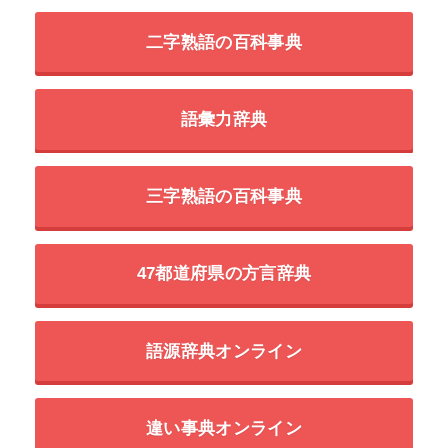
二字熟語の百科事典
語彙力辞典
三字熟語の百科事典
47都道府県の方言辞典
語源辞典オンライン
違い事典オンライン