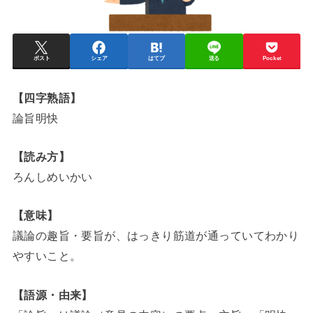
ポスト
シェア
はてブ
送る
Pocket
【四字熟語】
論旨明快
【読み方】
ろんしめいかい
【意味】
議論の趣旨・要旨が、はっきり筋道が通っていてわかり
やすいこと。
【語源・由来】