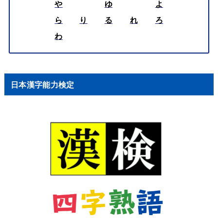
や
ゆ
よ
ら
り
る
れ
ろ
わ
日本漢字能力検定