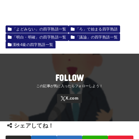
「よどみない」の四字熟語一覧
「ろ」で始まる四字熟語
「明白・明確」の四字熟語一覧
「議論」の四字熟語一覧
漢検4級の四字熟語一覧
FOLLOW
シェアしてね！