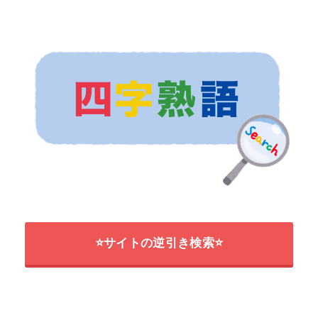
⭐サイトの逆引き検索⭐