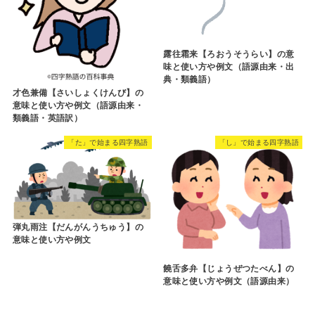
露往霜来【ろおうそうらい】の意
味と使い方や例文（語源由来・出
典・類義語）
才色兼備【さいしょくけんび】の
意味と使い方や例文（語源由来・
類義語・英語訳）
「た」で始まる四字熟語
「し」で始まる四字熟語
弾丸雨注【だんがんうちゅう】の
意味と使い方や例文
饒舌多弁【じょうぜつたべん】の
意味と使い方や例文（語源由来）