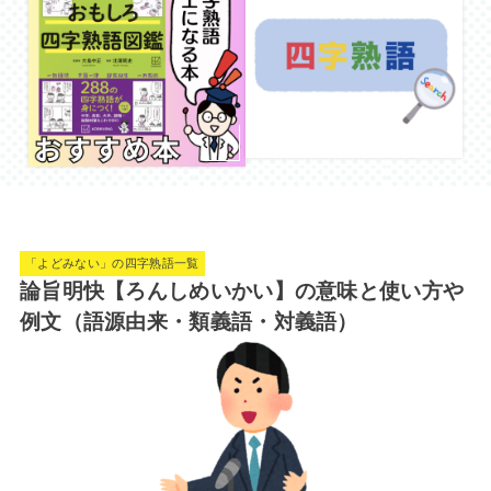
「よどみない」の四字熟語一覧
論旨明快【ろんしめいかい】の意味と使い方や
例文（語源由来・類義語・対義語）