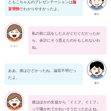
ともこちゃんのプレゼンテーションは
論
旨明快
でわかりやすかったよ。
健太
私の前に話をした人がぐだぐだだったか
ら、余計にそう思えたのかもしれないわ
ともこ
ね。
ああ。彼はひどかったね。論旨不明だっ
たよ。
健太
彼はほかの生徒から「イミフ、イミフ」
って囁かれてかわいそうだったわよね。