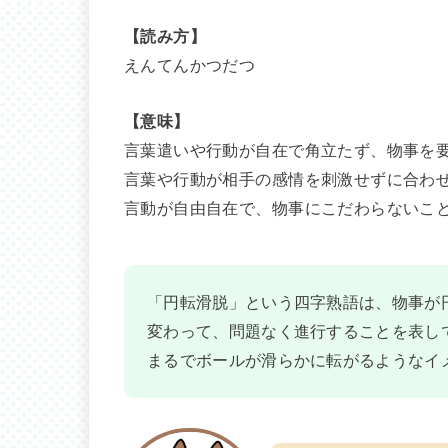
【読み方】
えんてんかつだつ
【意味】
言葉遣いや行動が自在で角立たず、物事を
言葉や行動が相手の感情を刺激せずに合わ
言動が自由自在で、物事にこだわらないこ
「円転滑脱」という四字熟語は、物事が
変わって、問題なく進行することを表し
まるでボールが滑らかに転がるようなイ