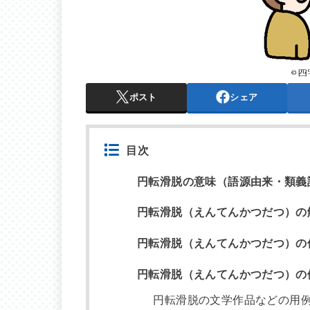
ポスト
シェア
目次
円転滑脱の意味（語源由来・類義
円転滑脱（えんてんかつだつ）の
円転滑脱（えんてんかつだつ）の
円転滑脱（えんてんかつだつ）の
円転滑脱の文学作品などの用