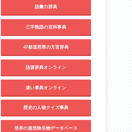
語彙力辞典
三字熟語の百科事典
47都道府県の方言辞典
語源辞典オンライン
違い事典オンライン
歴史の人物クイズ事典
世界の超危険生物データベース