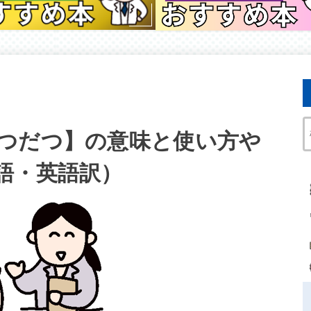
つだつ】の意味と使い方や
語・英語訳）