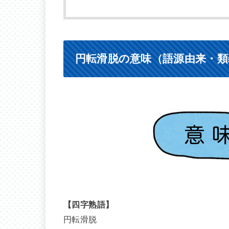
円転滑脱の意味（語源由来・類
【四字熟語】
円転滑脱