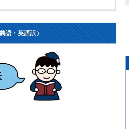
義語・英語訳）