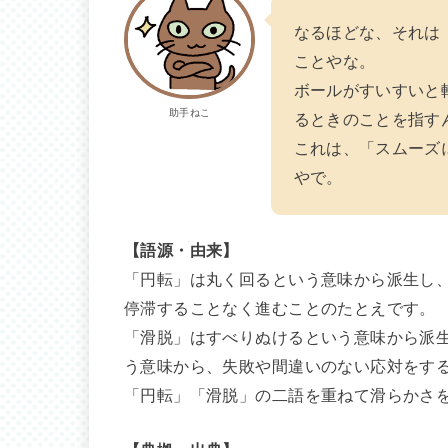
なるほどな、それは
ことやな。
ボールがすいすいと
助手ねこ
るときのことを指す
これは、「スムーズ
やで。
【語源・由来】
「円転」は丸く回るという意味から派生し
停滞することなく進むことのたとえです。
「滑脱」はすべりぬけるという意味から派
う意味から、失敗や間違いのない応対をす
「円転」「滑脱」の二語を重ねて滑らかさ