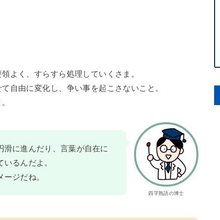
要領よく、すらすら処理していくさま。
せて自由に変化し、争い事を起こさないこと。
と。
円滑に進んだり、言葉が自在に
ているんだよ。
メージだね。
四字熟語の博士