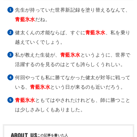
先生が持っていた世界新記録を塗り替えるなんて、
青藍氷水
だね。
健太くんの才能ならば、すぐに
青藍氷水
、私を乗り
越えていくでしょう。
私が教えた生徒が、
青藍氷水
というように、世界で
活躍するのを見るのはとても誇らしくうれしい。
何回やっても私に勝てなかった健太が対等に戦って
いる、
青藍氷水
という日が来るのも近いだろう。
青藍氷水
ともてはやされたけれども、師に勝つこと
は少しさみしくもありました。
ABOUT US