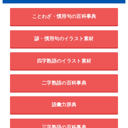
ことわざ・慣用句の百科事典
諺・慣用句のイラスト素材
四字熟語のイラスト素材
二字熟語の百科事典
語彙力辞典
三字熟語の百科事典