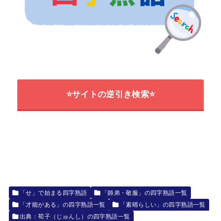
⭐サイトの逆引き検索⭐
「せ」で始まる四字熟語
「師弟・敬服」の四字熟語一覧
「才能がある」の四字熟語一覧
「素晴らしい」の四字熟語一覧
出典：荀子（じゅんし）の四字熟語一覧