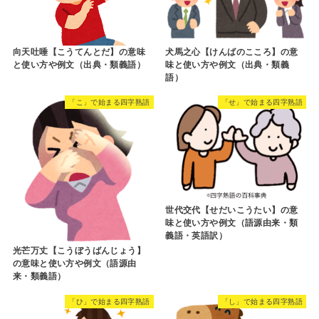
向天吐唾【こうてんとだ】の意味
犬馬之心【けんばのこころ】の意
と使い方や例文（出典・類義語）
味と使い方や例文（出典・類義
語）
「こ」で始まる四字熟語
「せ」で始まる四字熟語
世代交代【せだいこうたい】の意
味と使い方や例文（語源由来・類
義語・英語訳）
光芒万丈【こうぼうばんじょう】
の意味と使い方や例文（語源由
来・類義語）
「ひ」で始まる四字熟語
「し」で始まる四字熟語