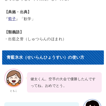
【典拠・出典】
『
荀子
』「歓学」
【類義語】
・出藍之誉（しゅつらんのほまれ）
青藍氷水（せいらんひょうすい）の使い方
健太くん。空手の大会で優勝したんです
ってね。おめでとう。
ともこ