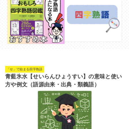
「せ」で始まる四字熟語
青藍氷水【せいらんひょうすい】の意味と使い
方や例文（語源由来・出典・類義語）