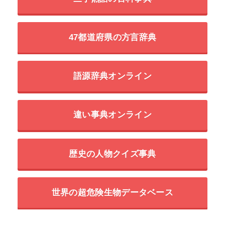
47都道府県の方言辞典
語源辞典オンライン
違い事典オンライン
歴史の人物クイズ事典
世界の超危険生物データベース