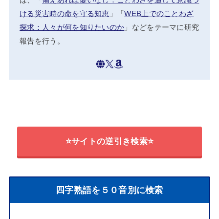
は、「
備えあれば憂いなし：ことわざを通して意識づ
ける災害時の命を守る知恵
」「
WEB上でのことわざ
探求：人々が何を知りたいのか
」などをテーマに研究
報告を行う。
⭐サイトの逆引き検索⭐
四字熟語を５０音別に検索