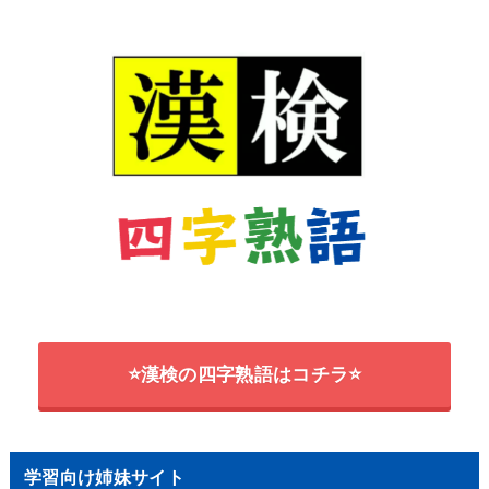
⭐漢検の四字熟語はコチラ⭐
学習向け姉妹サイト