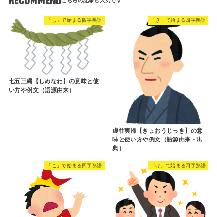
RECOMMEND
「し」で始まる四字熟語
「き」で始まる四字熟語
七五三縄【しめなわ】の意味と使
い方や例文（語源由来）
虚往実帰【きょおうじっき】の意
味と使い方や例文（語源由来・出
典）
「こ」で始まる四字熟語
「け」で始まる四字熟語