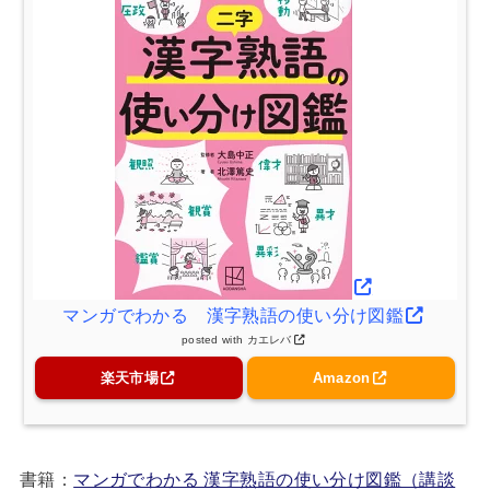
マンガでわかる 漢字熟語の使い分け図鑑
posted with
カエレバ
楽天市場
Amazon
書籍：
マンガでわかる 漢字熟語の使い分け図鑑（講談