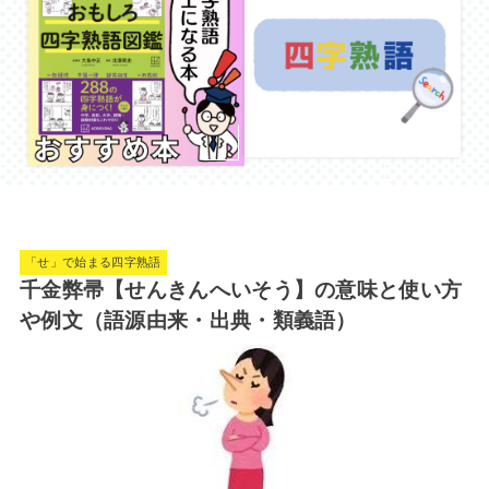
「せ」で始まる四字熟語
千金弊帚【せんきんへいそう】の意味と使い方
や例文（語源由来・出典・類義語）