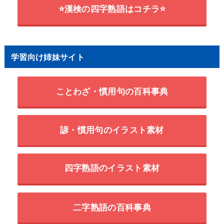
⭐漢検の四字熟語はコチラ⭐
学習向け姉妹サイト
ことわざ・慣用句の百科事典
諺・慣用句のイラスト素材
四字熟語のイラスト素材
二字熟語の百科事典