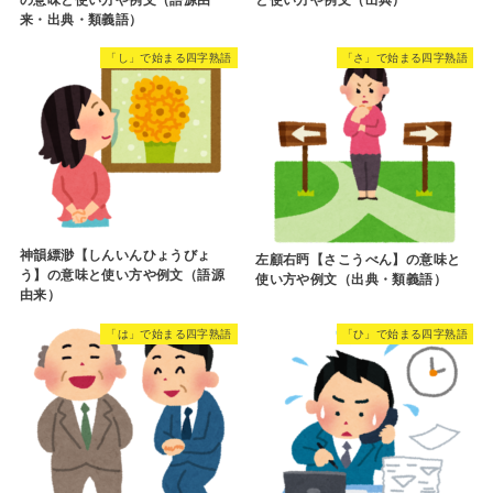
の意味と使い方や例文（語源由
と使い方や例文（出典）
来・出典・類義語）
「し」で始まる四字熟語
「さ」で始まる四字熟語
神韻縹渺【しんいんひょうびょ
左顧右眄【さこうべん】の意味と
う】の意味と使い方や例文（語源
使い方や例文（出典・類義語）
由来）
「は」で始まる四字熟語
「ひ」で始まる四字熟語