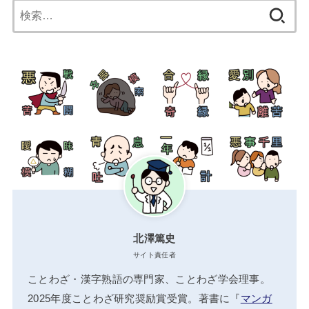
検
索:
北澤篤史
サイト責任者
ことわざ・漢字熟語の専門家、ことわざ学会理事。
2025年度ことわざ研究奨励賞受賞。著書に『
マンガ