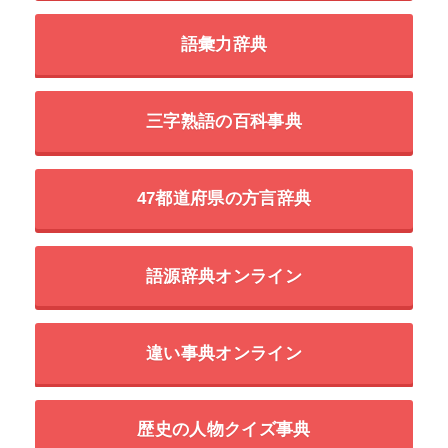
語彙力辞典
三字熟語の百科事典
47都道府県の方言辞典
語源辞典オンライン
違い事典オンライン
歴史の人物クイズ事典