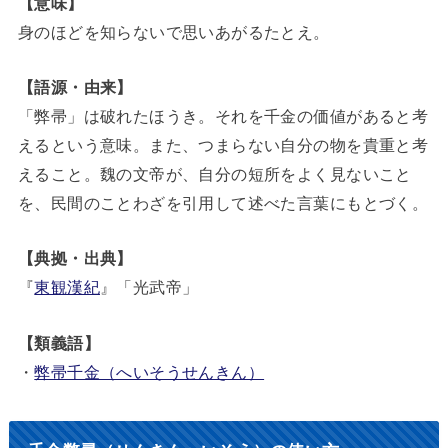
【意味】
身のほどを知らないで思いあがるたとえ。
【語源・由来】
「弊帚」は破れたほうき。それを千金の価値があると考
えるという意味。また、つまらない自分の物を貴重と考
えること。魏の文帝が、自分の短所をよく見ないこと
を、民間のことわざを引用して述べた言葉にもとづく。
【典拠・出典】
『
東観漢紀
』「光武帝」
【類義語】
・
弊帚千金（へいそうせんきん）