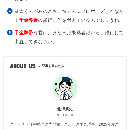
健太くんがあのともこちゃんにプロポーズするなん
て
千金弊帚
の愚行、何を考えているんでしょうね。
千金弊帚
な君は、まだまだ未熟者だから、修行して
出直してきなさい。
ABOUT US
北澤篤史
サイト責任者
ことわざ・漢字熟語の専門家、ことわざ学会理事。2025年度こ