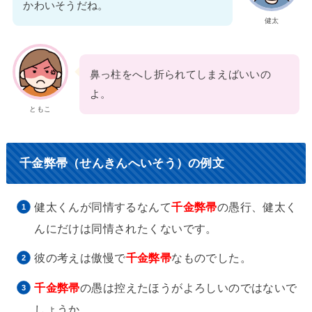
かわいそうだね。
健太
鼻っ柱をへし折られてしまえばいいの
よ。
ともこ
千金弊帚（せんきんへいそう）の例文
健太くんが同情するなんて
千金弊帚
の愚行、健太く
んにだけは同情されたくないです。
彼の考えは傲慢で
千金弊帚
なものでした。
千金弊帚
の愚は控えたほうがよろしいのではないで
しょうか。