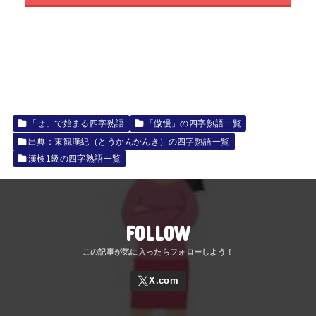
「せ」で始まる四字熟語
「傲慢」の四字熟語一覧
出典：東観漢紀（とうかんかんき）の四字熟語一覧
漢検1級の四字熟語一覧
FOLLOW