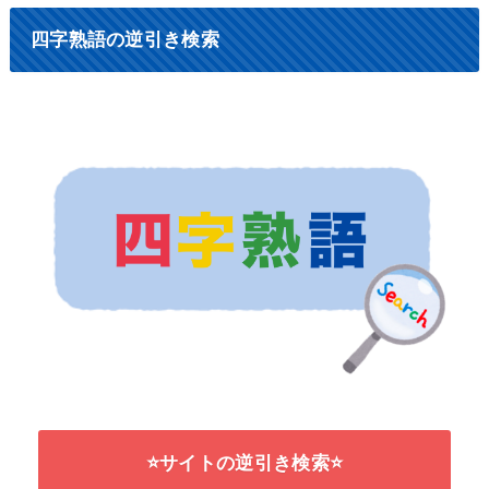
四字熟語の逆引き検索
⭐サイトの逆引き検索⭐