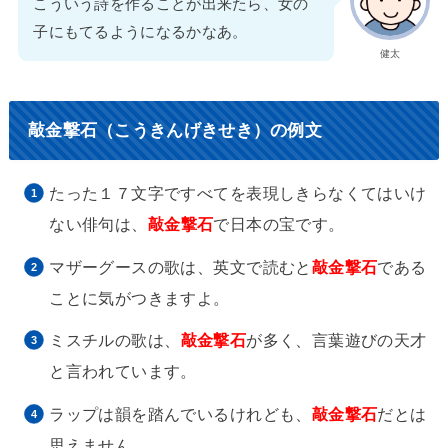
こういう詩を作ることが出来たら、女の
子にもてるようになるかなあ。
健太
敲金撃石（こうきんげきせき）の例文
たった１７文字ですべてを表現しきらなくてはいけ
ない俳句は、
敲金撃石
で日本の宝です。
マザーグースの歌は、英文で読むと
敲金撃石
である
ことに気がつきますよ。
ミスチルの歌は、
敲金撃石
が多く、言葉遊びの天才
と言われています。
ラップは韻を踏んでいるけれども、
敲金撃石
だとは
思えません。