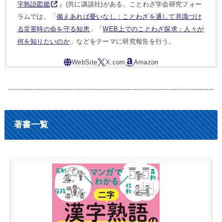
字熟語図鑑
』(共に講談社)がある。ことわざ学会研究フォー
ラムでは、「
備えあれば憂いなし：ことわざを通して意識づけ
る災害時の命を守る知恵
」「
WEB上でのことわざ探求：人々が
何を知りたいのか
」などをテーマに研究報告を行う。
著書一覧