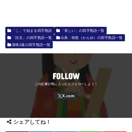
「こ」で始まる四字熟語
「美しい」の四字熟語一覧
「詩文」の四字熟語一覧
出典：韓愈（かんゆ）の四字熟語一覧
漢検1級の四字熟語一覧
FOLLOW
シェアしてね！