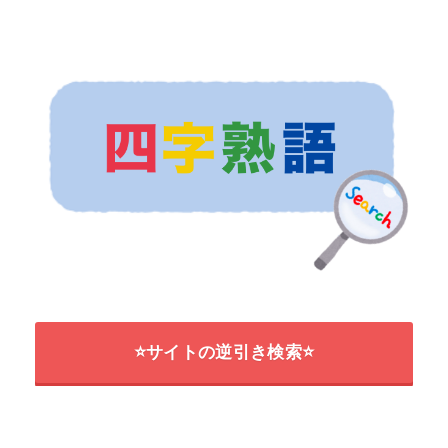
⭐サイトの逆引き検索⭐