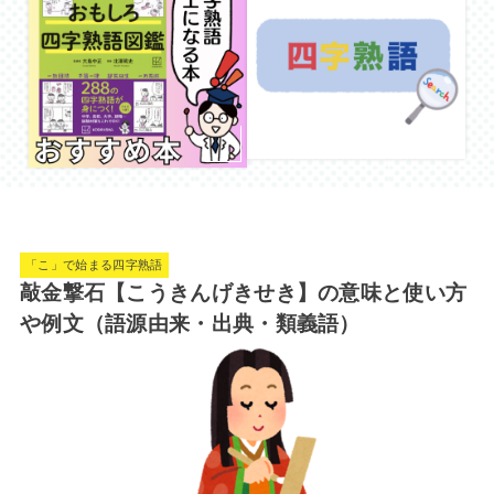
「こ」で始まる四字熟語
敲金撃石【こうきんげきせき】の意味と使い方
や例文（語源由来・出典・類義語）