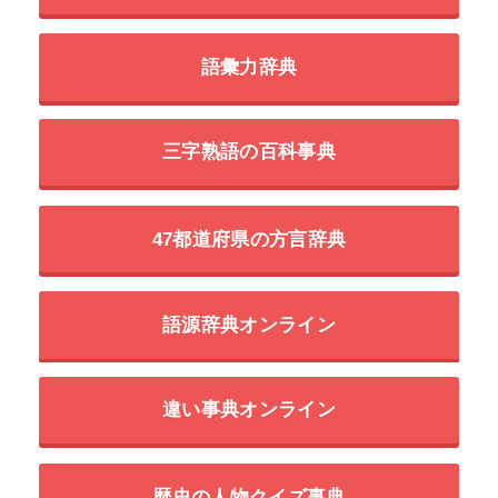
語彙力辞典
三字熟語の百科事典
47都道府県の方言辞典
語源辞典オンライン
違い事典オンライン
歴史の人物クイズ事典