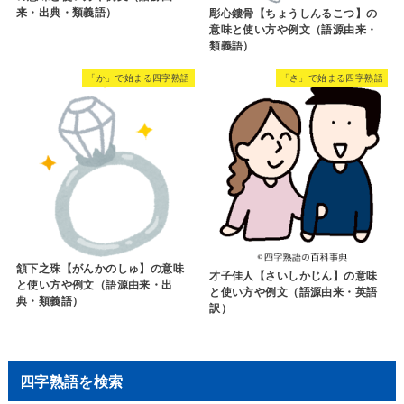
来・出典・類義語）
彫心鏤骨【ちょうしんるこつ】の
意味と使い方や例文（語源由来・
類義語）
「か」で始まる四字熟語
「さ」で始まる四字熟語
頷下之珠【がんかのしゅ】の意味
才子佳人【さいしかじん】の意味
と使い方や例文（語源由来・出
と使い方や例文（語源由来・英語
典・類義語）
訳）
四字熟語を検索