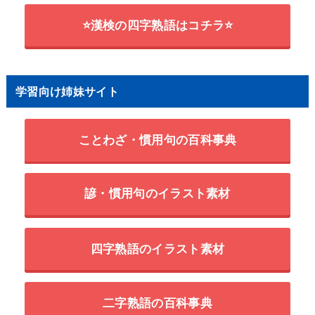
⭐漢検の四字熟語はコチラ⭐
学習向け姉妹サイト
ことわざ・慣用句の百科事典
諺・慣用句のイラスト素材
四字熟語のイラスト素材
二字熟語の百科事典