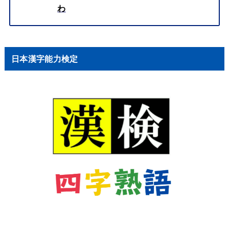
わ
日本漢字能力検定