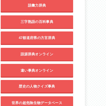
語彙力辞典
三字熟語の百科事典
47都道府県の方言辞典
語源辞典オンライン
違い事典オンライン
歴史の人物クイズ事典
世界の超危険生物データベース