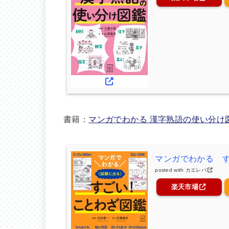
書籍：
マンガでわかる 漢字熟語の使い分け
マンガでわかる 
posted with
カエレバ
楽天市場