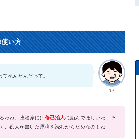
の使い方
って読んだんだって。
健太
るわね。政治家には
修己治人
に励んでほしいわ。そ
く、役人が書いた原稿を読むからだめなのよね。