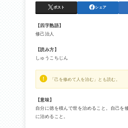
ポスト
シェア
【四字熟語】
修己治人
【読み方】
しゅうこちじん
「己を修めて人を治む」とも読む。
【意味】
自分に徳を積んで世を治めること。自己を
に治めること。