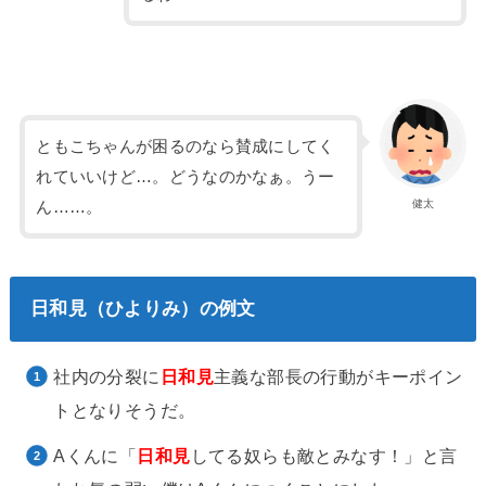
ともこちゃんが困るのなら賛成にしてく
れていいけど…。どうなのかなぁ。うー
健太
ん……。
日和見（ひよりみ）の例文
社内の分裂に
日和見
主義な部長の行動がキーポイン
トとなりそうだ。
Aくんに「
日和見
してる奴らも敵とみなす！」と言