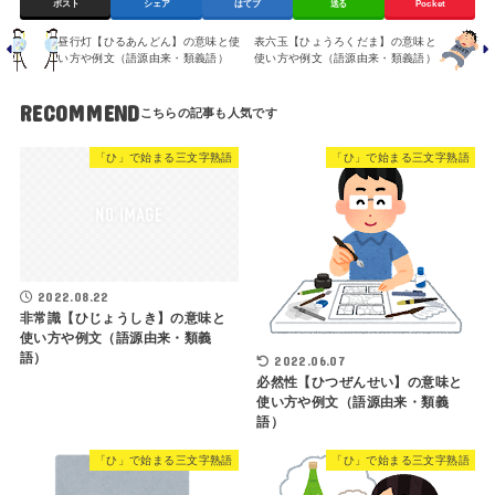
ポスト
シェア
はてブ
送る
Pocket
昼行灯【ひるあんどん】の意味と使
表六玉【ひょうろくだま】の意味と
い方や例文（語源由来・類義語）
使い方や例文（語源由来・類義語）
RECOMMEND
「ひ」で始まる三文字熟語
「ひ」で始まる三文字熟語
2022.08.22
非常識【ひじょうしき】の意味と
使い方や例文（語源由来・類義
語）
2022.06.07
必然性【ひつぜんせい】の意味と
使い方や例文（語源由来・類義
語）
「ひ」で始まる三文字熟語
「ひ」で始まる三文字熟語