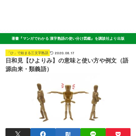
著書『マンガでわかる 漢字熟語の使い分け図鑑』を講談社より出版
2020.08.17
「ひ」で始まる三文字熟語
日和見【ひよりみ】の意味と使い方や例文（語
源由来・類義語）