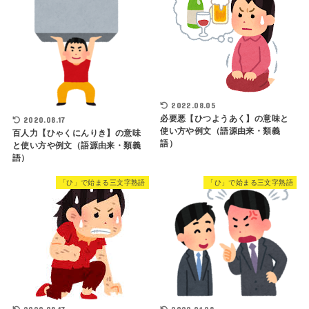
2022.08.05
必要悪【ひつようあく】の意味と
2020.08.17
使い方や例文（語源由来・類義
百人力【ひゃくにんりき】の意味
語）
と使い方や例文（語源由来・類義
語）
「ひ」で始まる三文字熟語
「ひ」で始まる三文字熟語