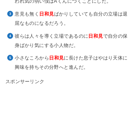
われ気の弱い僕はAくんにつくことにした。
意見も無く
日和見
ばかりしていても自分の立場は退
屈なものになるだろう。
彼らは人々を導く立場であるのに
日和見
で自分の保
身ばかり気にする小人物だ。
小さなころから
日和見
に長けた息子はやはり天体に
興味を持ちその分野へと進んだ。
スポンサーリンク