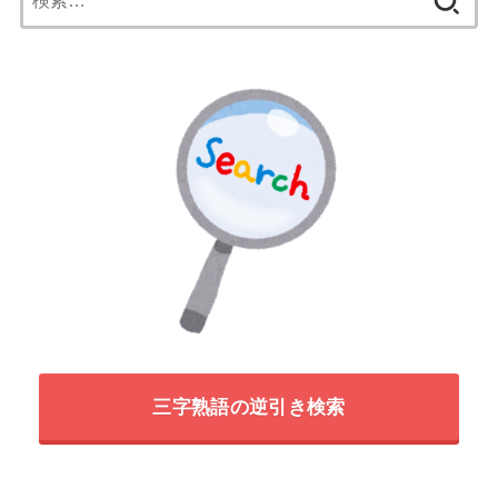
索:
三字熟語の逆引き検索