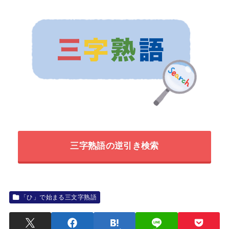
三字熟語の逆引き検索
「ひ」で始まる三文字熟語