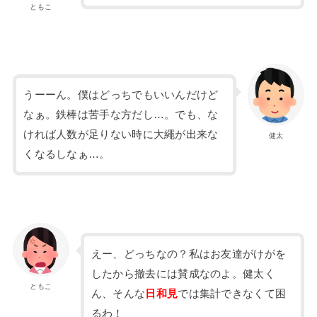
ともこ
うーーん。僕はどっちでもいいんだけど
なぁ。鉄棒は苦手な方だし…。でも、な
ければ人数が足りない時に大繩が出来な
健太
くなるしなぁ…。
えー、どっちなの？私はお友達がけがを
したから撤去には賛成なのよ。健太く
ともこ
ん、そんな
日和見
では集計できなくて困
るわ！