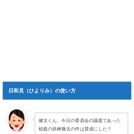
日和見（ひよりみ）の使い方
健太くん。今日の委員会の議題であった
校庭の鉄棒撤去の件は賛成にした？