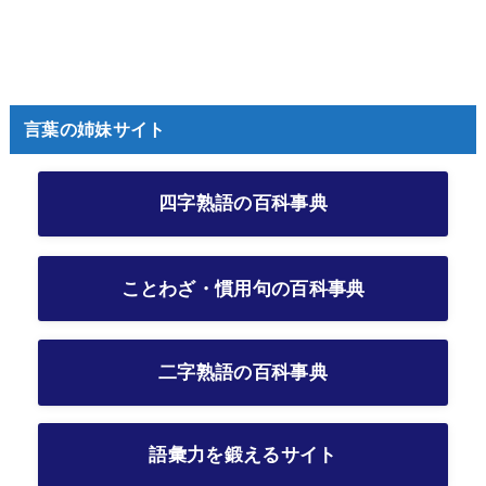
言葉の姉妹サイト
四字熟語の百科事典
ことわざ・慣用句の百科事典
二字熟語の百科事典
語彙力を鍛えるサイト