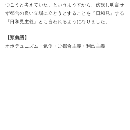
つこうと考えていた、というようすから、傍観し明言せ
ず都合の良い立場に立とうとすることを『日和見』する
『日和見主義』とも言われるようになりました。
【類義語】
オポテュニズム・気侭・ご都合主義・利己主義