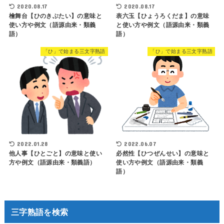
2020.08.17
2020.08.17
檜舞台【ひのきぶたい】の意味と
表六玉【ひょうろくだま】の意味
使い方や例文（語源由来・類義
と使い方や例文（語源由来・類義
語）
語）
「ひ」で始まる三文字熟語
「ひ」で始まる三文字熟語
2022.01.28
2022.06.07
他人事【ひとごと】の意味と使い
必然性【ひつぜんせい】の意味と
方や例文（語源由来・類義語）
使い方や例文（語源由来・類義
語）
三字熟語を検索