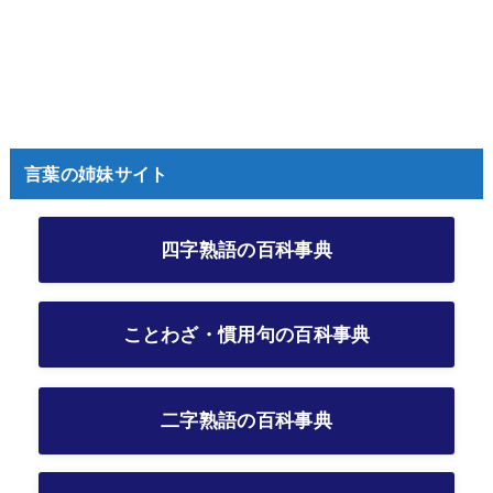
言葉の姉妹サイト
四字熟語の百科事典
ことわざ・慣用句の百科事典
二字熟語の百科事典