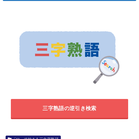
三字熟語の逆引き検索