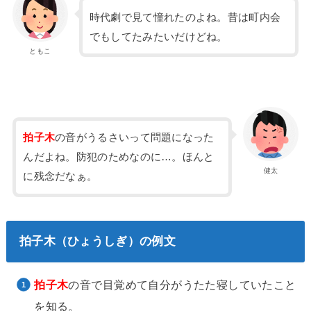
時代劇で見て憧れたのよね。昔は町内会
でもしてたみたいだけどね。
ともこ
拍子木
の音がうるさいって問題になった
んだよね。防犯のためなのに…。ほんと
健太
に残念だなぁ。
拍子木（ひょうしぎ）の例文
拍子木
の音で目覚めて自分がうたた寝していたこと
を知る。