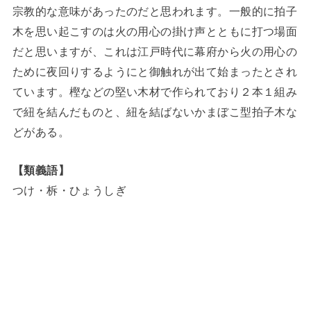
宗教的な意味があったのだと思われます。一般的に拍子
木を思い起こすのは火の用心の掛け声とともに打つ場面
だと思いますが、これは江戸時代に幕府から火の用心の
ために夜回りするようにと御触れが出て始まったとされ
ています。樫などの堅い木材で作られており２本１組み
で紐を結んだものと、紐を結ばないかまぼこ型拍子木な
どがある。
【類義語】
つけ・柝・ひょうしぎ