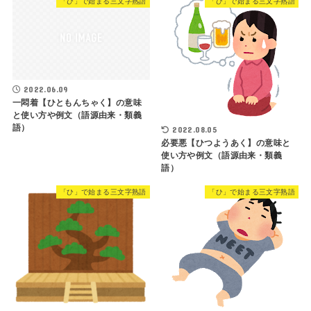
「ひ」で始まる三文字熟語
「ひ」で始まる三文字熟語
2022.06.09
一悶着【ひともんちゃく】の意味
と使い方や例文（語源由来・類義
語）
2022.08.05
必要悪【ひつようあく】の意味と
使い方や例文（語源由来・類義
語）
「ひ」で始まる三文字熟語
「ひ」で始まる三文字熟語