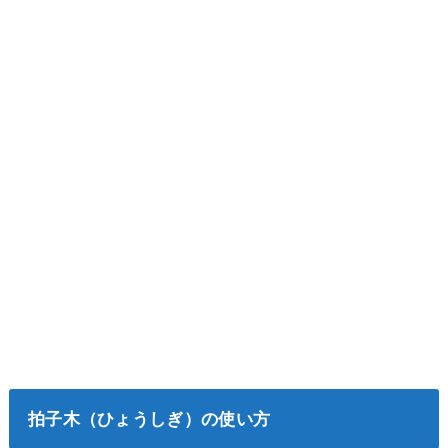
拍子木（ひょうしぎ）の使い方