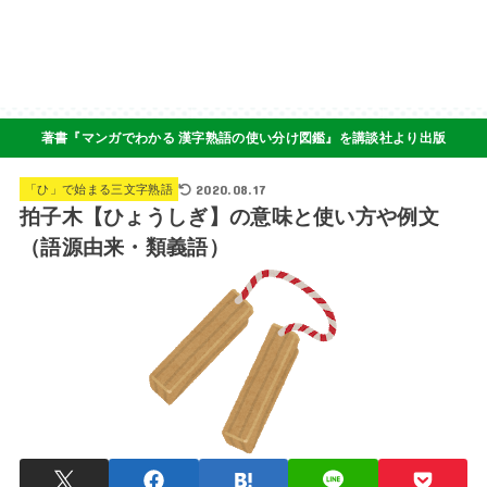
著書『マンガでわかる 漢字熟語の使い分け図鑑』を講談社より出版
2020.08.17
「ひ」で始まる三文字熟語
拍子木【ひょうしぎ】の意味と使い方や例文
（語源由来・類義語）