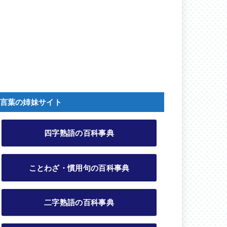
言葉の姉妹サイト
四字熟語の百科事典
ことわざ・慣用句の百科事典
二字熟語の百科事典