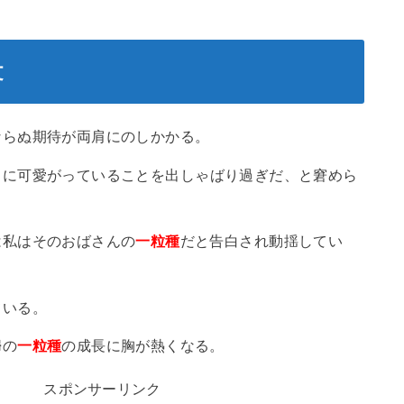
文
ならぬ期待が両肩にのしかかる。
うに可愛がっていることを出しゃばり過ぎだ、と窘めら
は私はそのおばさんの
一粒種
だと告白され動揺してい
ている。
婦の
一粒種
の成長に胸が熱くなる。
スポンサーリンク