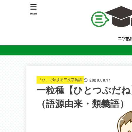
MENU
二字熟
2020.08.17
「ひ」で始まる三文字熟語
一粒種【ひとつぶだね
（語源由来・類義語）