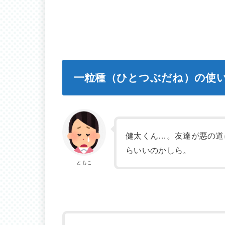
一粒種（ひとつぶだね）の使
健太くん…。友達が悪の道
らいいのかしら。
ともこ