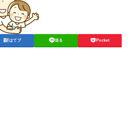
はてブ
送る
Pocket