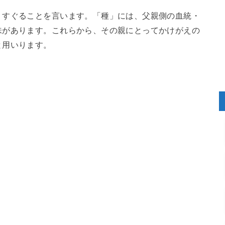
りすぐることを言います。「種」には、父親側の血統・
味があります。これらから、その親にとってかけがえの
と用いります。