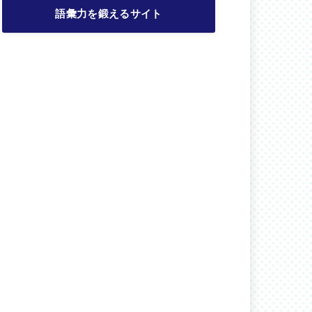
語彙力を鍛えるサイト