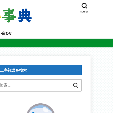
SEARCH
い合わせ
三字熟語を検索
検
索: