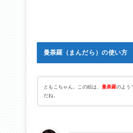
曼荼羅（まんだら）の使い方
ともこちゃん。この絵は、
曼荼羅
のよう
だね。