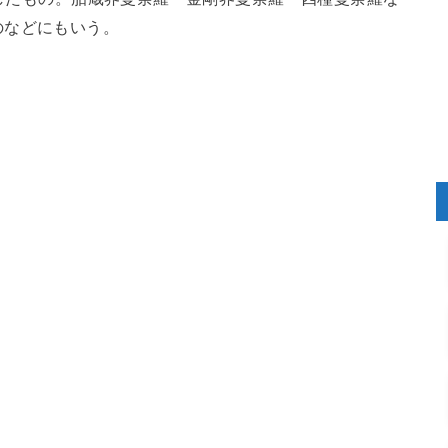
のなどにもいう。