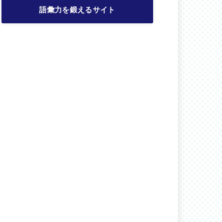
語彙力を鍛えるサイト