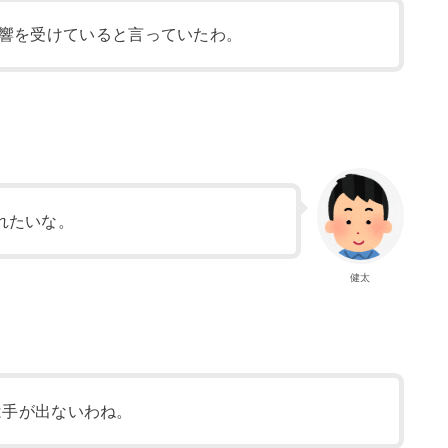
響を受けていると言っていたわ。
れたいな。
健太
は手が出ないわね。