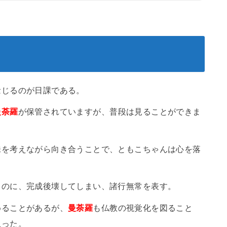
念じるのが日課である。
曼荼羅
が保管されていますが、普段は見ることができま
味を考えながら向き合うことで、ともこちゃんは心を落
くのに、完成後壊してしまい、諸行無常を表す。
めることがあるが、
曼荼羅
も仏教の視覚化を図ること
担った。