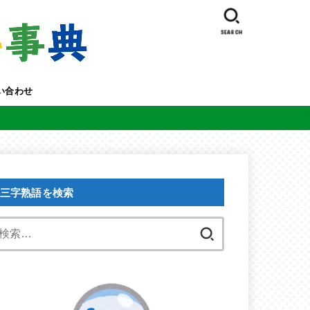
SEARCH
い合わせ
三字熟語を検索
検
索: