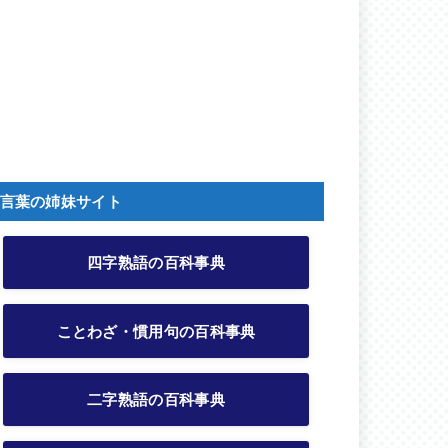
言葉の姉妹サイト
四字熟語の百科事典
ことわざ・慣用句の百科事典
二字熟語の百科事典