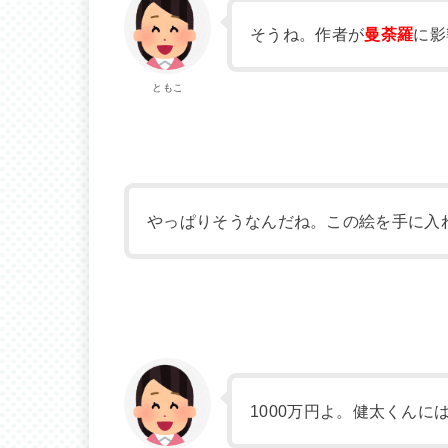
そうね。作者が
曼荼羅
に影
ともこ
やっぱりそうなんだね。この絵を手に入
1000万円よ。健太くんに