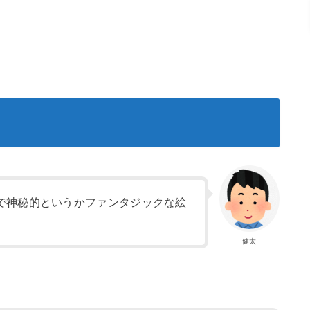
で神秘的というかファンタジックな絵
健太