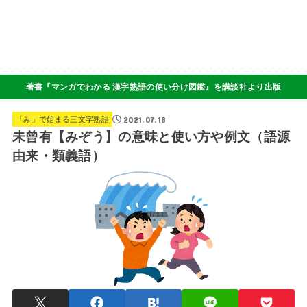
著書『マンガでわかる 漢字熟語の使い分け図鑑』を講談社より出版
2021.07.18
「み」で始まる三文字熟語
未曾有【みぞう】の意味と使い方や例文（語源
由来・類義語）