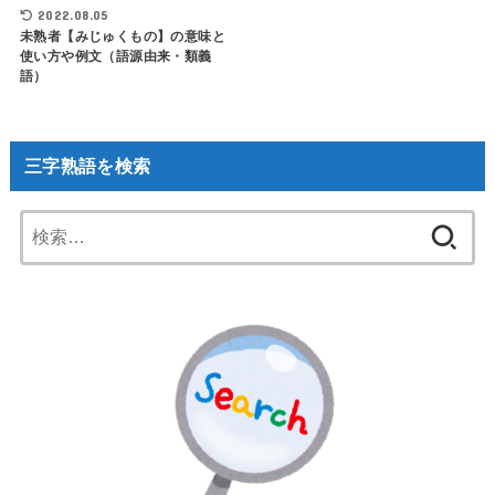
2022.08.05
未熟者【みじゅくもの】の意味と
使い方や例文（語源由来・類義
語）
三字熟語を検索
検
索: