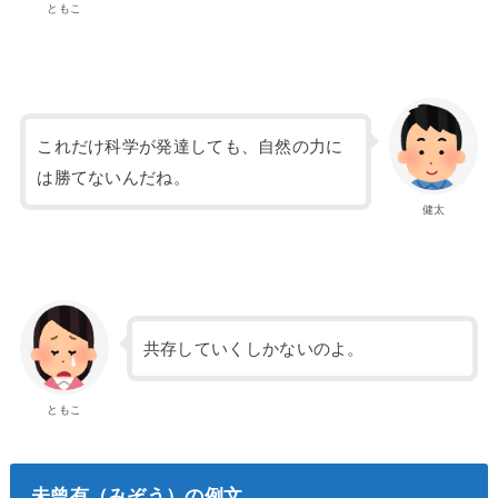
ともこ
これだけ科学が発達しても、自然の力に
は勝てないんだね。
健太
共存していくしかないのよ。
ともこ
未曾有（みぞう）の例文