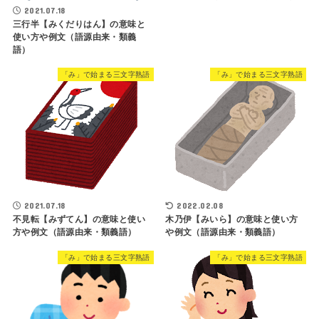
2021.07.18
三行半【みくだりはん】の意味と
使い方や例文（語源由来・類義
語）
「み」で始まる三文字熟語
「み」で始まる三文字熟語
2021.07.18
2022.02.08
不見転【みずてん】の意味と使い
木乃伊【みいら】の意味と使い方
方や例文（語源由来・類義語）
や例文（語源由来・類義語）
「み」で始まる三文字熟語
「み」で始まる三文字熟語