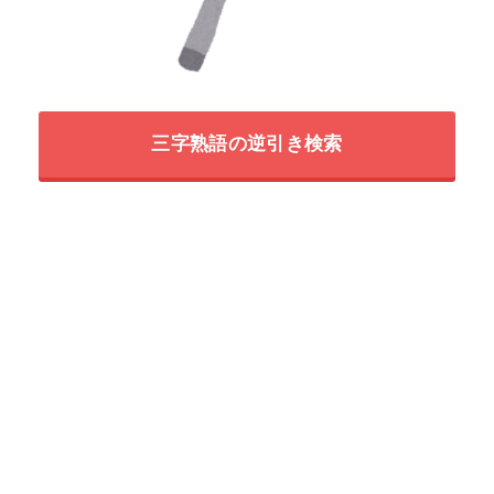
三字熟語の逆引き検索