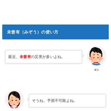
未曾有（みぞう）の使い方
最近、
未曾有
の災害が多いよね。
健太
そうね。予測不可能よね。