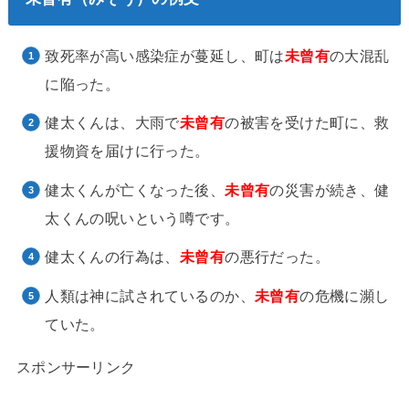
致死率が高い感染症が蔓延し、町は
未曾
有
の大混乱
に陥った。
健太くんは、大雨で
未曾有
の被害を受けた町に、救
援物資を届けに行った。
健太くんが亡くなった後、
未曾有
の災害が続き、健
太くんの呪いという噂です。
健太くんの行為は、
未曾有
の悪行だった。
人類は神に試されているのか、
未曾有
の危機に瀕し
ていた。
スポンサーリンク