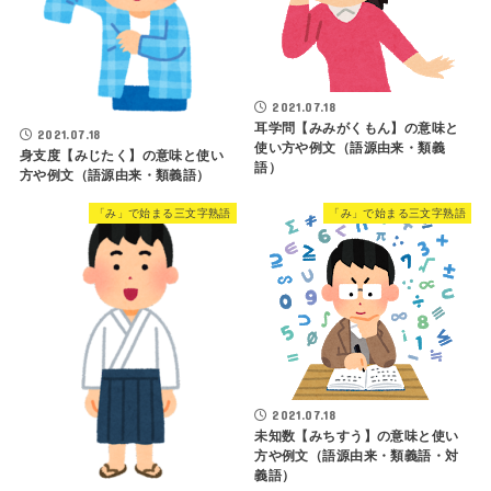
2021.07.18
耳学問【みみがくもん】の意味と
2021.07.18
使い方や例文（語源由来・類義
身支度【みじたく】の意味と使い
語）
方や例文（語源由来・類義語）
「み」で始まる三文字熟語
「み」で始まる三文字熟語
2021.07.18
未知数【みちすう】の意味と使い
方や例文（語源由来・類義語・対
義語）