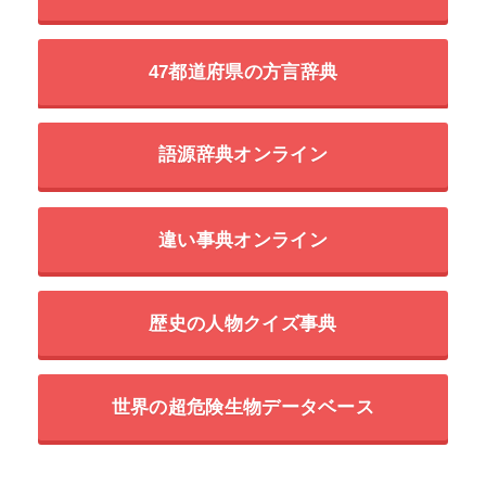
47都道府県の方言辞典
語源辞典オンライン
違い事典オンライン
歴史の人物クイズ事典
世界の超危険生物データベース