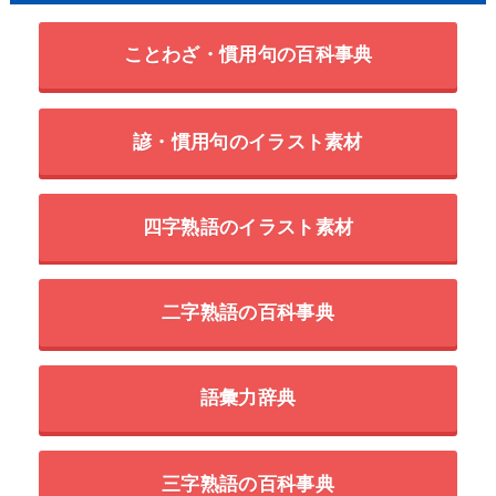
ことわざ・慣用句の百科事典
諺・慣用句のイラスト素材
四字熟語のイラスト素材
二字熟語の百科事典
語彙力辞典
三字熟語の百科事典