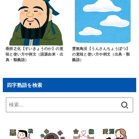
垂拱之化【すいきょうのか】の意
雲散鳥没【うんさんちょうぼつ】
味と使い方や例文（語源由来・出
の意味と使い方や例文（出典・類
典・類義語）
義語）
四字熟語を検索
検
索: