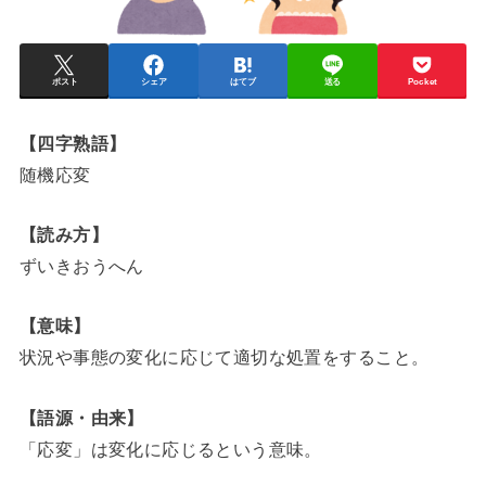
ポスト
シェア
はてブ
送る
Pocket
【四字熟語】
随機応変
【読み方】
ずいきおうへん
【意味】
状況や事態の変化に応じて適切な処置をすること。
【語源・由来】
「応変」は変化に応じるという意味。