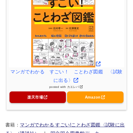
マンガでわかる すごい！ ことわざ図鑑 〈試験
に出る〉
posted with
カエレバ
楽天市場
Amazon
書籍：
マンガでわかる すごい!ことわざ図鑑〈試験に出