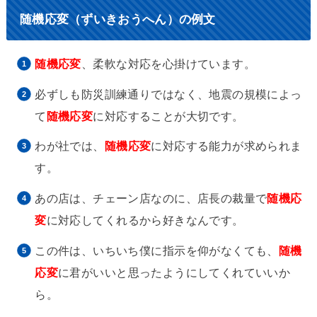
随機応変（ずいきおうへん）の例文
随機応変
、柔軟な対応を心掛けています。
必ずしも防災訓練通りではなく、地震の規模によっ
て
随機応変
に対応することが大切です。
わが社では、
随機応変
に対応する能力が求められま
す。
あの店は、チェーン店なのに、店長の裁量で
随機応
変
に対応してくれるから好きなんです。
この件は、いちいち僕に指示を仰がなくても、
随機
応変
に君がいいと思ったようにしてくれていいか
ら。