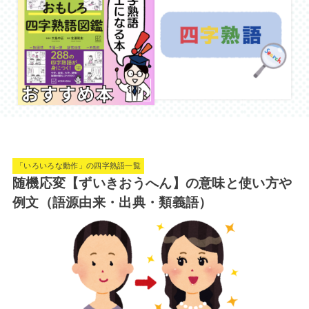
「いろいろな動作」の四字熟語一覧
随機応変【ずいきおうへん】の意味と使い方や
例文（語源由来・出典・類義語）