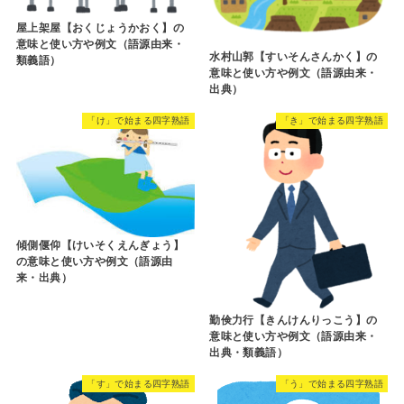
屋上架屋【おくじょうかおく】の
意味と使い方や例文（語源由来・
水村山郭【すいそんさんかく】の
類義語）
意味と使い方や例文（語源由来・
出典）
「け」で始まる四字熟語
「き」で始まる四字熟語
傾側偃仰【けいそくえんぎょう】
の意味と使い方や例文（語源由
来・出典）
勤倹力行【きんけんりっこう】の
意味と使い方や例文（語源由来・
出典・類義語）
「す」で始まる四字熟語
「う」で始まる四字熟語