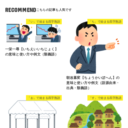
RECOMMEND
「い」で始まる四字熟語
「ち」で始まる四字熟語
一栄一辱【いちえいいちじょく】
の意味と使い方や例文（類義語）
朝改暮変【ちょうかいぼへん】の
意味と使い方や例文（語源由来・
出典・類義語）
「お」で始まる四字熟語
「す」で始まる四字熟語