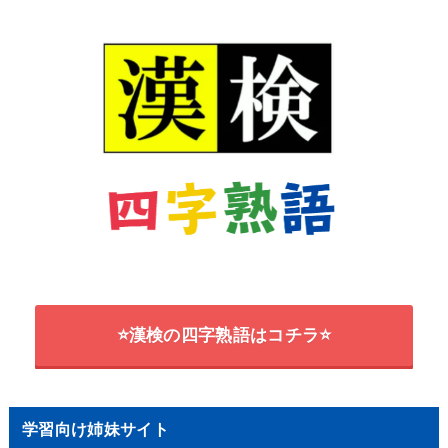
⭐漢検の四字熟語はコチラ⭐
学習向け姉妹サイト