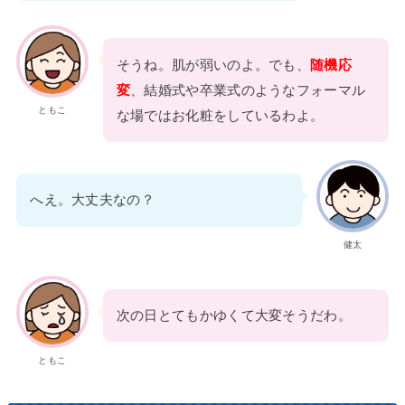
そうね。肌が弱いのよ。でも、
随機応
変
、結婚式や卒業式のようなフォーマル
ともこ
な場ではお化粧をしているわよ。
へえ。大丈夫なの？
健太
次の日とてもかゆくて大変そうだわ。
ともこ