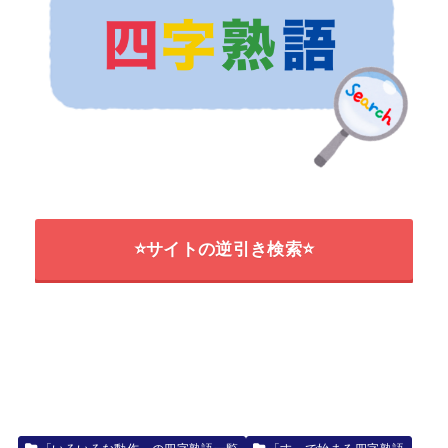
⭐サイトの逆引き検索⭐