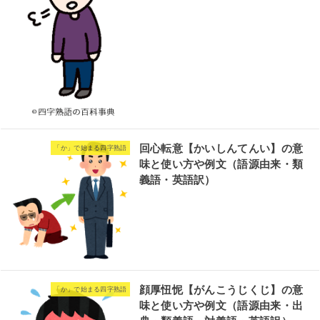
回心転意【かいしんてんい】の意
「か」で始まる四字熟語
味と使い方や例文（語源由来・類
義語・英語訳）
顔厚忸怩【がんこうじくじ】の意
「か」で始まる四字熟語
味と使い方や例文（語源由来・出