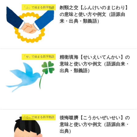
刎頸之交【ふんけいのまじわり】
「ふ」で始まる四字熟語
の意味と使い方や例文（語源由
来・出典・類義語）
精衛填海【せいえいてんかい】の
「せ」で始まる四字熟語
意味と使い方や例文（語源由来・
出典・類義語）
後悔噬臍【こうかいぜいせい】の
「こ」で始まる四字熟語
意味と使い方や例文（語源由来・
出典）