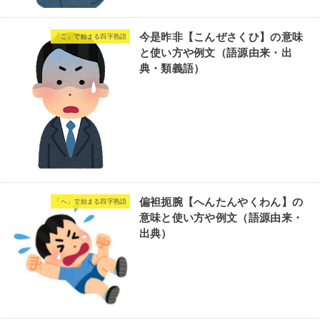
今是昨非【こんぜさくひ】の意味
「こ」で始まる四字熟語
と使い方や例文（語源由来・出
典・類義語）
偏袒扼腕【へんたんやくわん】の
「へ」で始まる四字熟語
意味と使い方や例文（語源由来・
出典）