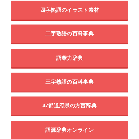
四字熟語のイラスト素材
二字熟語の百科事典
語彙力辞典
三字熟語の百科事典
47都道府県の方言辞典
語源辞典オンライン