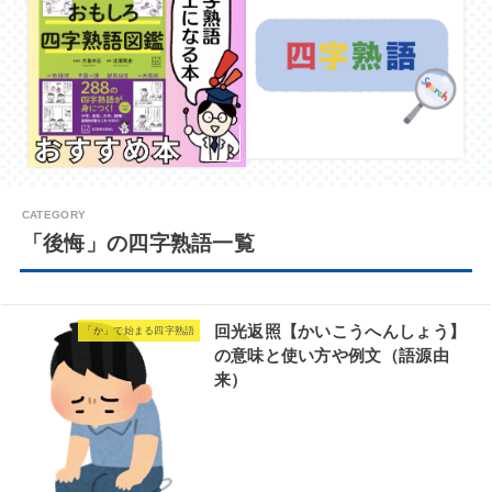
「後悔」の四字熟語一覧
回光返照【かいこうへんしょう】
「か」で始まる四字熟語
の意味と使い方や例文（語源由
来）