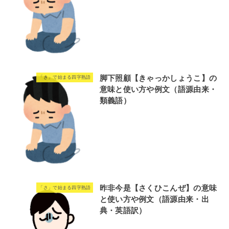
脚下照顧【きゃっかしょうこ】の
「き」で始まる四字熟語
意味と使い方や例文（語源由来・
類義語）
昨非今是【さくひこんぜ】の意味
「さ」で始まる四字熟語
と使い方や例文（語源由来・出
典・英語訳）