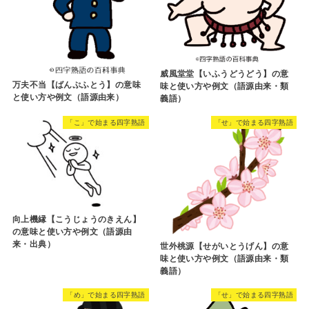
威風堂堂【いふうどうどう】の意
万夫不当【ばんぷふとう】の意味
味と使い方や例文（語源由来・類
と使い方や例文（語源由来）
義語）
「こ」で始まる四字熟語
「せ」で始まる四字熟語
向上機縁【こうじょうのきえん】
の意味と使い方や例文（語源由
来・出典）
世外桃源【せがいとうげん】の意
味と使い方や例文（語源由来・類
義語）
「め」で始まる四字熟語
「せ」で始まる四字熟語