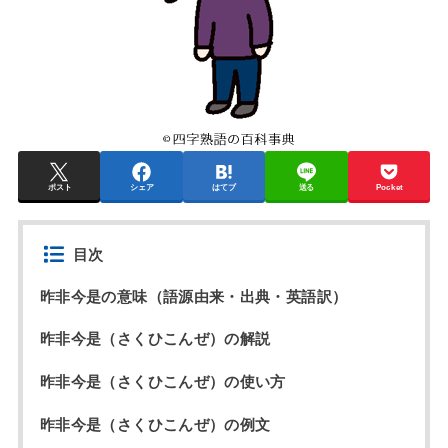
ポスト
シェア
はてブ
送る
Pocket
目次
昨非今是の意味（語源由来・出典・英語訳）
昨非今是（さくひこんぜ）の解説
昨非今是（さくひこんぜ）の使い方
昨非今是（さくひこんぜ）の例文