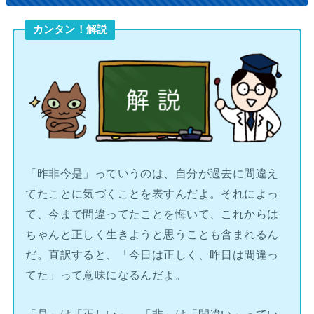
カンタン！解説
「昨非今是」っていうのは、自分が過去に間違え
てたことに気づくことを表すんだよ。それによっ
て、今まで間違ってたことを悔いて、これからは
ちゃんと正しく生きようと思うことも含まれるん
だ。直訳すると、「今日は正しく、昨日は間違っ
てた」って意味になるんだよ。
「是」は「正しい」、「非」は「間違い」ってい