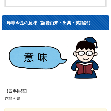
昨非今是の意味（語源由来・出典・英語訳）
【四字熟語】
昨非今是