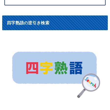
四字熟語の逆引き検索