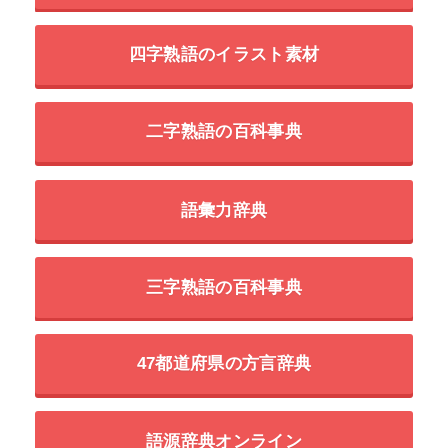
四字熟語のイラスト素材
二字熟語の百科事典
語彙力辞典
三字熟語の百科事典
47都道府県の方言辞典
語源辞典オンライン