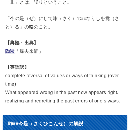
「非」とは、誤りということ。
「今の是（ぜ）にして昨（さく）の非なりしを覚（さ
と）る」の略のこと。
【典拠・出典】
陶潜
「帰去来辞」
【英語訳】
complete reversal of values or ways of thinking (over
time)
What appeared wrong in the past now appears right.
realizing and regretting the past errors of one’s ways.
昨非今是（さくひこんぜ）の解説