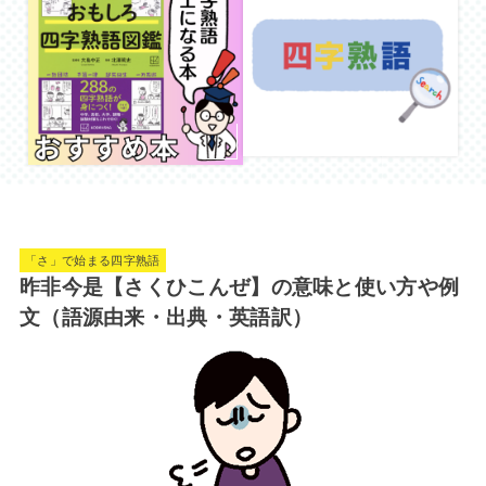
「さ」で始まる四字熟語
昨非今是【さくひこんぜ】の意味と使い方や例
文（語源由来・出典・英語訳）