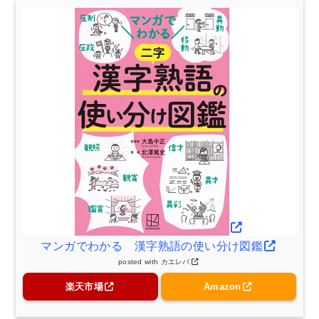
マンガでわかる 漢字熟語の使い分け図鑑
posted with
カエレバ
楽天市場
Amazon