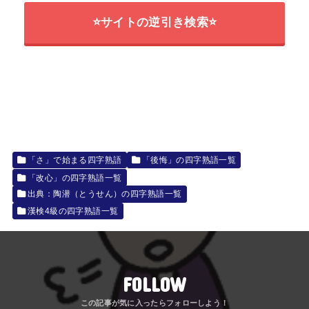
⭐サイトの逆引き検索⭐
「さ」で始まる四字熟語
「後悔」の四字熟語一覧
「改心」の四字熟語一覧
出典：陶潜（とうせん）の四字熟語一覧
漢検4級の四字熟語一覧
FOLLOW