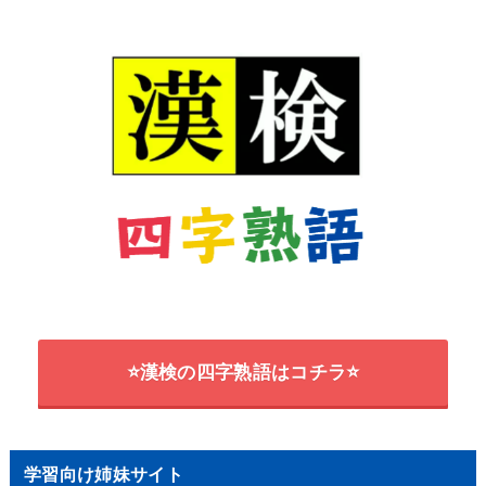
⭐漢検の四字熟語はコチラ⭐
学習向け姉妹サイト