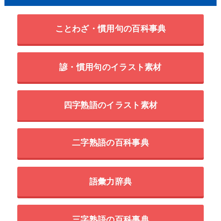
ことわざ・慣用句の百科事典
諺・慣用句のイラスト素材
四字熟語のイラスト素材
二字熟語の百科事典
語彙力辞典
三字熟語の百科事典