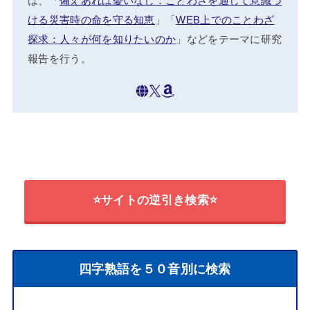
は、「
備えあれば憂いなし：ことわざを通して意識づ
ける災害時の命を守る知恵
」「
WEB上でのことわざ
探求：人々が何を知りたいのか
」などをテーマに研究
報告を行う。
⭐サイトの逆引き検索⭐
四字熟語を５０音別に検索