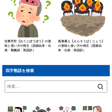
往事茫茫【おうじぼうぼう】の意
燕巣幕上【えんそうばくじょう】
味と使い方や例文（語源由来・出
の意味と使い方や例文（語源由
典・類義語・英語訳）
来・出典・英語訳）
四字熟語を検索
検
索: