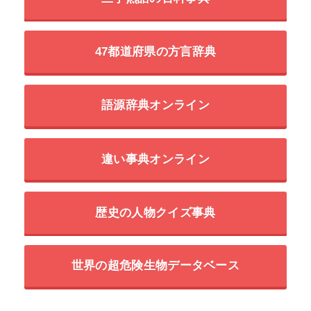
47都道府県の方言辞典
語源辞典オンライン
違い事典オンライン
歴史の人物クイズ事典
世界の超危険生物データベース