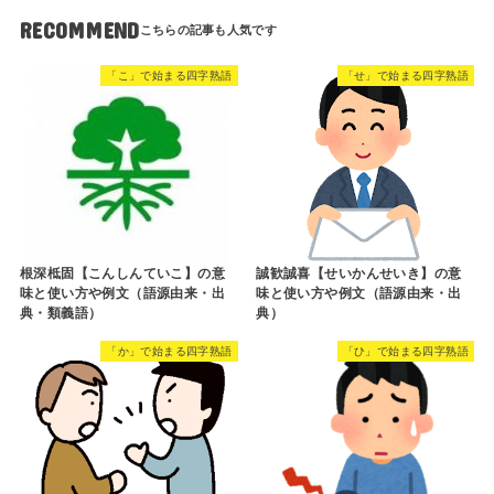
RECOMMEND
「こ」で始まる四字熟語
「せ」で始まる四字熟語
根深柢固【こんしんていこ】の意
誠歓誠喜【せいかんせいき】の意
味と使い方や例文（語源由来・出
味と使い方や例文（語源由来・出
典・類義語）
典）
「か」で始まる四字熟語
「ひ」で始まる四字熟語