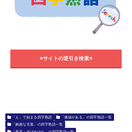
⭐サイトの逆引き検索⭐
「え」で始まる四字熟語
「価値がある」の四字熟語一覧
「婉曲な言葉」の四字熟語一覧
「最高・ずばぬけた」の四字熟語一覧