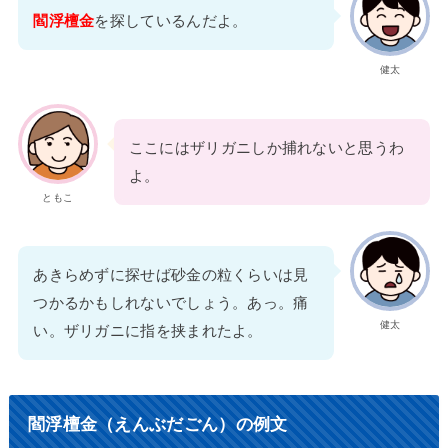
閻浮檀金
を探しているんだよ。
健太
ここにはザリガニしか捕れないと思うわ
よ。
ともこ
あきらめずに探せば砂金の粒くらいは見
つかるかもしれないでしょう。あっ。痛
健太
い。ザリガニに指を挟まれたよ。
閻浮檀金（えんぶだごん）の例文