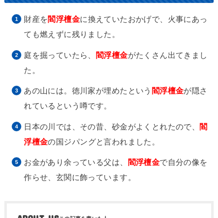
財産を
閻浮檀金
に換えていたおかげで、火事にあっ
ても燃えずに残りました。
庭を掘っていたら、
閻浮檀金
がたくさん出てきまし
た。
あの山には。徳川家が埋めたという
閻浮檀金
が隠さ
れているという噂です。
日本の川では、その昔、砂金がよくとれたので、
閻
浮檀金
の国ジパングと言われました。
お金があり余っている父は、
閻浮檀金
で自分の像を
作らせ、玄関に飾っています。