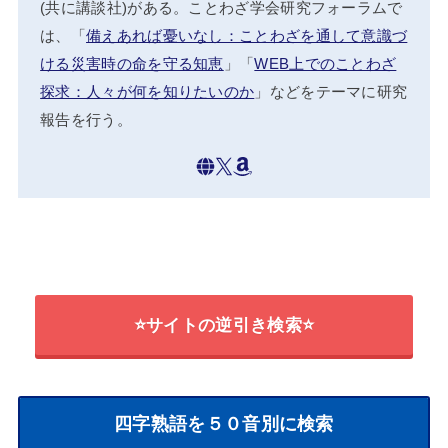
(共に講談社)がある。ことわざ学会研究フォーラムで
は、「
備えあれば憂いなし：ことわざを通して意識づ
ける災害時の命を守る知恵
」「
WEB上でのことわざ
探求：人々が何を知りたいのか
」などをテーマに研究
報告を行う。
⭐サイトの逆引き検索⭐
四字熟語を５０音別に検索