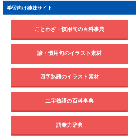
学習向け姉妹サイト
ことわざ・慣用句の百科事典
諺・慣用句のイラスト素材
四字熟語のイラスト素材
二字熟語の百科事典
語彙力辞典