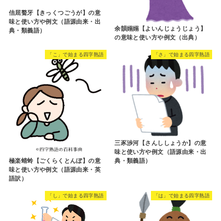
佶屈聱牙【きっくつごうが】の意
味と使い方や例文（語源由来・出
余韻嫋嫋【よいんじょうじょう】
典・類義語）
の意味と使い方や例文（出典）
「こ」で始まる四字熟語
「さ」で始まる四字熟語
三豕渉河【さんししょうか】の意
味と使い方や例文（語源由来・出
極楽蜻蛉【ごくらくとんぼ】の意
典・類義語）
味と使い方や例文（語源由来・英
語訳）
「し」で始まる四字熟語
「は」で始まる四字熟語