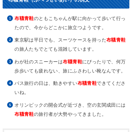
布韈青鞋
のともこちゃんが駅に向かって歩いて行っ
たので、今からどこかに旅立つようです。
東京駅は平日でも、スーツケースを持った
布韈青鞋
の旅人たちでとても混雑しています。
わが社のスニーカーは
布韈青鞋
にぴったりで、何万
歩歩いても疲れない、旅にふさわしい靴なんです。
バス旅行の日は、動きやすい
布韈青鞋
できてくださ
いね。
オリンピックの開会式が近づき、空の玄関成田には
布韈青鞋
の旅行者が大勢やってきました。