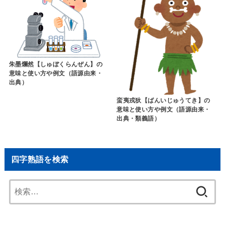
朱墨爛然【しゅぼくらんぜん】の
意味と使い方や例文（語源由来・
出典）
蛮夷戎狄【ばんいじゅうてき】の
意味と使い方や例文（語源由来・
出典・類義語）
四字熟語を検索
検
索: