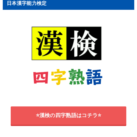
日本漢字能力検定
⭐漢検の四字熟語はコチラ⭐