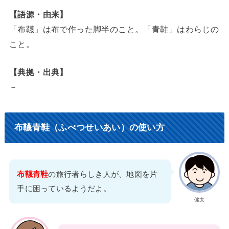
【語源・由来】
「布韈」は布で作った脚半のこと。「青鞋」はわらじの
こと。
【典拠・出典】
－
布韈青鞋（ふべつせいあい）の使い方
布韈青鞋
の旅行者らしき人が、地図を片
手に困っているようだよ。
健太