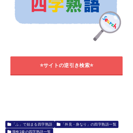
⭐サイトの逆引き検索⭐
「ふ」で始まる四字熟語
「外見・身なり」の四字熟語一覧
漢検1級の四字熟語一覧