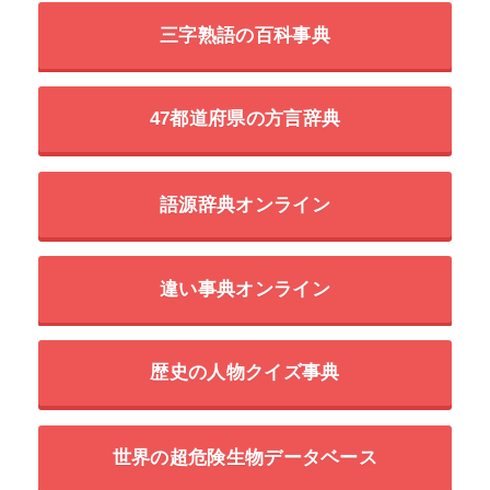
三字熟語の百科事典
47都道府県の方言辞典
語源辞典オンライン
違い事典オンライン
歴史の人物クイズ事典
世界の超危険生物データベース