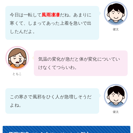
今日は一転して
風雨凄凄
だね。あまりに
寒くて、しまってあった上着を急いで出
健太
したんだよ。
気温の変化が急だと体が変化についてい
けなくてつらいわ。
ともこ
この寒さで風邪をひく人が急増しそうだ
よね。
健太