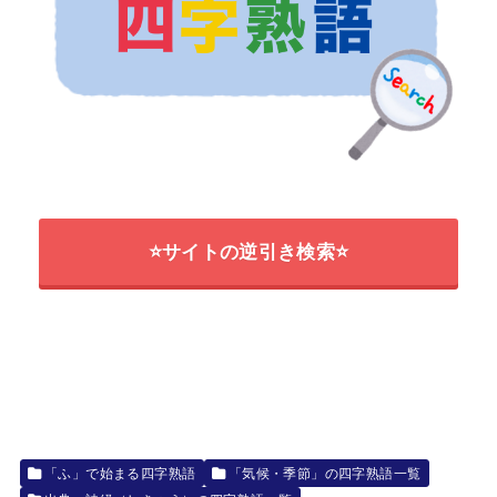
⭐サイトの逆引き検索⭐
「ふ」で始まる四字熟語
「気候・季節」の四字熟語一覧