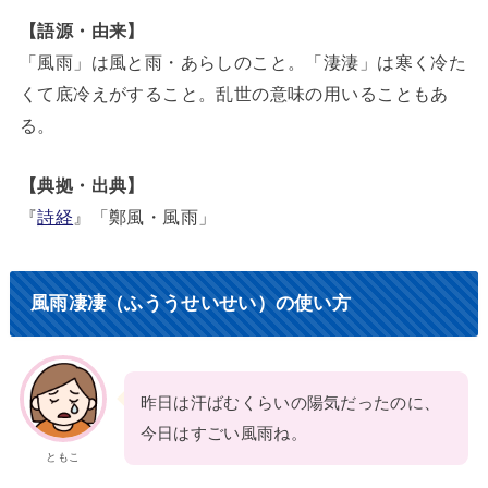
【語源・由来】
「風雨」は風と雨・あらしのこと。「淒淒」は寒く冷た
くて底冷えがすること。乱世の意味の用いることもあ
る。
【典拠・出典】
『
詩経
』「鄭風・風雨」
風雨凄凄（ふううせいせい）の使い方
昨日は汗ばむくらいの陽気だったのに、
今日はすごい風雨ね。
ともこ