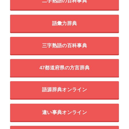
二字熟語の百科事典
語彙力辞典
三字熟語の百科事典
47都道府県の方言辞典
語源辞典オンライン
違い事典オンライン