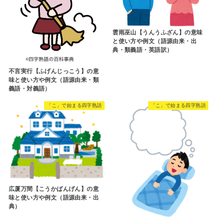
雲雨巫山【うんうふざん】の意味
と使い方や例文（語源由来・出
典・類義語・英語訳）
不言実行【ふげんじっこう】の意
味と使い方や例文（語源由来・類
義語・対義語）
「こ」で始まる四字熟語
「こ」で始まる四字熟語
広厦万間【こうかばんげん】の意
味と使い方や例文（語源由来・出
典）