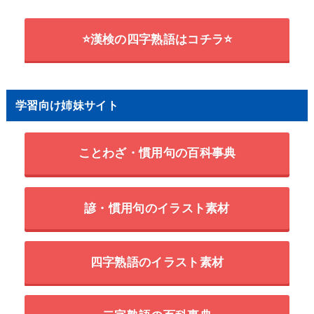
⭐漢検の四字熟語はコチラ⭐
学習向け姉妹サイト
ことわざ・慣用句の百科事典
諺・慣用句のイラスト素材
四字熟語のイラスト素材