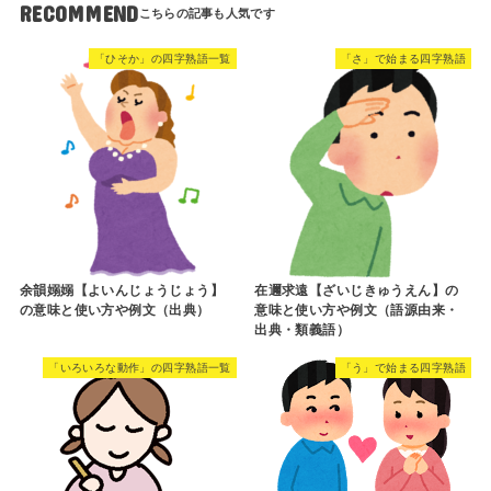
RECOMMEND
「ひそか」の四字熟語一覧
「さ」で始まる四字熟語
余韻嫋嫋【よいんじょうじょう】
在邇求遠【ざいじきゅうえん】の
の意味と使い方や例文（出典）
意味と使い方や例文（語源由来・
出典・類義語）
「いろいろな動作」の四字熟語一覧
「う」で始まる四字熟語