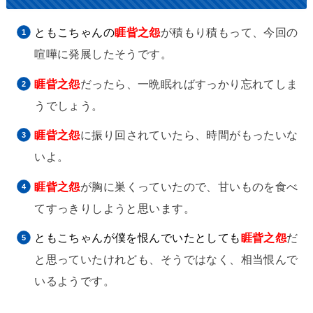
ともこちゃんの
睚眥之怨
が積もり積もって、今回の
喧嘩に発展したそうです。
睚眥之怨
だったら、一晩眠ればすっかり忘れてしま
うでしょう。
睚眥之怨
に振り回されていたら、時間がもったいな
いよ。
睚眥之怨
が胸に巣くっていたので、甘いものを食べ
てすっきりしようと思います。
ともこちゃんが僕を恨んでいたとしても
睚眥之怨
だ
と思っていたけれども、そうではなく、相当恨んで
いるようです。