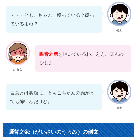
・・・ともこちゃん、怒っている？怒っ
ているよね？
健太
睚眥之怨
を抱いているわ。ええ。ほんの
少しよ。
ともこ
言葉とは裏腹に、ともこちゃんの顔がと
ても怖いんだけど。
健太
睚眥之怨（がいさいのうらみ）の例文