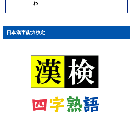
わ
日本漢字能力検定