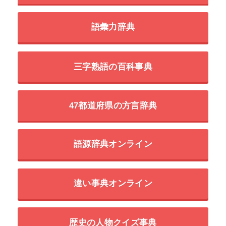
語彙力辞典
三字熟語の百科事典
47都道府県の方言辞典
語源辞典オンライン
違い事典オンライン
歴史の人物クイズ事典