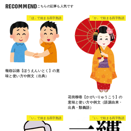
RECOMMEND
「ほ」で始まる四字熟語
「か」で始まる四字熟語
報怨以徳【ほうえんいとく】の意
味と使い方や例文（出典）
花街柳巷【かがいりゅうこう】の
意味と使い方や例文（語源由来・
出典・類義語）
「い」で始まる四字熟語
「い」で始まる四字熟語