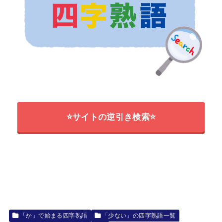
⭐サイトの逆引き検索⭐
「か」で始まる四字熟語
「少ない」の四字熟語一覧