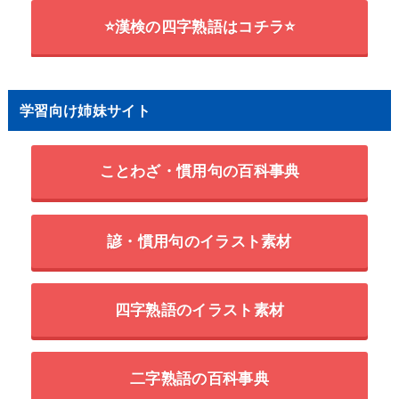
⭐漢検の四字熟語はコチラ⭐
学習向け姉妹サイト
ことわざ・慣用句の百科事典
諺・慣用句のイラスト素材
四字熟語のイラスト素材
二字熟語の百科事典