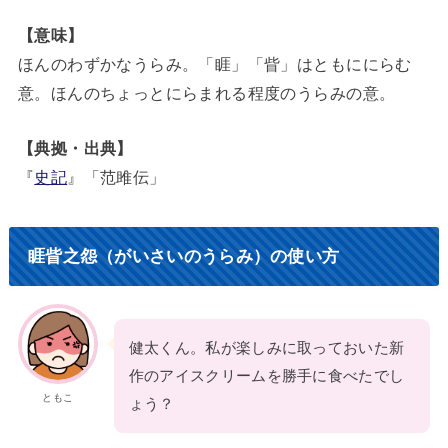
【意味】
ほんのわずかなうらみ。「睚」「眥」はともににらむ
意。ほんのちょっとにらまれる程度のうらみの意。
【典拠・出典】
『
史記
』「范雎伝」
睚眥之怨（がいさいのうらみ）の使い方
健太くん。私が楽しみに取っておいた新
作のアイスクリームを勝手に食べたでし
ともこ
ょう？