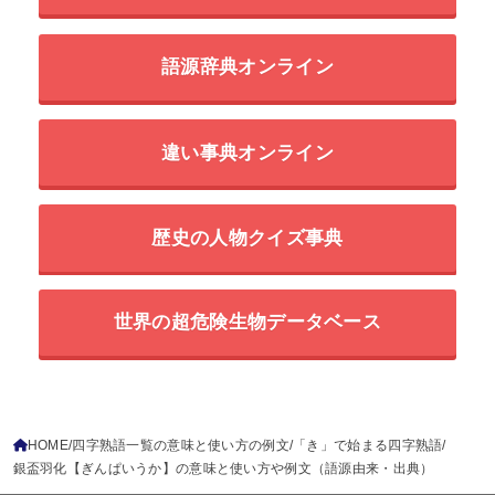
語源辞典オンライン
違い事典オンライン
歴史の人物クイズ事典
世界の超危険生物データベース
HOME
四字熟語一覧の意味と使い方の例文
「き」で始まる四字熟語
銀盃羽化【ぎんぱいうか】の意味と使い方や例文（語源由来・出典）