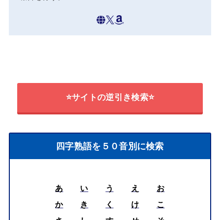
⭐サイトの逆引き検索⭐
四字熟語を５０音別に検索
あ
い
う
え
お
か
き
く
け
こ