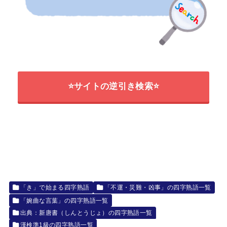
⭐サイトの逆引き検索⭐
「き」で始まる四字熟語
「不運・災難・凶事」の四字熟語一覧
「婉曲な言葉」の四字熟語一覧
出典：新唐書（しんとうじょ）の四字熟語一覧
漢検準1級の四字熟語一覧