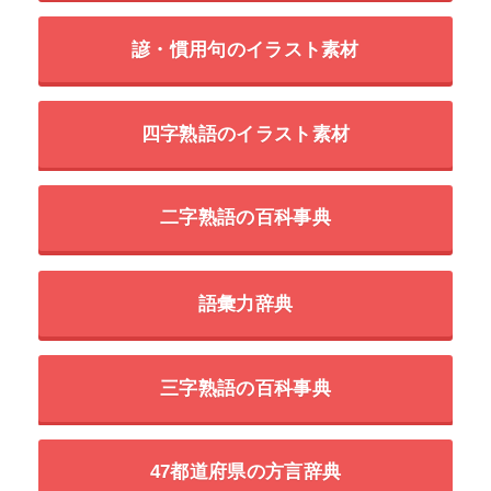
諺・慣用句のイラスト素材
四字熟語のイラスト素材
二字熟語の百科事典
語彙力辞典
三字熟語の百科事典
47都道府県の方言辞典