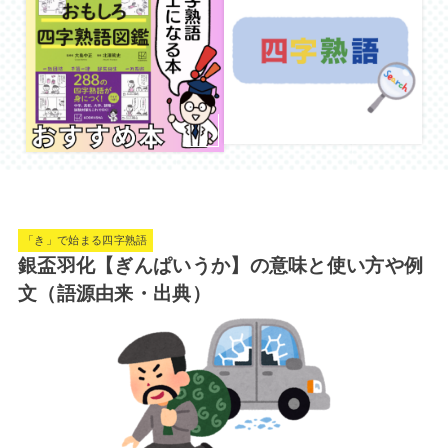
「き」で始まる四字熟語
銀盃羽化【ぎんぱいうか】の意味と使い方や例
文（語源由来・出典）