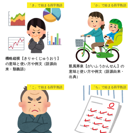
「き」で始まる四字熟語
「か」で始まる四字熟語
機略縦横【きりゃくじゅうおう】
の意味と使い方や例文（語源由
凱風寒泉【がいふうかんせん】の
来・類義語）
意味と使い方や例文（語源由来・
出典）
「こ」で始まる四字熟語
「ち」で始まる四字熟語