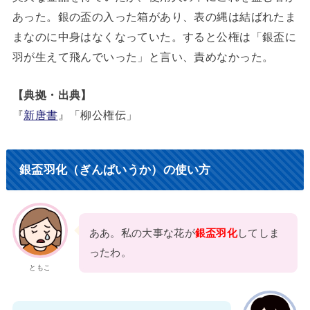
あった。銀の盃の入った箱があり、表の縄は結ばれたま
まなのに中身はなくなっていた。すると公権は「銀盃に
羽が生えて飛んでいった」と言い、責めなかった。
【典拠・出典】
『
新唐書
』「柳公権伝」
銀盃羽化（ぎんぱいうか）の使い方
ああ。私の大事な花が
銀盃羽化
してしま
ったわ。
ともこ