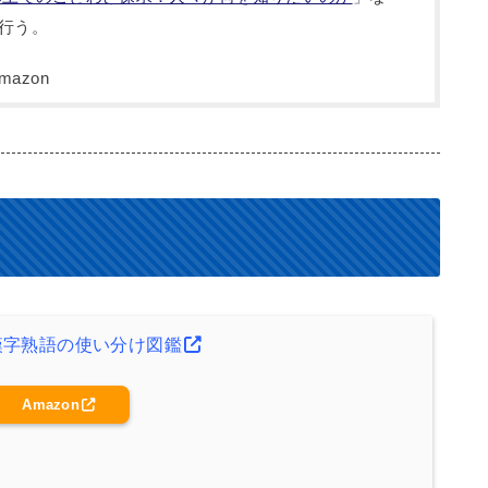
行う。
漢字熟語の使い分け図鑑
Amazon