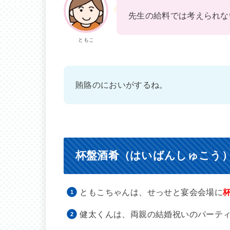
先生の給料では考えられな
ともこ
賄賂のにおいがするね。
杯盤酒肴（はいばんしゅこう
ともこちゃんは、せっせと宴会会場に
健太くんは、両親の結婚祝いのパーテ