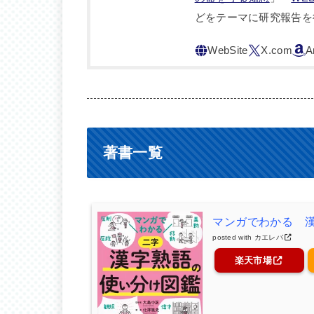
どをテーマに研究報告を
著書一覧
マンガでわかる 
posted with
カエレバ
楽天市場