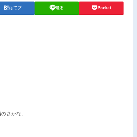
はてブ
送る
Pocket
酒のさかな。