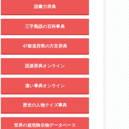
語彙力辞典
三字熟語の百科事典
47都道府県の方言辞典
語源辞典オンライン
違い事典オンライン
歴史の人物クイズ事典
世界の超危険生物データベース