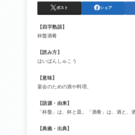
ポスト
シェア
【四字熟語】
杯盤酒肴
【読み方】
はいばんしゅこう
【意味】
宴会のための酒や料理。
【語源・由来】
「杯盤」は、杯と皿。「酒肴」は、酒と、
【典拠・出典】