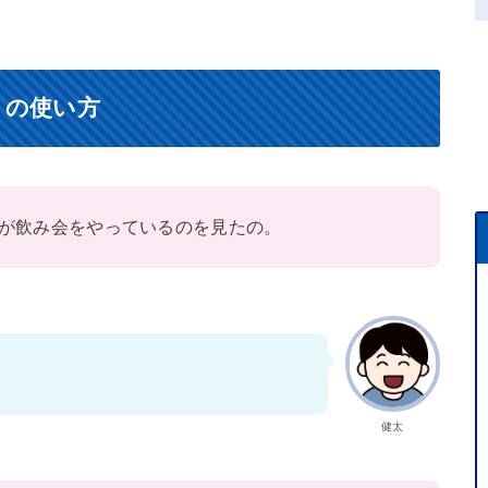
）の使い方
が飲み会をやっているのを見たの。
健太