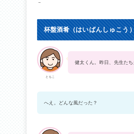
－
杯盤酒肴（はいばんしゅこう
健太くん。昨日、先生たち
ともこ
へえ。どんな風だった？