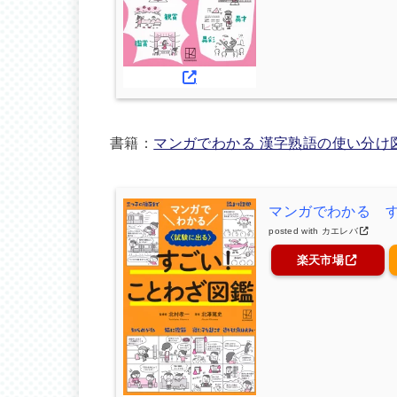
書籍：
マンガでわかる 漢字熟語の使い分け
マンガでわかる 
posted with
カエレバ
楽天市場