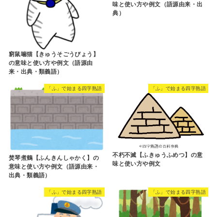
味と使い方や例文（語源由来・出
典）
窮鼠噛猫【きゅうそごうびょう】
の意味と使い方や例文（語源由
来・出典・類義語）
「ふ」で始まる四字熟語
「ふ」で始まる四字熟語
不朽不滅【ふきゅうふめつ】の意
焚琴煮鶴【ふんきんしゃかく】の
味と使い方や例文
意味と使い方や例文（語源由来・
出典・類義語）
「ふ」で始まる四字熟語
「ふ」で始まる四字熟語