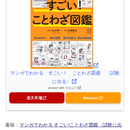
マンガでわかる すごい！ ことわざ図鑑 〈試験
に出る〉
posted with
カエレバ
楽天市場
Amazon
書籍：
マンガでわかる すごい!ことわざ図鑑〈試験に出