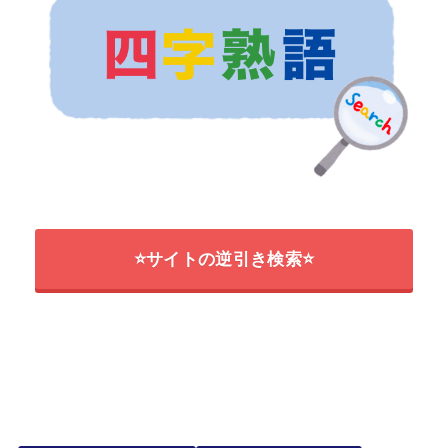
⭐サイトの逆引き検索⭐