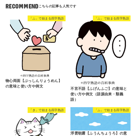
RECOMMEND
「ふ」で始まる四字熟語
「ふ」で始まる四字熟語
物心両面【ぶっしんりょうめん】
の意味と使い方や例文
不言不語【ふげんふご】の意味と
使い方や例文（語源由来・類義
語）
「き」で始まる四字熟語
「ふ」で始まる四字熟語
浮雲朝露【ふうんちょうろ】の意