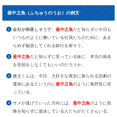
釜中之魚（ふちゅうのうお）の例文
会社が倒産しそうで、
釜中之魚
だと知らずに今日も
いつものように働いている社員たちのために、あき
らめず融資してくれる銀行を探そう。
釜中之魚
だと知らずに笑っている妹に、本当の病名
を告知をしなくてもいいのだろうか。
健太くんは、今日、大好きな彼女に振られる悲劇の
運命にあるというのに
釜中之魚
のように無邪気に笑
っている。
サメが逃げていった方向には、
釜中之魚
のように危
険を知らずに遊泳している人たちがたくさんいる。