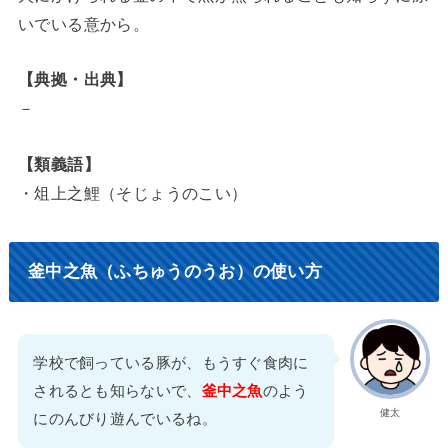
いでいる意から。
【典拠・出典】
－
【類義語】
・俎上之鯉（そじょうのこい）
釜中之魚（ふちゅうのうお）の使い方
学校で飼っている豚が、もうすぐ食肉に
されるとも知らないで、
釜中之魚
のよう
健太
にのんびり遊んでいるね。