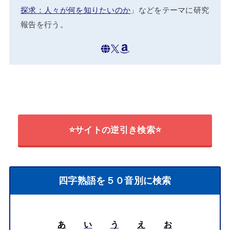
探求：人々が何を知りたいのか
」などをテーマに研究
報告を行う。
⭐サイトの逆引き検索⭐
四字熟語を５０音別に検索
あ
い
う
え
お