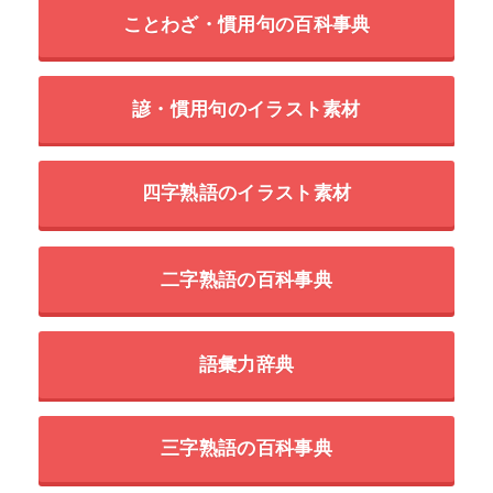
ことわざ・慣用句の百科事典
諺・慣用句のイラスト素材
四字熟語のイラスト素材
二字熟語の百科事典
語彙力辞典
三字熟語の百科事典