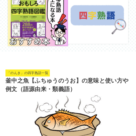
「のんき」の四字熟語一覧
釜中之魚【ふちゅうのうお】の意味と使い方や
例文（語源由来・類義語）