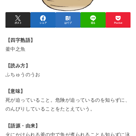
ポスト
シェア
はてブ
送る
Pocket
【四字熟語】
釜中之魚
【読み方】
ふちゅうのうお
【意味】
死が迫っていること。危険が迫っているのを知らずに、
のんびりしていることをたとえていう。
【語源・由来】
火にかけられる釜の中で魚が煮られることも知らずに泳