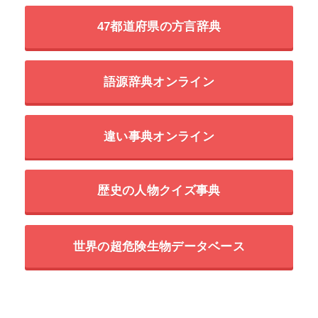
47都道府県の方言辞典
語源辞典オンライン
違い事典オンライン
歴史の人物クイズ事典
世界の超危険生物データベース