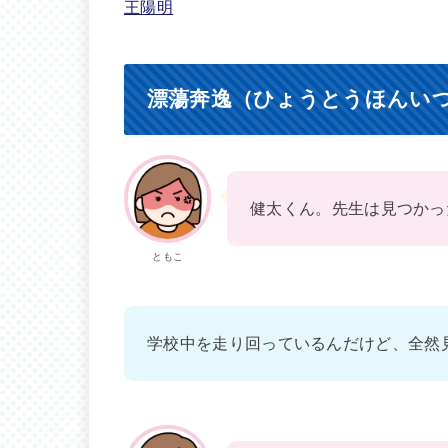
王陽明
漂蕩奔逸（ひょうとうほんい
健太くん。先生は見つかっ
ともこ
学校中を走り回っているんだけど、全然