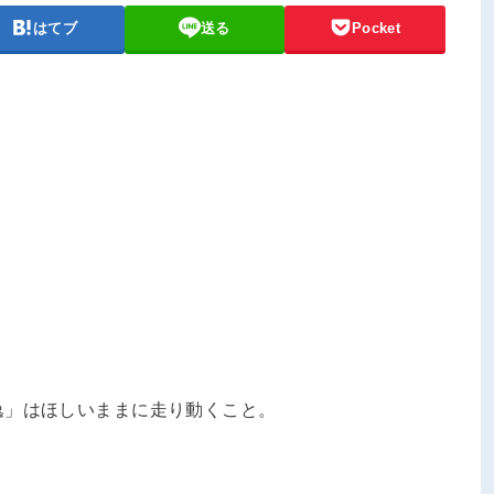
はてブ
送る
Pocket
逸」はほしいままに走り動くこと。