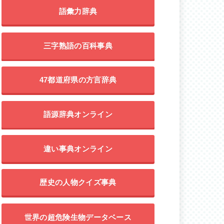
語彙力辞典
三字熟語の百科事典
47都道府県の方言辞典
語源辞典オンライン
違い事典オンライン
歴史の人物クイズ事典
世界の超危険生物データベース