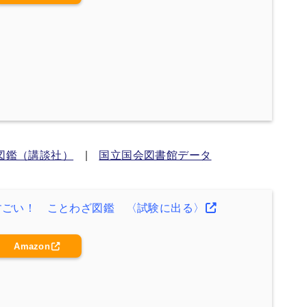
図鑑（講談社）
|
国立国会図書館データ
すごい！ ことわざ図鑑 〈試験に出る〉
Amazon