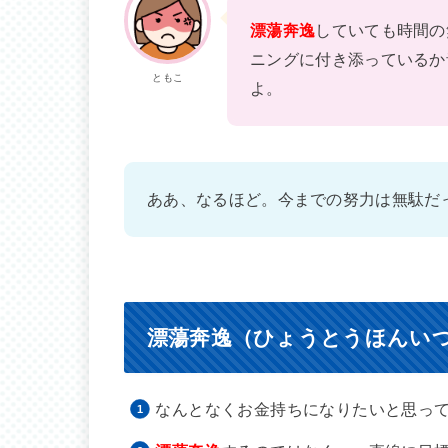
漂蕩奔逸
していても時間の
ニングに付き添っているか
ともこ
よ。
ああ、なるほど。今までの努力は無駄だ
漂蕩奔逸（ひょうとうほんい
なんとなくお金持ちになりたいと思っ