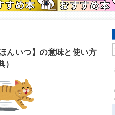
ほんいつ】の意味と使い方
典）