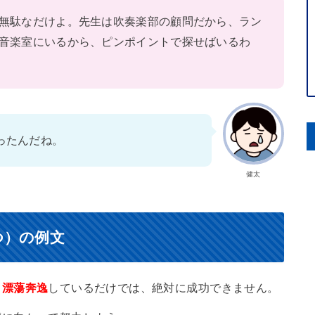
無駄なだけよ。先生は吹奏楽部の顧問だから、ラン
音楽室にいるから、ピンポイントで探せばいるわ
ったんだね。
健太
つ）の例文
て
漂蕩奔逸
しているだけでは、絶対に成功できません。