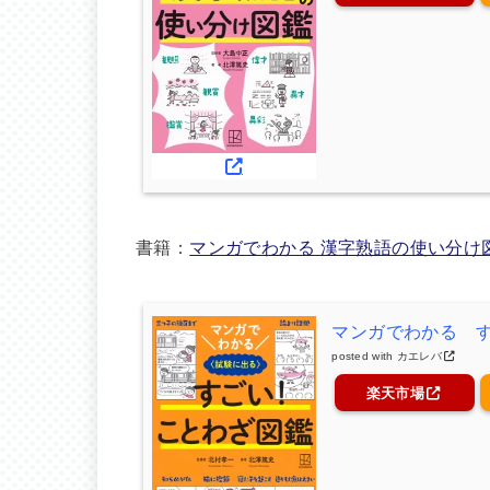
書籍：
マンガでわかる 漢字熟語の使い分け
マンガでわかる 
posted with
カエレバ
楽天市場