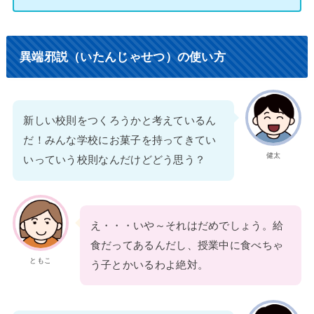
異端邪説（いたんじゃせつ）の使い方
新しい校則をつくろうかと考えているん
だ！みんな学校にお菓子を持ってきてい
健太
いっていう校則なんだけどどう思う？
え・・・いや～それはだめでしょう。給
食だってあるんだし、授業中に食べちゃ
ともこ
う子とかいるわよ絶対。