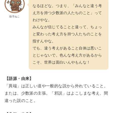
なるほどな。つまり、「みんなと違う考
え方を持つ少数派の人たちのこと」って
助手ねこ
わけやな。
みんなが信じてることと違って、ちょっ
と変わった考え方を持つ人たちのことを
指すんやな。
でも、違う考えがあること自体は悪いこ
とじゃないで。色んな考え方があるから
こそ、世界は面白いんやもんな！
【語源・由来】
「異端」は正しい道や一般的な説から外れていること。
または、少数派の主張。「邪説」はよこしまな考え、間
違った説のこと。