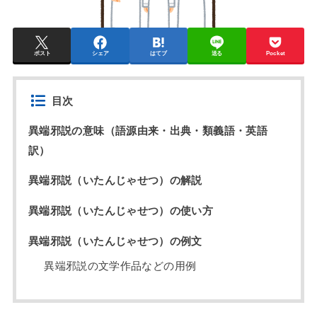
ポスト
シェア
はてブ
送る
Pocket
目次
異端邪説の意味（語源由来・出典・類義語・英語
訳）
異端邪説（いたんじゃせつ）の解説
異端邪説（いたんじゃせつ）の使い方
異端邪説（いたんじゃせつ）の例文
異端邪説の文学作品などの用例