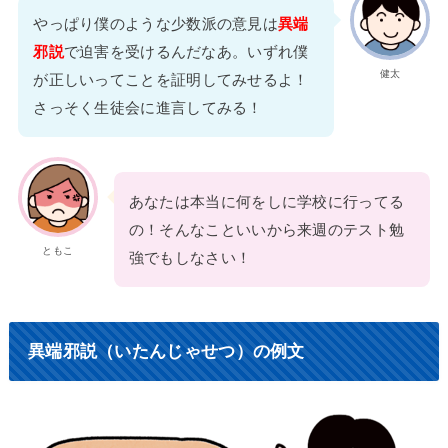
やっぱり僕のような少数派の意見は
異端
邪説
で迫害を受けるんだなあ。いずれ僕
健太
が正しいってことを証明してみせるよ！
さっそく生徒会に進言してみる！
あなたは本当に何をしに学校に行ってる
の！そんなこといいから来週のテスト勉
ともこ
強でもしなさい！
異端邪説（いたんじゃせつ）の例文