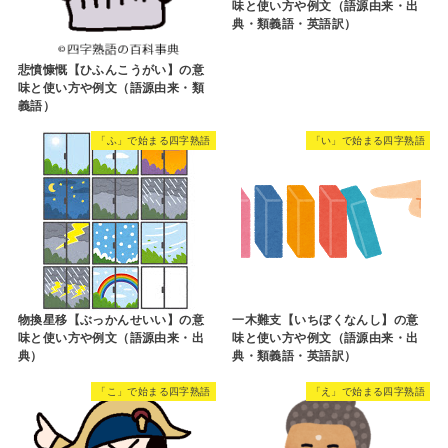
味と使い方や例文（語源由来・出
典・類義語・英語訳）
悲憤慷慨【ひふんこうがい】の意
味と使い方や例文（語源由来・類
義語）
「ふ」で始まる四字熟語
「い」で始まる四字熟語
物換星移【ぶっかんせいい】の意
一木難支【いちぼくなんし】の意
味と使い方や例文（語源由来・出
味と使い方や例文（語源由来・出
典）
典・類義語・英語訳）
「こ」で始まる四字熟語
「え」で始まる四字熟語