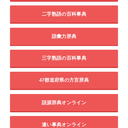
二字熟語の百科事典
語彙力辞典
三字熟語の百科事典
47都道府県の方言辞典
語源辞典オンライン
違い事典オンライン