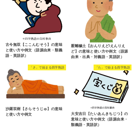
古今無双【ここんむそう】の意味
厭離穢土【おんりえど/えんりえ
と使い方や例文（語源由来・類義
ど】の意味と使い方や例文（語源
語・英語訳）
由来・出典・対義語・英語訳）
「さ」で始まる四字熟語
「た」で始まる四字熟語
沙羅双樹【さらそうじゅ】の意味
大安吉日【たいあんきちじつ】の
と使い方や例文
意味と使い方や例文（語源由来・
類義語・英語訳）