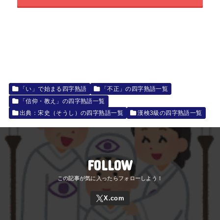
「い」で始まる四字熟語
「不正」の四字熟語一覧
「信仰・教え」の四字熟語一覧
出典：宋史（そうし）の四字熟語一覧
漢検3級の四字熟語一覧
FOLLOW