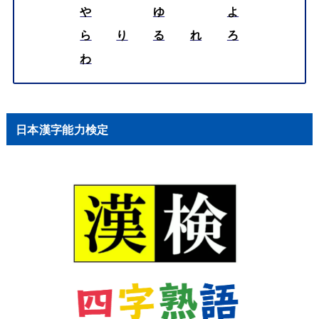
や
ゆ
よ
ら
り
る
れ
ろ
わ
日本漢字能力検定