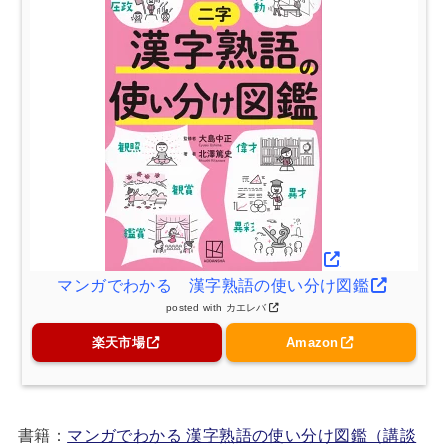
マンガでわかる 漢字熟語の使い分け図鑑
posted with
カエレバ
楽天市場
Amazon
書籍：
マンガでわかる 漢字熟語の使い分け図鑑（講談