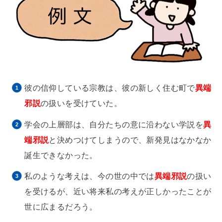
彼の信仰している宗教は、彼の新しく住む町で
異端
邪説
の扱いを受けていた。
学会の上層部は、自分たちの意に沿わない学説を
異
端邪説
と決めつけてしまうので、新発見はなかなか
誕生できなかった。
私のような考えは、今の世の中では
異端邪説
の扱い
を受けるが、近い将来私の考えが正しかったことが
世に広まるだろう。