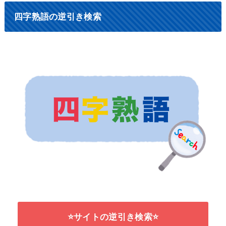
四字熟語の逆引き検索
⭐サイトの逆引き検索⭐