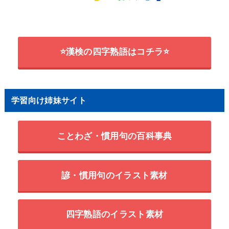
⭐漢検の四字熟語はコチラ⭐
学習向け姉妹サイト
ことわざ・慣用句の百科事典
諺・慣用句のイラスト素材
四字熟語のイラスト素材