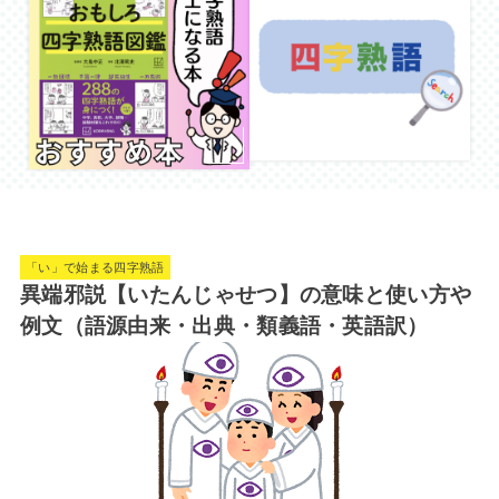
「い」で始まる四字熟語
異端邪説【いたんじゃせつ】の意味と使い方や
例文（語源由来・出典・類義語・英語訳）