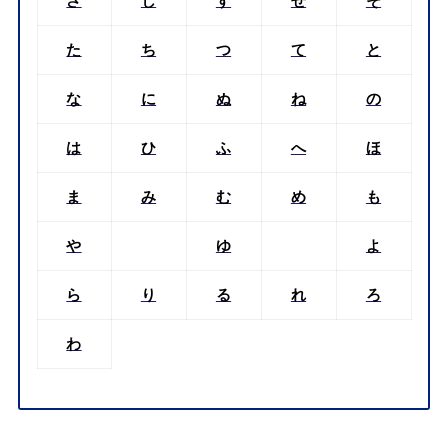
さ
し
す
せ
そ
た
ち
つ
て
と
な
に
ぬ
ね
の
は
ひ
ふ
へ
ほ
ま
み
む
め
も
や
ゆ
よ
ら
り
る
れ
ろ
わ