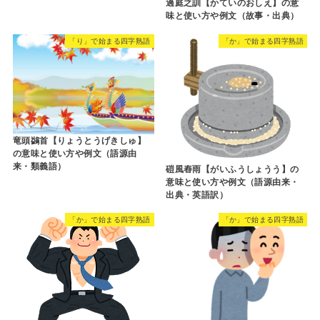
過庭之訓【かていのおしえ】の意
味と使い方や例文（故事・出典）
「り」で始まる四字熟語
「か」で始まる四字熟語
竜頭鷁首【りょうとうげきしゅ】
の意味と使い方や例文（語源由
来・類義語）
磑風舂雨【がいふうしょうう】の
意味と使い方や例文（語源由来・
出典・英語訳）
「か」で始まる四字熟語
「か」で始まる四字熟語