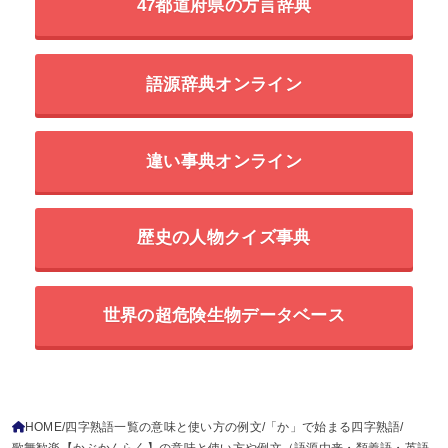
47都道府県の方言辞典
語源辞典オンライン
違い事典オンライン
歴史の人物クイズ事典
世界の超危険生物データベース
HOME
四字熟語一覧の意味と使い方の例文
「か」で始まる四字熟語
歌舞歓楽【かぶかんらく】の意味と使い方や例文（語源由来・類義語・英語