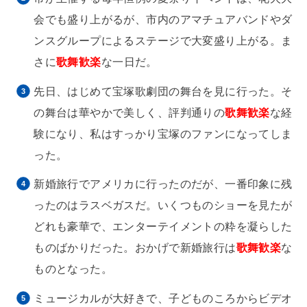
会でも盛り上がるが、市内のアマチュアバンドやダ
ンスグループによるステージで大変盛り上がる。ま
さに
歌舞歓楽
な一日だ。
先日、はじめて宝塚歌劇団の舞台を見に行った。そ
の舞台は華やかで美しく、評判通りの
歌舞歓楽
な経
験になり、私はすっかり宝塚のファンになってしま
った。
新婚旅行でアメリカに行ったのだが、一番印象に残
ったのはラスベガスだ。いくつものショーを見たが
どれも豪華で、エンターテイメントの粋を凝らした
ものばかりだった。おかげで新婚旅行は
歌舞歓楽
な
ものとなった。
ミュージカルが大好きで、子どものころからビデオ