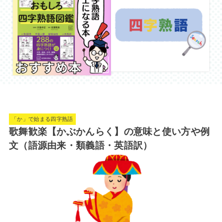
「か」で始まる四字熟語
歌舞歓楽【かぶかんらく】の意味と使い方や例
文（語源由来・類義語・英語訳）