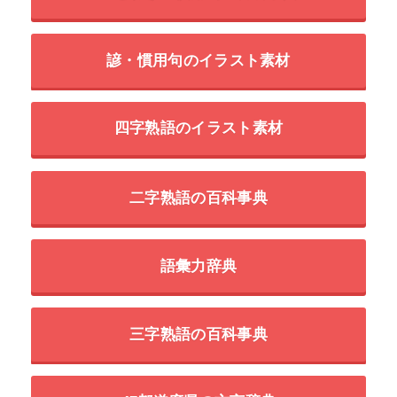
諺・慣用句のイラスト素材
四字熟語のイラスト素材
二字熟語の百科事典
語彙力辞典
三字熟語の百科事典