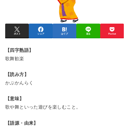
ポスト
シェア
はてブ
送る
Pocket
【四字熟語】
歌舞歓楽
【読み方】
かぶかんらく
【意味】
歌や舞といった遊びを楽しむこと。
【語源・由来】