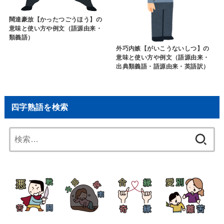
闊達豪放【かったつごうほう】の
意味と使い方や例文（語源由来・
類義語）
外巧内嫉【がいこうないしつ】の
意味と使い方や例文（語源由来・
出典類義語・語源由来・英語訳）
四字熟語を検索
検
索: