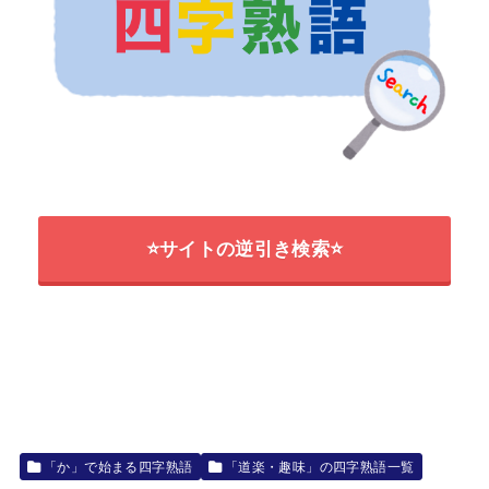
⭐サイトの逆引き検索⭐
「か」で始まる四字熟語
「道楽・趣味」の四字熟語一覧