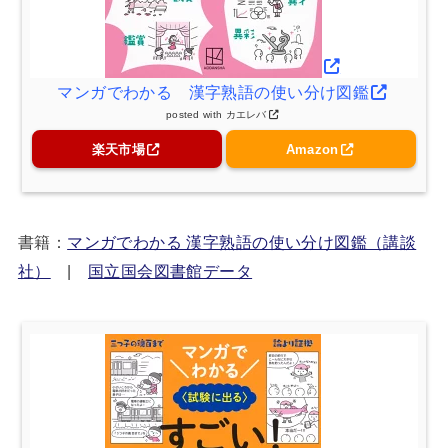
マンガでわかる 漢字熟語の使い分け図鑑
posted with
カエレバ
楽天市場
Amazon
書籍：
マンガでわかる 漢字熟語の使い分け図鑑（講談
社）
|
国立国会図書館データ