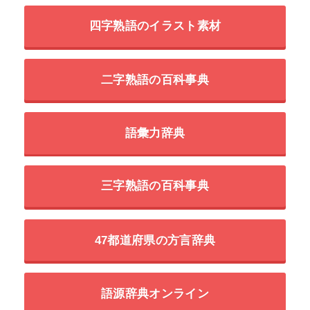
四字熟語のイラスト素材
二字熟語の百科事典
語彙力辞典
三字熟語の百科事典
47都道府県の方言辞典
語源辞典オンライン