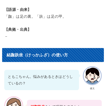
【語源・由来】
「跏」は足の裏。「趺」は足の甲。
【典拠・出典】
－
結跏趺坐（けっかふざ）の使い方
ともこちゃん。悩みがあるときはどうし
ているの？
健太