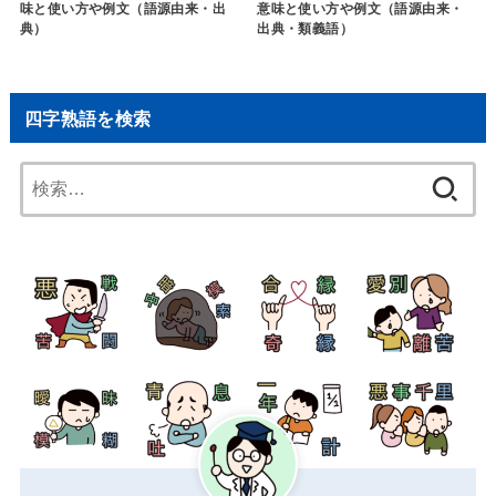
味と使い方や例文（語源由来・出
意味と使い方や例文（語源由来・
典）
出典・類義語）
四字熟語を検索
検
索: