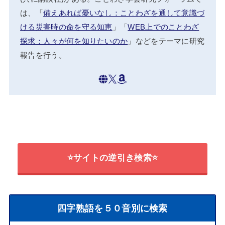
は、「
備えあれば憂いなし：ことわざを通して意識づ
ける災害時の命を守る知恵
」「
WEB上でのことわざ
探求：人々が何を知りたいのか
」などをテーマに研究
報告を行う。
⭐サイトの逆引き検索⭐
四字熟語を５０音別に検索