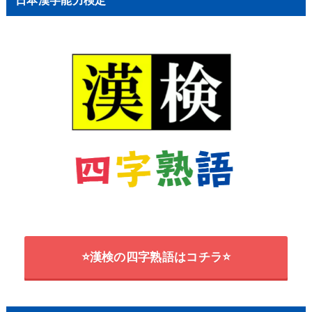
⭐漢検の四字熟語はコチラ⭐