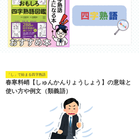
「し」で始まる四字熟語
春寒料峭【しゅんかんりょうしょう】の意味と
使い方や例文（類義語）