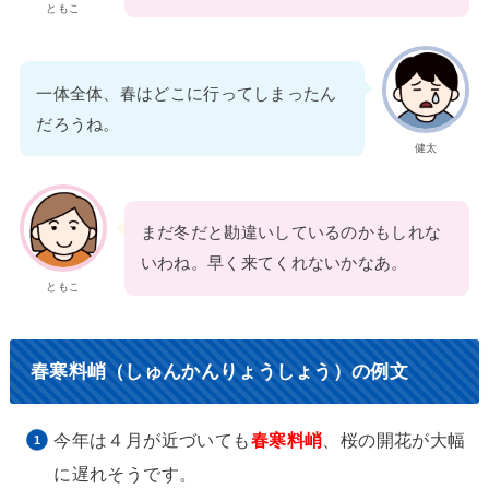
ともこ
一体全体、春はどこに行ってしまったん
だろうね。
健太
まだ冬だと勘違いしているのかもしれな
いわね。早く来てくれないかなあ。
ともこ
春寒料峭（しゅんかんりょうしょう）の例文
今年は４月が近づいても
春寒料峭
、桜の開花が大幅
に遅れそうです。