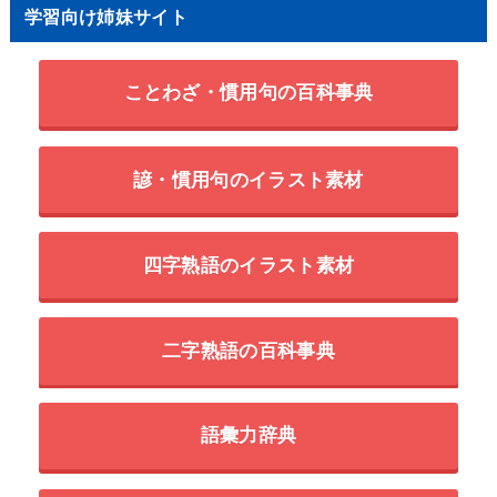
学習向け姉妹サイト
ことわざ・慣用句の百科事典
諺・慣用句のイラスト素材
四字熟語のイラスト素材
二字熟語の百科事典
語彙力辞典