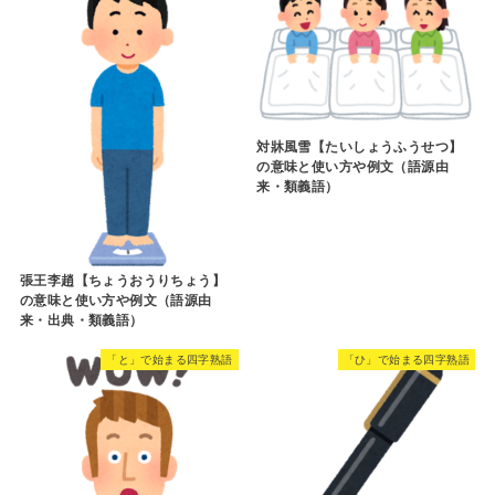
対牀風雪【たいしょうふうせつ】
の意味と使い方や例文（語源由
来・類義語）
張王李趙【ちょうおうりちょう】
の意味と使い方や例文（語源由
来・出典・類義語）
「と」で始まる四字熟語
「ひ」で始まる四字熟語