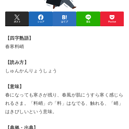
ポスト
シェア
はてブ
送る
Pocket
【四字熟語】
春寒料峭
【読み方】
しゅんかんりょうしょう
【意味】
春になっても寒さが残り、春風が肌にうすら寒く感じら
れるさま。「料峭」の「料」はなでる、触れる、「峭」
はきびしいという意味。
【典拠・出典】