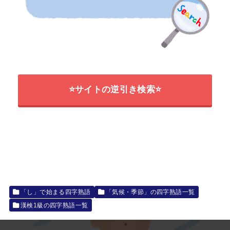
⭐サイトの逆引き検索⭐
「し」で始まる四字熟語
「気候・季節」の四字熟語一覧
漢検1級の四字熟語一覧