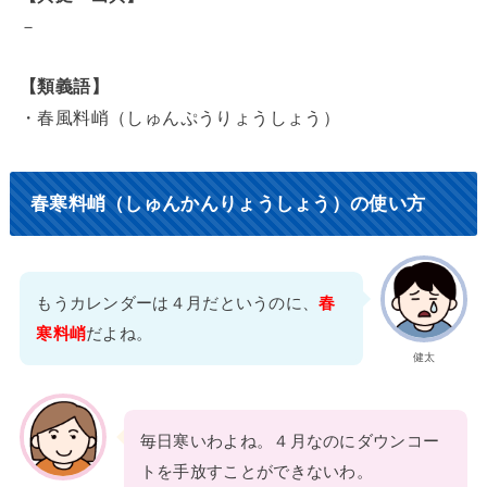
－
【類義語】
・春風料峭（しゅんぷうりょうしょう）
春寒料峭（しゅんかんりょうしょう）の使い方
もうカレンダーは４月だというのに、
春
寒料峭
だよね。
健太
毎日寒いわよね。４月なのにダウンコー
トを手放すことができないわ。