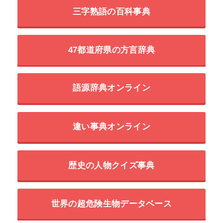
三字熟語の百科事典
47都道府県の方言辞典
語源辞典オンライン
違い事典オンライン
歴史の人物クイズ事典
世界の超危険生物データベース