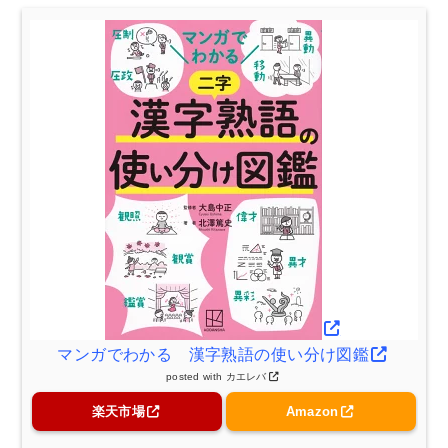
マンガでわかる 漢字熟語の使い分け図鑑
posted with
カエレバ
楽天市場
Amazon