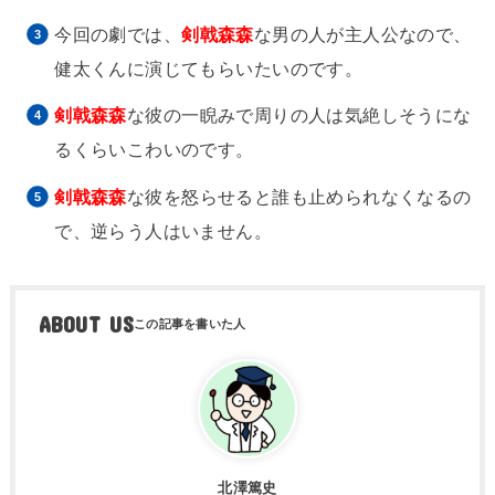
今回の劇では、
剣戟森森
な男の人が主人公なので、
健太くんに演じてもらいたいのです。
剣戟森森
な彼の一睨みで周りの人は気絶しそうにな
るくらいこわいのです。
剣戟森森
な彼を怒らせると誰も止められなくなるの
で、逆らう人はいません。
ABOUT US
北澤篤史