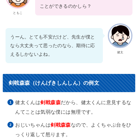
ことができるのかしら？
ともこ
うーん。とても不安だけど、先生が僕と
なら大丈夫って思ったのなら、期待に応
健太
えるしかないよね。
剣戟森森（けんげきしんしん）の例文
健太くんは
剣戟森森
だから、健太くんに意見するな
んてことは気弱な僕には無理です。
おじいちゃんは
剣戟森森
なので、よくちゃぶ台をひ
っくり返して怒ります。