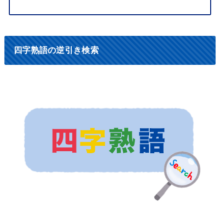
四字熟語の逆引き検索