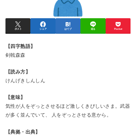
ポスト
シェア
はてブ
送る
Pocket
【四字熟語】
剣戟森森
【読み方】
けんげきしんしん
【意味】
気性が人をぞっとさせるほど激しくきびしいさま。武器
が多く並んでいて、 人をぞっとさせる意から。
【典拠・出典】