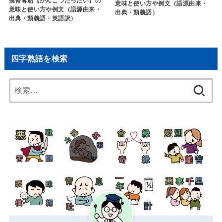
換骨奪胎【かんこつだったい】の
意味と使い方や例文（語源由来・
意味と使い方や例文（語源由来・
出典・類義語）
出典・類義語・英語訳）
四字熟語を検索
検
索: