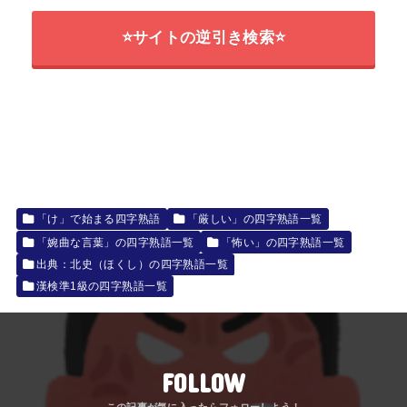
⭐サイトの逆引き検索⭐
「け」で始まる四字熟語
「厳しい」の四字熟語一覧
「婉曲な言葉」の四字熟語一覧
「怖い」の四字熟語一覧
出典：北史（ほくし）の四字熟語一覧
漢検準1級の四字熟語一覧
FOLLOW