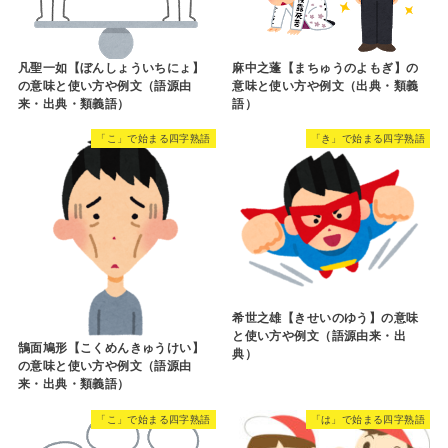
凡聖一如【ぼんしょういちにょ】
麻中之蓬【まちゅうのよもぎ】の
の意味と使い方や例文（語源由
意味と使い方や例文（出典・類義
来・出典・類義語）
語）
「こ」で始まる四字熟語
「き」で始まる四字熟語
希世之雄【きせいのゆう】の意味
と使い方や例文（語源由来・出
鵠面鳩形【こくめんきゅうけい】
典）
の意味と使い方や例文（語源由
来・出典・類義語）
「こ」で始まる四字熟語
「は」で始まる四字熟語