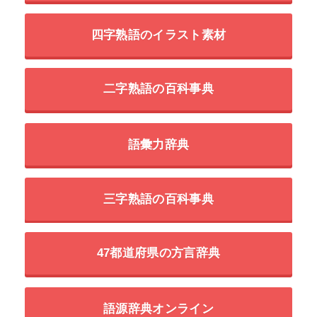
四字熟語のイラスト素材
二字熟語の百科事典
語彙力辞典
三字熟語の百科事典
47都道府県の方言辞典
語源辞典オンライン