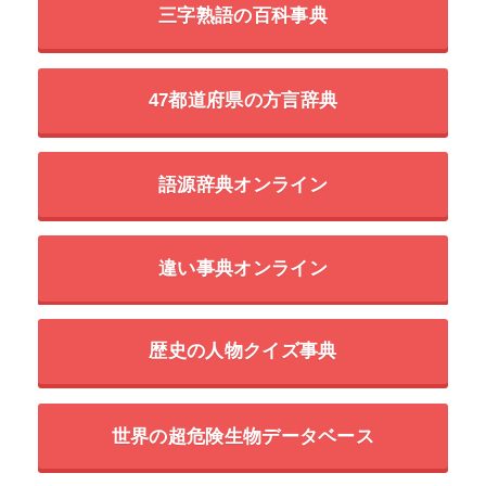
三字熟語の百科事典
47都道府県の方言辞典
語源辞典オンライン
違い事典オンライン
歴史の人物クイズ事典
世界の超危険生物データベース