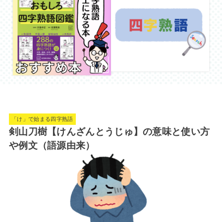
「け」で始まる四字熟語
剣山刀樹【けんざんとうじゅ】の意味と使い方
や例文（語源由来）