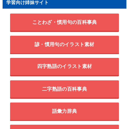
学習向け姉妹サイト
ことわざ・慣用句の百科事典
諺・慣用句のイラスト素材
四字熟語のイラスト素材
二字熟語の百科事典
語彙力辞典