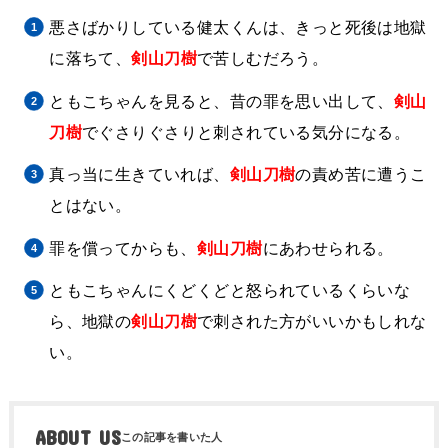
悪さばかりしている健太くんは、きっと死後は地獄
に落ちて、
剣山刀樹
で苦しむだろう。
ともこちゃんを見ると、昔の罪を思い出して、
剣山
刀樹
でぐさりぐさりと刺されている気分になる。
真っ当に生きていれば、
剣山刀樹
の責め苦に遭うこ
とはない。
罪を償ってからも、
剣山刀樹
にあわせられる。
ともこちゃんにくどくどと怒られているくらいな
ら、地獄の
剣山刀樹
で刺された方がいいかもしれな
い。
ABOUT US