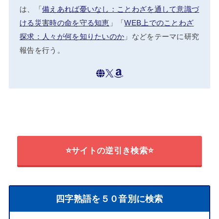
は、「
備えあれば憂いなし：ことわざを通して意識づ
ける災害時の命を守る知恵
」「
WEB上でのことわざ
探求：人々が何を知りたいのか
」などをテーマに研究
報告を行う。
⭐サイトの逆引き検索⭐
四字熟語を５０音別に検索