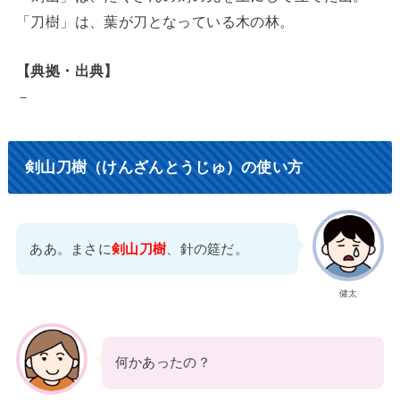
「刀樹」は、葉が刀となっている木の林。
【典拠・出典】
－
剣山刀樹（けんざんとうじゅ）の使い方
ああ。まさに
剣山刀樹
、針の筵だ。
健太
何かあったの？