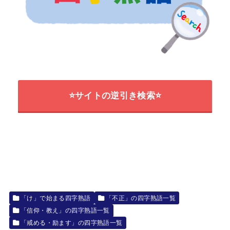
⭐サイトの逆引き検索⭐
「け」で始まる四字熟語
「不正」の四字熟語一覧
「信仰・教え」の四字熟語一覧
「戒める・励ます」の四字熟語一覧