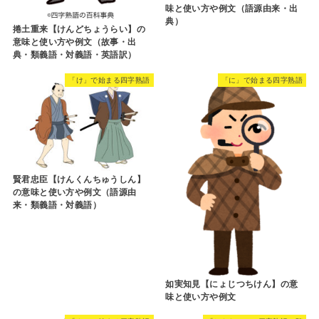
味と使い方や例文（語源由来・出
典）
捲土重来【けんどちょうらい】の
意味と使い方や例文（故事・出
典・類義語・対義語・英語訳）
「け」で始まる四字熟語
「に」で始まる四字熟語
賢君忠臣【けんくんちゅうしん】
の意味と使い方や例文（語源由
来・類義語・対義語）
如実知見【にょじつちけん】の意
味と使い方や例文