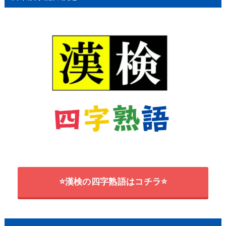
⭐漢検の四字熟語はコチラ⭐