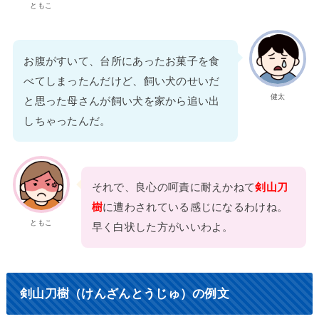
ともこ
お腹がすいて、台所にあったお菓子を食
べてしまったんだけど、飼い犬のせいだ
健太
と思った母さんが飼い犬を家から追い出
しちゃったんだ。
それで、良心の呵責に耐えかねて
剣山刀
樹
に遭わされている感じになるわけね。
ともこ
早く白状した方がいいわよ。
剣山刀樹（けんざんとうじゅ）の例文