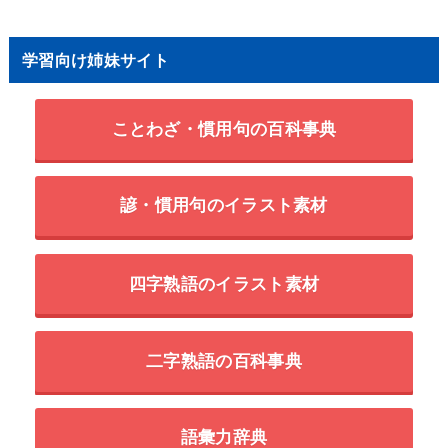
学習向け姉妹サイト
ことわざ・慣用句の百科事典
諺・慣用句のイラスト素材
四字熟語のイラスト素材
二字熟語の百科事典
語彙力辞典