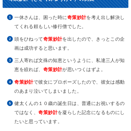
一休さんは、困った時に
奇策妙計
を考え出し解決し
てくれる頼もしい修行僧でした。
頭をひねって
奇策妙計
を出したので、きっとこの企
画は成功すると思います。
三人寄れば文殊の知恵というように、私達三人が知
恵を絞れば、
奇策妙計
が思いつくはずよ。
奇策妙計
で彼女にプロポーズしたので、彼女は感動
のあまり泣いてしまいました。
健太くんの１０歳の誕生日は、普通にお祝いするの
ではなく、
奇策妙計
を凝らした記念になるものにし
たいと思っています。