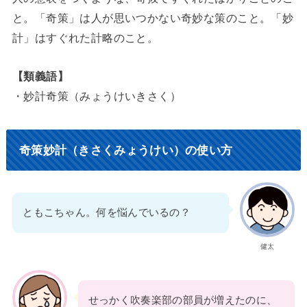
と。「奇策」は人が思いつかない奇妙な策のこと。「妙
計」はすぐれた計略のこと。
【類義語】
・妙計奇策（みょうけいきさく）
奇策妙計（きさくみょうけい）の使い方
ともこちゃん。何を悩んでいるの？
健太
せっかく吹奏楽部の部員が増えたのに、