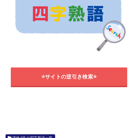
⭐サイトの逆引き検索⭐