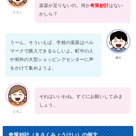
楽器が足りないの。何か
奇策妙計
はない
ともこ
かしら？
うーん。そういえば、学校の楽器はベル
マークで購入できるらしいよ。町中の人
健太
や郊外の大型ショッピングセンターに声
をかけて集めようよ。
それはいいわね。すぐにお願いしてみま
しょう。
ともこ
奇策妙計（きさくみょうけい）の例文