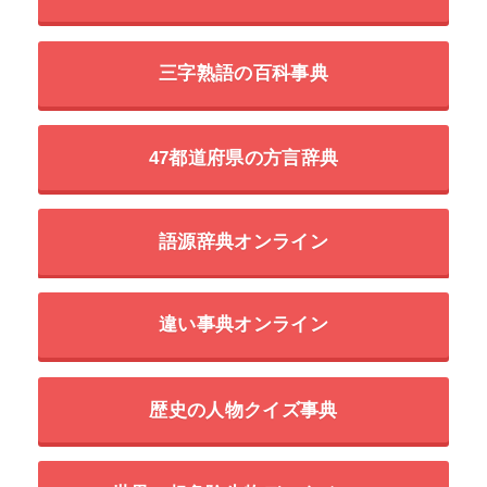
三字熟語の百科事典
47都道府県の方言辞典
語源辞典オンライン
違い事典オンライン
歴史の人物クイズ事典