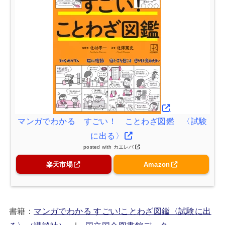
マンガでわかる すごい！ ことわざ図鑑 〈試験
に出る〉
posted with
カエレバ
楽天市場
Amazon
書籍：
マンガでわかる すごい!ことわざ図鑑〈試験に出