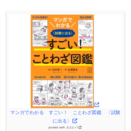
マンガでわかる すごい！ ことわざ図鑑 〈試験
に出る〉
posted with
カエレバ