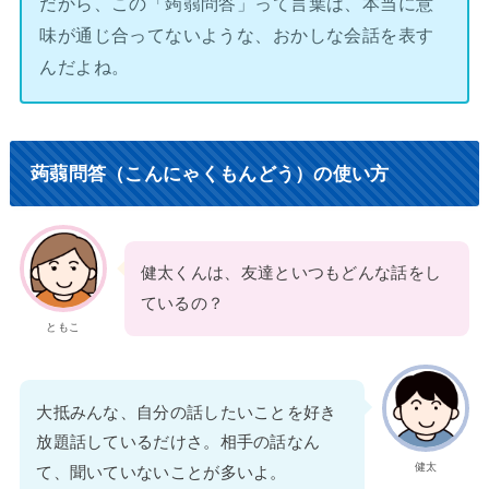
だから、この「蒟蒻問答」って言葉は、本当に意
味が通じ合ってないような、おかしな会話を表す
んだよね。
蒟蒻問答（こんにゃくもんどう）の使い方
健太くんは、友達といつもどんな話をし
ているの？
ともこ
大抵みんな、自分の話したいことを好き
放題話しているだけさ。相手の話なん
健太
て、聞いていないことが多いよ。