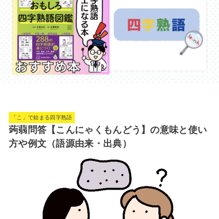
「こ」で始まる四字熟語
蒟蒻問答【こんにゃくもんどう】の意味と使い
方や例文（語源由来・出典）