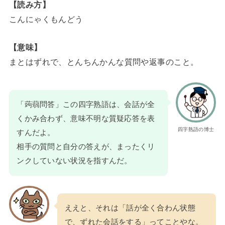
【読み方】
こんにゃくもんどう
【意味】
まとはずれで、とんちんかんな質問や返事のこと。
「蒟蒻問答」この四字熟語は、会話が全
くかみ合わず、意味不明な質疑応答を表
四字熟語の博士
すんだよ。
相手の質問と自分の答えが、まったくリ
ンクしていない状況を指すんだ。
ええと、それは「話が全く合わん状態
で、ずれた会話をする」ってことやな。