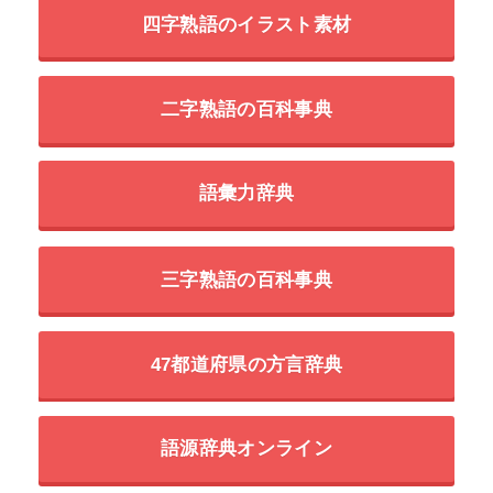
四字熟語のイラスト素材
二字熟語の百科事典
語彙力辞典
三字熟語の百科事典
47都道府県の方言辞典
語源辞典オンライン