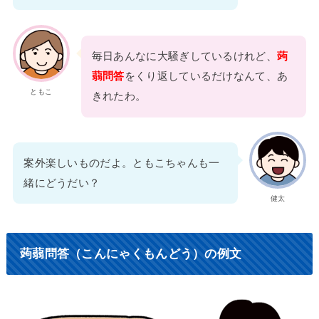
毎日あんなに大騒ぎしているけれど、
蒟
蒻問答
をくり返しているだけなんて、あ
ともこ
きれたわ。
案外楽しいものだよ。ともこちゃんも一
緒にどうだい？
健太
蒟蒻問答（こんにゃくもんどう）の例文