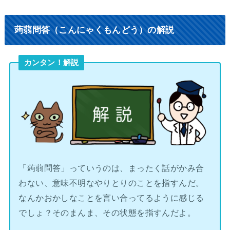
蒟蒻問答（こんにゃくもんどう）の解説
カンタン！解説
「蒟蒻問答」っていうのは、まったく話がかみ合
わない、意味不明なやりとりのことを指すんだ。
なんかおかしなことを言い合ってるように感じる
でしょ？そのまんま、その状態を指すんだよ。