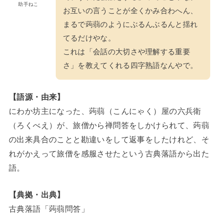
助手ねこ
お互いの言うことが全くかみ合わへん、
まるで蒟蒻のようにぶるんぶるんと揺れ
てるだけやな。
これは「会話の大切さや理解する重要
さ」を教えてくれる四字熟語なんやで。
【語源・由来】
にわか坊主になった、蒟蒻（こんにゃく）屋の六兵衛
（ろくべえ）が、旅僧から禅問答をしかけられて、蒟蒻
の出来具合のことと勘違いをして返事をしたけれど、そ
れがかえって旅僧を感服させたという古典落語から出た
語。
【典拠・出典】
古典落語「蒟蒻問答」