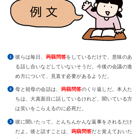
彼らは毎日、
蒟蒻問答
をしているだけで、意味のあ
る話し合いなどしていないそうだ。今後の会議の進
め方について、見直す必要があるようだ。
母と祖母の会話は、
蒟蒻問答
のくり返しだ。本人た
ちは、大真面目に話しているけれど、聞いている方
は笑いをこらえるのに必死だ。
彼に聞いたって、とんちんかんな返事をされるだけ
だよ。彼と話すことは、
蒟蒻問答
だと覚えておいた