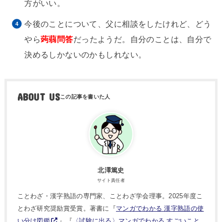
方がいい。
今後のことについて、父に相談をしたけれど、どう
やら
蒟蒻問答
だったようだ。自分のことは、自分で
決めるしかないのかもしれない。
ABOUT US
北澤篤史
サイト責任者
ことわざ・漢字熟語の専門家、ことわざ学会理事。2025年度こ
とわざ研究奨励賞受賞。著書に『
マンガでわかる 漢字熟語の使
い分け図鑑
』『
〈試験に出る〉マンガでわかる すごいこと