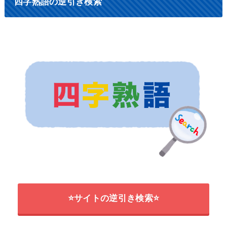
四字熟語の逆引き検索
⭐サイトの逆引き検索⭐