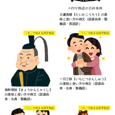
大廈高楼【たいかこうろう】の意
味と使い方や例文（語源由来・類
義語・英語訳）
「き」で始まる四字熟語
「い」で始まる四字熟語
一日三秋【いちじつさんしゅう】
の意味と使い方や例文（語源由
来・出典・類義語）
強幹弱枝【きょうかんじゃくし】
の意味と使い方や例文（語源由
来・出典・類義語）
「し」で始まる四字熟語
「け」で始まる四字熟語