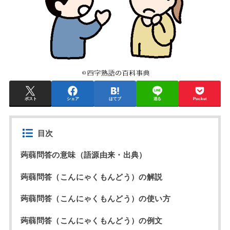
ポスト
シェア
はてブ
送る
Pocket
目次
蒟蒻問答の意味（語源由来・出典）
蒟蒻問答（こんにゃくもんどう）の解説
蒟蒻問答（こんにゃくもんどう）の使い方
蒟蒻問答（こんにゃくもんどう）の例文