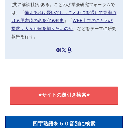
(共に講談社)がある。ことわざ学会研究フォーラムで
は、「
備えあれば憂いなし：ことわざを通して意識づ
ける災害時の命を守る知恵
」「
WEB上でのことわざ
探求：人々が何を知りたいのか
」などをテーマに研究
報告を行う。
⭐サイトの逆引き検索⭐
四字熟語を５０音別に検索