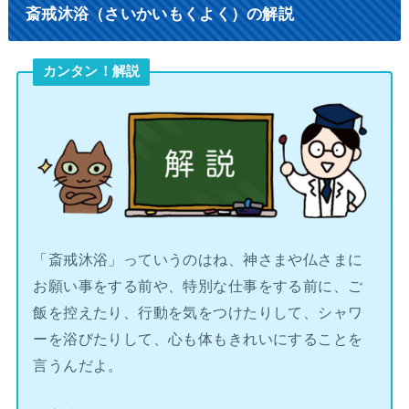
斎戒沐浴（さいかいもくよく）の解説
カンタン！解説
「斎戒沐浴」っていうのはね、神さまや仏さまに
お願い事をする前や、特別な仕事をする前に、ご
飯を控えたり、行動を気をつけたりして、シャワ
ーを浴びたりして、心も体もきれいにすることを
言うんだよ。