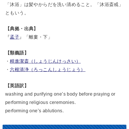
「沐浴」は髪やからだを洗い清めること。「沐浴斎戒」
ともいう。
【典拠・出典】
『
孟子
』「離婁・下」
【類義語】
・
精進潔斎（しょうじんけっさい）
・
六根清浄（ろっこんしょうじょう）
【英語訳】
washing and purifying one’s body before praying or
performing religious ceremonies.
performing one’s ablutions.