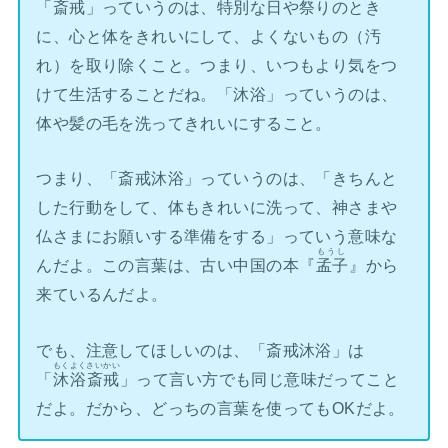
「斎戒」っていうのは、特別な日や祭りのとき
に、心と体をきれいにして、よくないもの（汚
れ）を取り除くこと。つまり、いつもより気をつ
けて生活することだね。「沐浴」っていうのは、
体や髪の毛を洗ってきれいにすること。
つまり、「斎戒沐浴」っていうのは、「きちんと
した行動をして、体もきれいに洗って、神さまや
仏さまにお願いする準備をする」っていう意味な
もうし
んだよ。この言葉は、古い中国の本『
孟子
』から
来ているんだよ。
でも、注意してほしいのは、「斎戒沐浴」は
もくよくさいかい
「
沐浴斎戒
」って言い方でも同じ意味だってこと
だよ。だから、どっちの言葉を使ってもOKだよ。