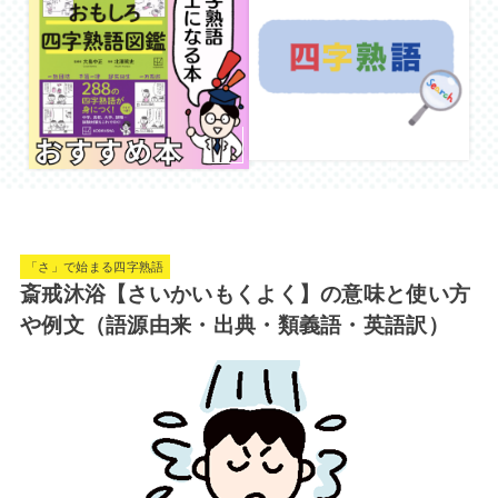
「さ」で始まる四字熟語
斎戒沐浴【さいかいもくよく】の意味と使い方
や例文（語源由来・出典・類義語・英語訳）