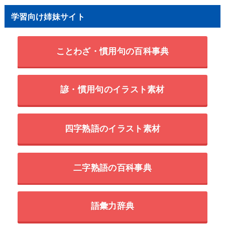
学習向け姉妹サイト
ことわざ・慣用句の百科事典
諺・慣用句のイラスト素材
四字熟語のイラスト素材
二字熟語の百科事典
語彙力辞典