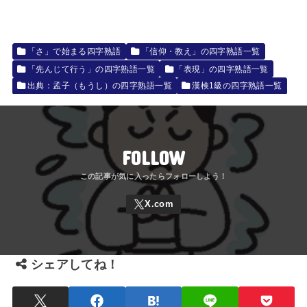
「さ」で始まる四字熟語
「信仰・教え」の四字熟語一覧
「先んじて行う」の四字熟語一覧
「表現」の四字熟語一覧
出典：孟子（もうし）の四字熟語一覧
漢検1級の四字熟語一覧
FOLLOW
シェアしてね！