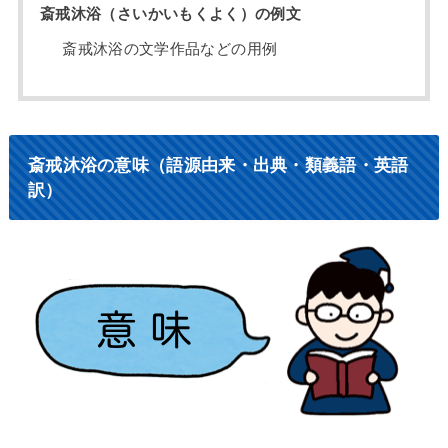
斎戒沐浴（さいかいもくよく）の例文
斎戒沐浴の文学作品などの用例
斎戒沐浴の意味（語源由来・出典・類義語・英語
訳）