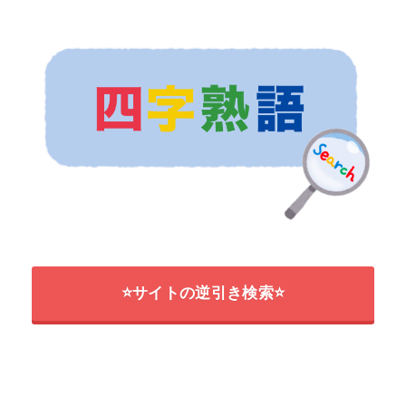
⭐サイトの逆引き検索⭐