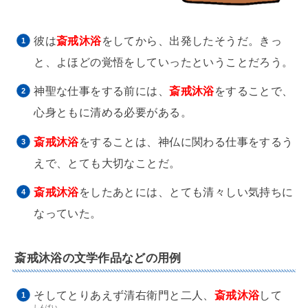
彼は
斎戒沐浴
をしてから、出発したそうだ。きっ
と、よほどの覚悟をしていったということだろう。
神聖な仕事をする前には、
斎戒沐浴
をすることで、
心身ともに清める必要がある。
斎戒沐浴
をすることは、神仏に関わる仕事をするう
えで、とても大切なことだ。
斎戒沐浴
をしたあとには、とても清々しい気持ちに
なっていた。
斎戒沐浴の文学作品などの用例
そしてとりあえず清右衛門と二人、
斎戒沐浴
して
しんぱい