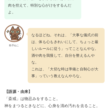
肉を控えて、特別な心がけをするんだ
よ。
なるほどね。それは、「大事な儀式の前
は、体も心もきれいにして、ちょっと厳
助手ねこ
しいルールに従う」ってことなんやな。
酒や肉を我慢して、自分を整えるんや
な。
これは、「大切な時は準備と自制心が大
事」っていう教えなんやろな。
【語源・由来】
「斎戒」は物忌みをすること。
神をまつるときなどに、心身を清め汚れを去ること。