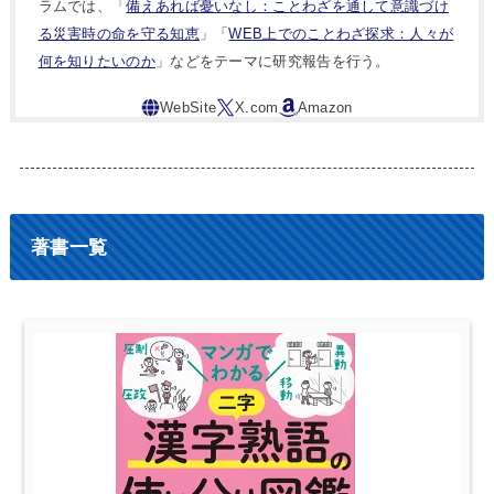
ラムでは、「
備えあれば憂いなし：ことわざを通して意識づけ
る災害時の命を守る知恵
」「
WEB上でのことわざ探求：人々が
何を知りたいのか
」などをテーマに研究報告を行う。
著書一覧