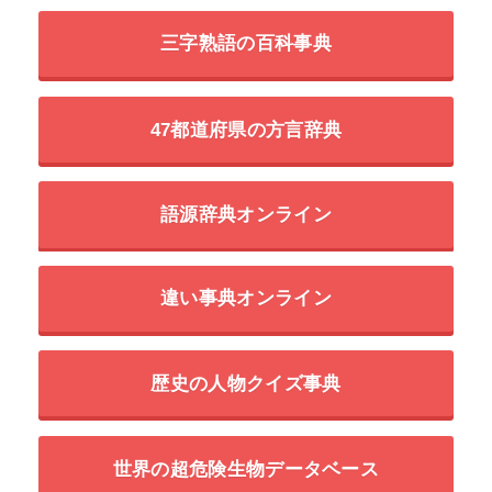
三字熟語の百科事典
47都道府県の方言辞典
語源辞典オンライン
違い事典オンライン
歴史の人物クイズ事典
世界の超危険生物データベース