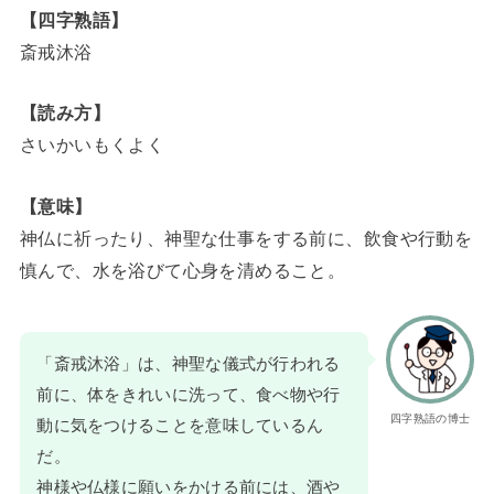
【四字熟語】
斎戒沐浴
【読み方】
さいかいもくよく
【意味】
神仏に祈ったり、神聖な仕事をする前に、飲食や行動を
慎んで、水を浴びて心身を清めること。
「斎戒沐浴」は、神聖な儀式が行われる
前に、体をきれいに洗って、食べ物や行
四字熟語の博士
動に気をつけることを意味しているん
だ。
神様や仏様に願いをかける前には、酒や