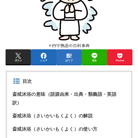
ポスト
シェア
はてブ
送る
Pocket
目次
斎戒沐浴の意味（語源由来・出典・類義語・英語
訳）
斎戒沐浴（さいかいもくよく）の解説
斎戒沐浴（さいかいもくよく）の使い方