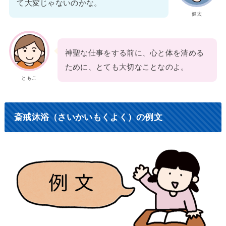
て大変じゃないのかな。
健太
神聖な仕事をする前に、心と体を清める
ために、とても大切なことなのよ。
ともこ
斎戒沐浴（さいかいもくよく）の例文